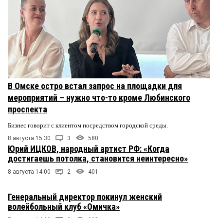
В Омске остро встал запрос на площадки для
мероприятий – нужно что-то кроме Любинского
проспекта
Бизнес говорит с клиентом посредством городской среды.
8 августа 15:30
3
580
Юрий ИЦКОВ, народный артист РФ: «Когда
достигаешь потолка, становится неинтересно»
8 августа 14:00
2
401
Генеральный директор покинул женский
волейбольный клуб «Омичка»