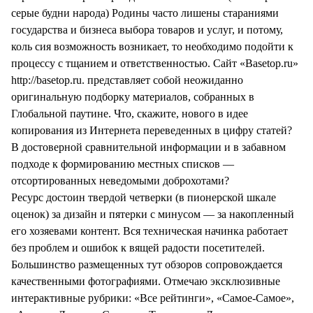
серые будни народа) Родины часто лишены стараниями
государства и бизнеса выбора товаров и услуг, и потому,
коль сия возможность возникает, то необходимо подойти к
процессу с тщанием и ответственностью. Сайт «Basetop.ru»
http://basetop.ru. представляет собой неожиданно
оригинальную подборку материалов, собранных в
Глобальной паутине. Что, скажите, нового в идее
копирования из Интернета переведенных в цифру статей?
В достоверной сравнительной информации и в забавном
подходе к формированию местных списков —
отсортированных неведомыми доброхотами?
Ресурс достоин твердой четверки (в пионерской шкале
оценок) за дизайн и пятерки с минусом — за накопленный
его хозяевами контент. Вся техническая начинка работает
без проблем и ошибок к вящей радости посетителей.
Большинство размещенных тут обзоров сопровождается
качественными фотографиями. Отмечаю эксклюзивные
интерактивные рубрики: «Все рейтинги», «Самое-Самое»,