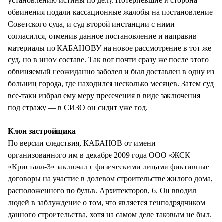
установлению истины по делу. Потерпевшие и сторона
обвинения подали кассационные жалобы на постановление
Советского суда, и суд второй инстанции с ними
согласился, отменив данное постановление и направив
материалы по КАБАНОВУ на новое рассмотрение в тот же
суд, но в ином составе. Так вот почти сразу же после этого
обвиняемый неожиданно заболел и был доставлен в одну из
больниц города, где находился несколько месяцев. Затем суд
все-таки избрал ему меру пресечения в виде заключения
под стражу — в СИЗО он сидит уже год.
Клон застройщика
По версии следствия, КАБАНОВ от имени
организованного им в декабре 2009 года ООО «ЖСК
«Кристалл-3» заключал с физическими лицами фиктивные
договоры на участие в долевом строительстве жилого дома,
расположенного по бульв. Архитекторов, 6. Он вводил
людей в заблуждение о том, что является генподрядчиком
данного строительства, хотя на самом деле таковым не был.