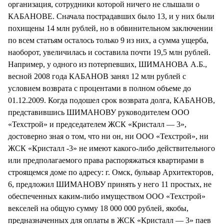
организация, сотрудники которой ничего не слышали о
КАБАНОВЕ. Сначала пострадавших было 13, и у них были
похищены 14 млн рублей, но в обвинительном заключении
по всем статьям осталось только 9 из них, а сумма ущерба,
наоборот, увеличилась и составила почти 19,5 млн рублей.
Например, у одного из потерпевших, ШИМАНОВА А.Б.,
весной 2008 года КАБАНОВ занял 12 млн рублей с
условием возврата с процентами в полном объеме до
01.12.2009. Когда подошел срок возврата долга, КАБАНОВ,
представившись ШИМАНОВУ руководителем ООО
«Техстрой» и председателем ЖСК «Кристалл — 3»,
достоверно зная о том, что ни он, ни ООО «Техстрой», ни
ЖСК «Кристалл -3» не имеют какого-либо действительного
или предполагаемого права распоряжаться квартирами в
строящемся доме по адресу: г. Омск, бульвар Архитекторов,
6, предложил ШИМАНОВУ принять у него 11 простых, не
обеспеченных каким-либо имуществом ООО «Техстрой»
векселей на общую сумму 18 000 000 рублей, якобы,
предназначенных для оплаты в ЖСК «Кристалл — 3» паев