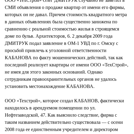
ООО «ТехСтрой» Олег ДМИТРУК случайно не заметил в
СМИ объявления о продаже квартир от имени его фирмы,
которых он не давал. Причем стоимость квадратного метра
в данных объявлениях была существенно занижена по
сравнению с реальной стоимостью жилья в строящемся
доме по бульв. Архитекторов, 6. 2 декабря 2009 года
ДМИТРУК подал заявление в ОМ-1 УВД по г. Омску с
просьбой привлечь к уголовной ответственности
КАБАНОВА по факту мошеннических действий, так как
последний реализует квартиры от имени ООО «ТехСтрой»,
не имея для этого законных оснований. Однако
сотрудникам правоохранительных органов не удалось
установить местонахождение КАБАНОВА.
ООО «Техстрой», которое создал КАБАНОВ, фактически
находилось в арендуемом помещении по ул.
Нефтезаводской, 47. Как выяснило следствие, фирма с
таким названием действительно существовала — с осени
2008 года ее единственным учредителем и директором