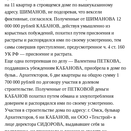
на 11 квартир в строящемся доме по вышеуказанному
адресу. ШИМАНОВ, не подозревая, что вексели
фиктивные, согласился. Полученные от ШИМАНОВА 12
000 000 рублей КАБАНОВ, действуя умышленно из
корыстных побуждений, похитил путем присвоения и
растраты и распорядился ими по своему усмотрению, тем
самы совершив преступление, предусмотренное ч. 4 ст. 160
УК РФ — присвоение и растрата.
Еще одна потерпевшая по делу — Валентина ПЕТКОВА,
поддавшись убеждениям КАБАНОВА, приобрела в доме по
бульв.. Архитекторов, 6 две квартиры на общую сумму 1
700 000 рублей по договору участия в долевом
строительстве. Полученные от ПЕТКОВОЙ деньги
КАБАНОВ похитил путем обмана и злоупотребления
доверием и распорядился ими по своему усмотрению.
Участия в строительстве дома по адресу: г. Омск, бульвар
Архитекторов, 6 ни КАБАНОВ, ни ООО «Техстрой» в
лице директора СИДОРОВА, выдававшее себя за