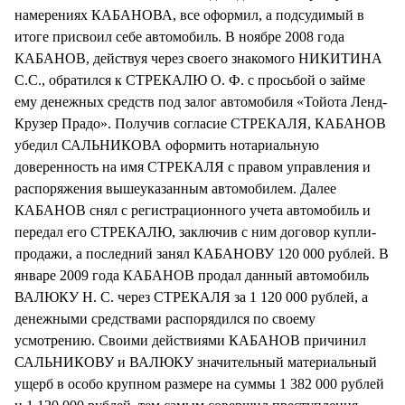
намерениях КАБАНОВА, все оформил, а подсудимый в
итоге присвоил себе автомобиль. В ноябре 2008 года
КАБАНОВ, действуя через своего знакомого НИКИТИНА
С.С., обратился к СТРЕКАЛЮ О. Ф. с просьбой о займе
ему денежных средств под залог автомобиля «Тойота Ленд-
Крузер Прадо». Получив согласие СТРЕКАЛЯ, КАБАНОВ
убедил САЛЬНИКОВА оформить нотариальную
доверенность на имя СТРЕКАЛЯ с правом управления и
распоряжения вышеуказанным автомобилем. Далее
КАБАНОВ снял с регистрационного учета автомобиль и
передал его СТРЕКАЛЮ, заключив с ним договор купли-
продажи, а последний занял КАБАНОВУ 120 000 рублей. В
январе 2009 года КАБАНОВ продал данный автомобиль
ВАЛЮКУ Н. С. через СТРЕКАЛЯ за 1 120 000 рублей, а
денежными средствами распорядился по своему
усмотрению. Своими действиями КАБАНОВ причинил
САЛЬНИКОВУ и ВАЛЮКУ значительный материальный
ущерб в особо крупном размере на суммы 1 382 000 рублей