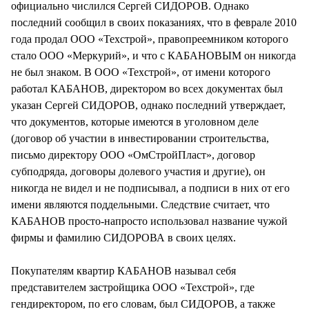
официально числился Сергей СИДОРОВ. Однако
последний сообщил в своих показаниях, что в феврале 2010
года продал ООО «Техстрой», правопреемником которого
стало ООО «Меркурий», и что с КАБАНОВЫМ он никогда
не был знаком. В ООО «Техстрой», от имени которого
работал КАБАНОВ, директором во всех документах был
указан Сергей СИДОРОВ, однако последний утверждает,
что документов, которые имеются в уголовном деле
(договор об участии в инвестировании строительства,
письмо директору ООО «ОмСтройПласт», договор
субподряда, договоры долевого участия и другие), он
никогда не видел и не подписывал, а подписи в них от его
имени являются поддельными. Следствие считает, что
КАБАНОВ просто-напросто использовал название чужой
фирмы и фамилию СИДОРОВА в своих целях.
Покупателям квартир КАБАНОВ называл себя
представителем застройщика ООО «Техстрой», где
гендиректором, по его словам, был СИДОРОВ, а также