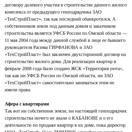
договору долевого участия в строительстве данного жилого
комплекса от предыдущего генподрядчика ЗАО
«ТехСтройПласт», так как последний обанкротился. А
собственником земли под данным домом и заказчиком
строительства является УФСБ России по Омской области —
11 мая 2004 года между данной службой в лице ее бывшего
руководителя Расима ГИРФАНОВА и ЗАО
«ТехСтройПласт» был заключен двухсторонний договор на
строительство жилого дома. Для реализации квартир в
феврале 2008 года было создано ЖСК «Территория уюта»,
так как ни УФСБ России по Омской области, ни ЗАО
«ТехСтройПласт» самостоятельно заниматься этим не
имели права.
Афера с квартирами
Так вот ни собственник земли, ни настоящий генподрядчик
строительства ничего не знали о КАБАНОВЕ и о его
деятельности по продаже квартир в их доме, пока директор