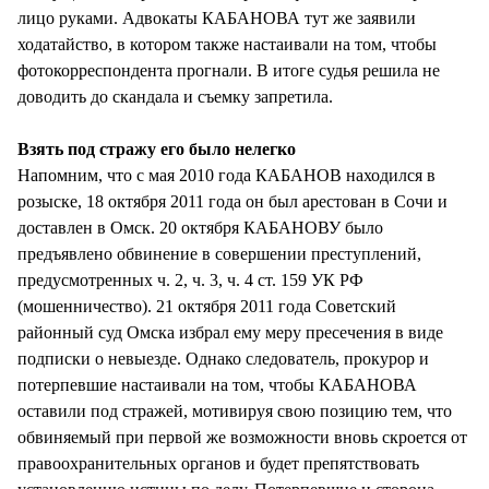
лицо руками. Адвокаты КАБАНОВА тут же заявили
ходатайство, в котором также настаивали на том, чтобы
фотокорреспондента прогнали. В итоге судья решила не
доводить до скандала и съемку запретила.
Взять под стражу его было нелегко
Напомним, что с мая 2010 года КАБАНОВ находился в
розыске, 18 октября 2011 года он был арестован в Сочи и
доставлен в Омск. 20 октября КАБАНОВУ было
предъявлено обвинение в совершении преступлений,
предусмотренных ч. 2, ч. 3, ч. 4 ст. 159 УК РФ
(мошенничество). 21 октября 2011 года Советский
районный суд Омска избрал ему меру пресечения в виде
подписки о невыезде. Однако следователь, прокурор и
потерпевшие настаивали на том, чтобы КАБАНОВА
оставили под стражей, мотивируя свою позицию тем, что
обвиняемый при первой же возможности вновь скроется от
правоохранительных органов и будет препятствовать