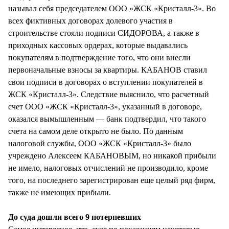
называл себя председателем ООО «ЖСК «Кристалл-3». Во
всех фиктивных договорах долевого участия в
строительстве стояли подписи СИДОРОВА, а также в
приходных кассовых ордерах, которые выдавались
покупателям в подтверждение того, что они внесли
первоначальные взносы за квартиры. КАБАНОВ ставил
свои подписи в договорах о вступлении покупателей в
ЖСК «Кристалл-3». Следствие выяснило, что расчетный
счет ООО «ЖСК «Кристалл-3», указанный в договоре,
оказался вымышленным — банк подтвердил, что такого
счета на самом деле открыто не было. По данным
налоговой службы, ООО «ЖСК «Кристалл-3» было
учреждено Алексеем КАБАНОВЫМ, но никакой прибыли
не имело, налоговых отчислений не производило, кроме
того, на последнего зарегистрирован еще целый ряд фирм,
также не имеющих прибыли.
До суда дошли всего 9 потерпевших