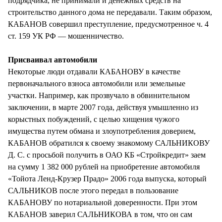
подрядчика, не принимали и денежных средств на
строительство данного дома не передавали. Таким образом,
КАБАНОВ совершил преступление, предусмотренное ч. 4
ст. 159 УК РФ — мошенничество.
Присваивал автомобили
Некоторые люди отдавали КАБАНОВУ в качестве
первоначального взноса автомобили или земельные
участки. Например, как прозвучало в обвинительном
заключении, в марте 2007 года, действуя умышленно из
корыстных побуждений, с целью хищения чужого
имущества путем обмана и злоупотребления доверием,
КАБАНОВ обратился к своему знакомому САЛЬНИКОВУ
Д. С. с просьбой получить в ОАО КБ «Стройкредит» заем
на сумму 1 382 000 рублей на приобретение автомобиля
«Тойота Ленд-Крузер Прадо» 2006 года выпуска, который
САЛЬНИКОВ после этого передал в пользование
КАБАНОВУ по нотариальной доверенности. При этом
КАБАНОВ заверил САЛЬНИКОВА в том, что он сам