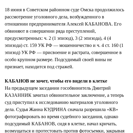
СТИЛЬ ЖИЗНИ
18 июня в Советском районном суде Омска продолжилось
рассмотрение уголовного дела, возбужденного в
отношении предпринимателя Алексей КАБАНОВА. Его
обвиняют в совершении ряда преступлений,
предусмотренных: ч. 2 (1 эпизод), 3 (2 эпизода), 4 (4
эпизода) ст. 159 УК РФ — мошенничество и ч. 4 ст. 160 (1
эпизод) УК РФ — присвоение и растрата, совершенное в
особо крупном размере. Подсудимый своей вины не
признает, находится под стражей.
КАБАНОВ не хочет, чтобы его видели в клетке
На предыдущем заседании гособвинитель Дмитрий
КАЗАННИК зачитал обвинительное заключение, а теперь
суд приступил к исследованию материалов уголовного
дела. Судья Жанна КУДРИНА сначала разрешила «КВ»
фотографировать во время судебного заседания, однако
подсудимый КАБАНОВ, сидя в клетке, начал кричать,
возмущаться и протестовать против фотосъемки, закрывая