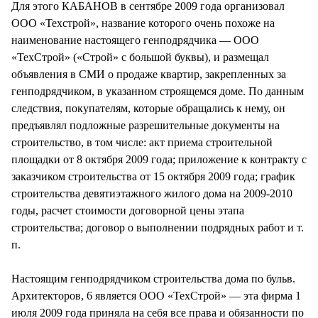
Для этого КАБАНОВ в сентябре 2009 года организовал
ООО «Техстрой», название которого очень похоже на
наименование настоящего генподрядчика — ООО
«ТехСтрой» («Строй» с большой буквы), и размещал
объявления в СМИ о продаже квартир, закрепленных за
генподрядчиком, в указанном строящемся доме. По данным
следствия, покупателям, которые обращались к нему, он
предъявлял подложные разрешительные документы на
строительство, в том числе: акт приема строительной
площадки от 8 октября 2009 года; приложение к контракту с
заказчиком строительства от 15 октября 2009 года; график
строительства девятиэтажного жилого дома на 2009-2010
годы, расчет стоимости договорной цены этапа
строительства; договор о выполнении подрядных работ и т.
п.
Настоящим генподрядчиком строительства дома по бульв.
Архитекторов, 6 является ООО «ТехСтрой» — эта фирма 1
июля 2009 года приняла на себя все права и обязанности по