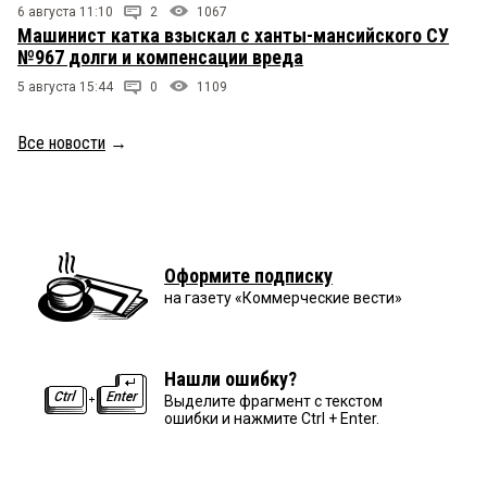
6 августа 11:10
2
1067
Машинист катка взыскал с ханты-мансийского СУ
№967 долги и компенсации вреда
5 августа 15:44
0
1109
Все новости
→
Оформите подписку
на газету «Коммерческие вести»
Нашли ошибку?
Выделите фрагмент с текстом
ошибки и нажмите Ctrl + Enter.