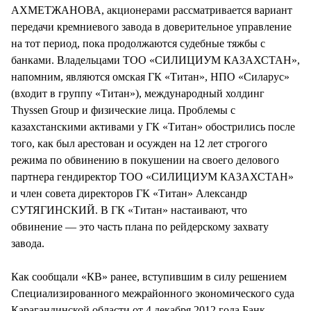
АХМЕТЖАНОВА, акционерами рассматривается вариант
передачи кремниевого завода в доверительное управление
на тот период, пока продолжаются судебные тяжбы с
банками. Владельцами ТОО «СИЛИЦИУМ КАЗАХСТАН»,
напомним, являются омская ГК «Титан», НПО «Силарус»
(входит в группу «Титан»), международный холдинг
Thyssen Group и физические лица. Проблемы с
казахстанскими активами у ГК «Титан» обострились после
того, как был арестован и осужден на 12 лет строгого
режима по обвинению в покушении на своего делового
партнера гендиректор ТОО «СИЛИЦИУМ КАЗАХСТАН»
и член совета директоров ГК «Титан» Александр
СУТЯГИНСКИЙ. В ГК «Титан» настаивают, что
обвинение — это часть плана по рейдерскому захвату
завода.
Как сообщали «КВ» ранее, вступившим в силу решением
Специализированного межрайонного экономического суда
Карагандинской области от 4 декабря 2012 года Банк