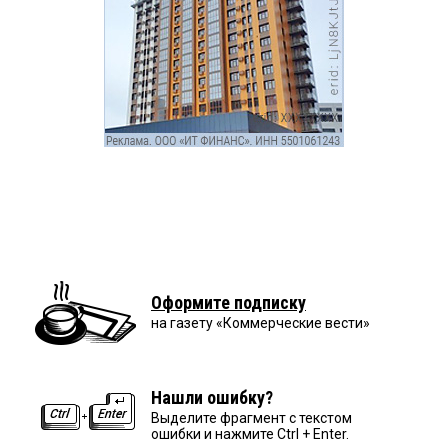
Оформите подписку
на газету «Коммерческие вести»
Нашли ошибку?
Выделите фрагмент с текстом
ошибки и нажмите Ctrl + Enter.