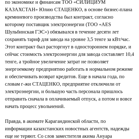
по экономике и финансам ТОО «СИЛИЦИУМ
КАЗАХСТАН» Юлию СТАЦЕНКО, в основе бизнес-плана
кремниевого производства был контракт, согласно
которому поставщик электроэнергии (ТОО «AES
Шульбинская ГЭС») обязывался в течение десяти лет
сохранять тариф для завода на уровне 3,5 тенге за кВт/час.
Этот контракт был расторгнут в одностороннем порядке, и
сейчас стоимость электроэнергии для завода составляет 10,4
тенге, а тройное увеличение затрат не позволяет
энергоемкому предприятию работать в нормальном режиме
и обеспечивать возврат кредитов. Еще в начала года, по
словам г-жи СТАЦЕНКО, предприятие отключили от
электроэнергии, и большую часть персонала пришлось
отправить сначала в оплачиваемый отпуск, а потом и вовсе
начать процесс увольнений.
Правда, в акимате Карагандинской области, по
информации казахстанских новостных агентств, надежды
еще не теряют. Со слов заместителя акима Ануара