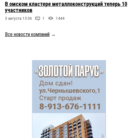
В омском кластере металлоконструкций теперь 10
участников
3 августа 13:06
1
1444
Все новости компаний
→