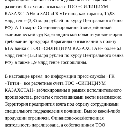
развития Казахстана взыскал с ТОО «СИЛИЦИУМ
КАЗАХСТАН» и ЗАО «ГК «Титан», как гаранта, 15,98
млрд тенге (3,35 млрд рублей по курсу Центрального банка
РФ). А 15 марта Специализированный межрайонный
экономический суд Карагандинской области удовлетворил
требование прокурора Караганды о взыскании в пользу
БТА Банка с ТОО «СИЛИЦИУМ КАЗАХСТАН» более 63
млрд тенге (13,3 млрд рублей по курсу Центрального банка
РФ), а также 1,9 млрд тенге госпошлины.
В настоящее время, по информации пресс-службы «ГК
«Титан», все расчетные счета ТОО «СИЛИЦИУМ
КАЗАХСТАН» заблокированы в рамках исполнительного
производства, расчеты с поставщиками вести невозможно.
Территория предприятия взята под охрану сотрудниками
специального подразделения полиции. Вывоз какой-либо
продукции ограничен. Финансово-хозяйственная
деятельность парализована, а собственникам ТОО