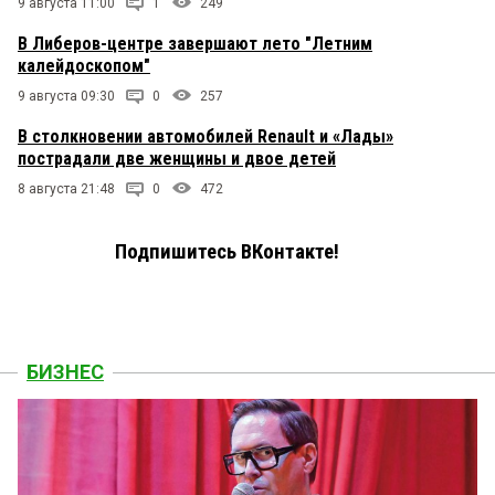
9 августа 11:00
1
249
В Либеров-центре завершают лето "Летним
калейдоскопом"
9 августа 09:30
0
257
В столкновении автомобилей Renault и «Лады»
пострадали две женщины и двое детей
8 августа 21:48
0
472
Подпишитесь ВКонтакте!
БИЗНЕС