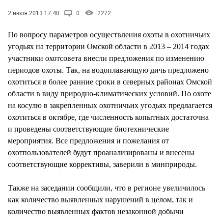
СТИЛЬ ЖИЗНИ
2 июля 2013 17:40
0
2272
По вопросу параметров осуществления охоты в охотничьих
угодьях на территории Омской области в 2013 – 2014 годах
участники охотсовета внесли предложения по изменению
периодов охоты. Так, на водоплавающую дичь предложено
охотиться в более ранние сроки в северных районах Омской
области в виду природно-климатических условий. По охоте
на косулю в закрепленных охотничьих угодьях предлагается
охотиться в октябре, где численность копытных достаточна
и проведены соответствующие биотехнические
мероприятия. Все предложения и пожелания от
охотпользователей будут проанализированы и внесены
соответствующие коррективы, заверили в минприроды.
Также на заседании сообщили, что в регионе увеличилось
как количество выявленных нарушений в целом, так и
количество выявленных фактов незаконной добычи