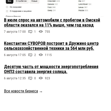
В июле спрос на автомобили с пробегом в Омской
области оказался на 11% выше, чем год назад
7 августа 17:00
1
755
Константин СУВОРОВ построит в Дружино центр
сельскохозяйственной техники за 564 млн руб.
6 августа 17:05
2
1115
Десятую часть от мощности энергопотребления
ОНПЗ составила энергия солнца.
6 августа 12:35
0
923
Все новости бизнеса
→