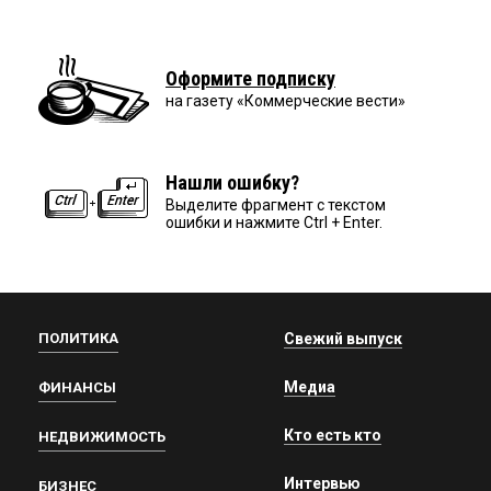
Оформите подписку
на газету «Коммерческие вести»
Нашли ошибку?
Выделите фрагмент с текстом
ошибки и нажмите Ctrl + Enter.
ПОЛИТИКА
Свежий выпуск
Медиа
ФИНАНСЫ
Кто есть кто
НЕДВИЖИМОСТЬ
Интервью
БИЗНЕС