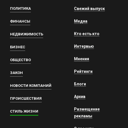
ПОЛИТИКА
Свежий выпуск
Медиа
ФИНАНСЫ
Кто есть кто
НЕДВИЖИМОСТЬ
Интервью
БИЗНЕС
Мнения
ОБЩЕСТВО
Рейтинги
ЗАКОН
Блоги
НОВОСТИ КОМПАНИЙ
Архив
ПРОИСШЕСТВИЯ
Размещение
СТИЛЬ ЖИЗНИ
рекламы