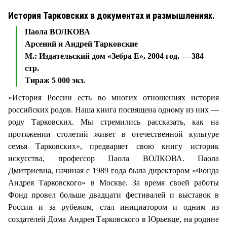
История Тарковских в документах и размышлениях.
Паола ВОЛКОВА
Арсений и Андрей Тарковские
М.: Издательский дом «Зебра Е», 2004 год. — 384
стр.
Тираж 5 000 экз.
«История России есть во многих отношениях история
российских родов. Наша книга посвящена одному из них —
роду Тарковских. Мы стремились рассказать, как на
протяжении столетий живет в отечественной культуре
семья Тарковских», предваряет свою книгу историк
искусства, профессор Паола ВОЛКОВА. Паола
Дмитриевна, начиная с 1989 года была директором «Фонда
Андрея Тарковского» в Москве. За время своей работы
Фонд провел больше двадцати фестивалей и выставок в
России и за рубежом, стал инициатором и одним из
создателей Дома Андрея Тарковского в Юрьевце, на родине