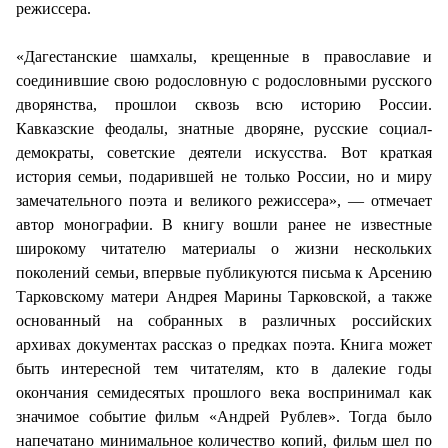
режиссера.
«Дагестанские шамхалы, крещенные в православие и
соединившие свою родословную с родословными русского
дворянства, прошлои сквозь всю историю России.
Кавказские феодалы, знатные дворяне, русские социал-
демократы, советские деятели искусства. Вот краткая
история семьи, подарившей не только России, но и миру
замечательного поэта и великого режиссера», — отмечает
автор монографии. В книгу вошли ранее не известные
широкому читателю материалы о жизни нескольких
поколений семьи, впервые публикуются письма к Арсению
Тарковскому матери Андрея Марины Тарковской, а также
основанный на собранных в различных российских
архивах документах рассказ о предках поэта. Книга может
быть интересной тем читателям, кто в далекие годы
окончания семидесятых прошлого века воспринимал как
значимое событие фильм «Андрей Рублев». Тогда было
напечатано минимальное количество копий, фильм шел по