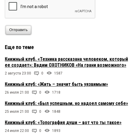
Отправить
Еще по теме
Книжный клуб. «Техника рассказана человеком, который
ее создает»: Вадим ОХОТНИКОВ «На грани возможного»
2 августа 23:00
0
1587
Книжный клуб: «Жить – значит быть уязвимым»
26 июля 21:00
0
1718
Книжный клуб: «Был успешным, но надоел самому себе»
25 июля 21:00
0
1848
Книжный клуб: «Топография души – вот что ты такое»
24 июля 22:00
0
1893