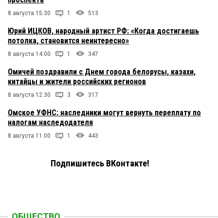
8 августа 15:30
1
513
Юрий ИЦКОВ, народный артист РФ: «Когда достигаешь
потолка, становится неинтересно»
8 августа 14:00
1
347
Омичей поздравили с Днем города белорусы, казахи,
китайцы и жители российских регионов
8 августа 12:30
3
317
Омское УФНС: наследники могут вернуть переплату по
налогам наследодателя
8 августа 11:00
1
443
Подпишитесь ВКонтакте!
ОБЩЕСТВО