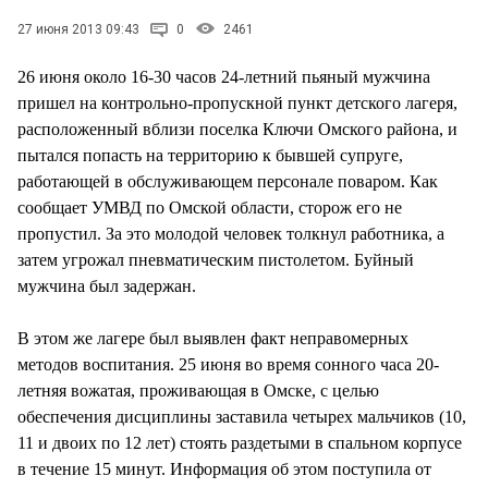
СТИЛЬ ЖИЗНИ
27 июня 2013 09:43
0
2461
26 июня около 16-30 часов 24-летний пьяный мужчина
пришел на контрольно-пропускной пункт детского лагеря,
расположенный вблизи поселка Ключи Омского района, и
пытался попасть на территорию к бывшей супруге,
работающей в обслуживающем персонале поваром. Как
сообщает УМВД по Омской области, сторож его не
пропустил. За это молодой человек толкнул работника, а
затем угрожал пневматическим пистолетом. Буйный
мужчина был задержан.
В этом же лагере был выявлен факт неправомерных
методов воспитания. 25 июня во время сонного часа 20-
летняя вожатая, проживающая в Омске, с целью
обеспечения дисциплины заставила четырех мальчиков (10,
11 и двоих по 12 лет) стоять раздетыми в спальном корпусе
в течение 15 минут. Информация об этом поступила от