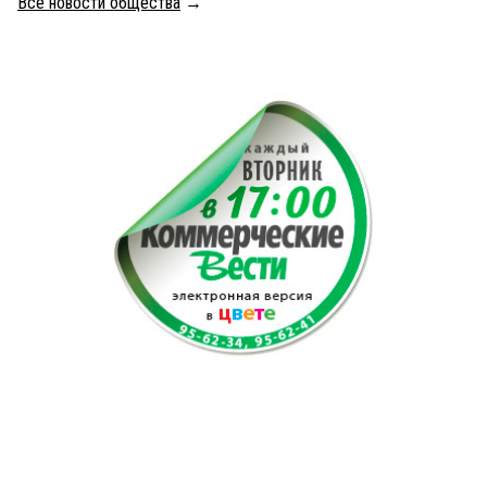
Все новости общества
→