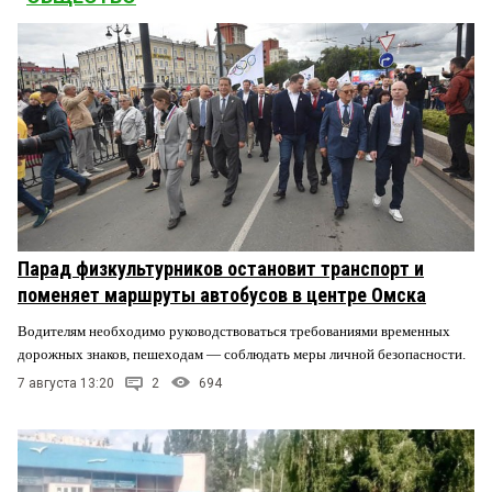
Парад физкультурников остановит транспорт и
поменяет маршруты автобусов в центре Омска
Водителям необходимо руководствоваться требованиями временных
дорожных знаков, пешеходам — соблюдать меры личной безопасности.
7 августа 13:20
2
694