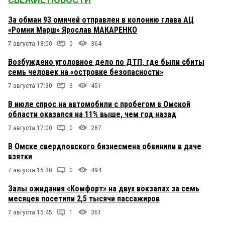
За обман 93 омичей отправлен в колонию глава АЦ
«Ромни Марш» Ярослав МАКАРЕНКО
7 августа 18:00
0
364
Возбуждено уголовное дело по ДТП, где были сбиты
семь человек на «островке безопасности»
7 августа 17:30
3
451
В июле спрос на автомобили с пробегом в Омской
области оказался на 11% выше, чем год назад
7 августа 17:00
0
287
В Омске свердловского бизнесмена обвинили в даче
взятки
7 августа 16:30
0
494
Залы ожидания «Комфорт» на двух вокзалах за семь
месяцев посетили 2,5 тысячи пассажиров
7 августа 15:45
1
361