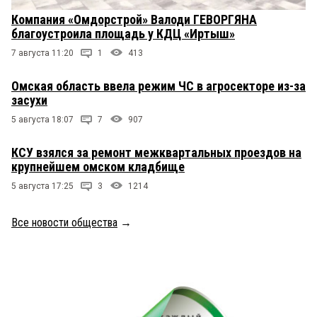
Компания «Омдорстрой» Валоди ГЕВОРГЯНА
благоустроила площадь у КДЦ «Иртыш»
7 августа 11:20
1
413
Омская область ввела режим ЧС в агросекторе из-за
засухи
5 августа 18:07
7
907
КСУ взялся за ремонт межквартальных проездов на
крупнейшем омском кладбище
5 августа 17:25
3
1214
Все новости общества
→