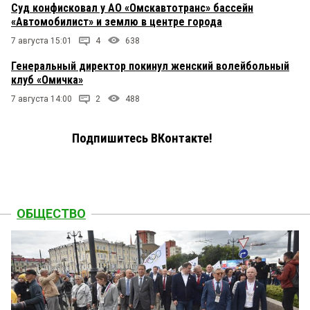
Суд конфисковал у АО «Омскавтотранс» бассейн
«Автомобилист» и землю в центре города
7 августа 15:01
4
638
Генеральный директор покинул женский волейбольный
клуб «Омичка»
7 августа 14:00
2
488
Подпишитесь ВКонтакте!
ОБЩЕСТВО