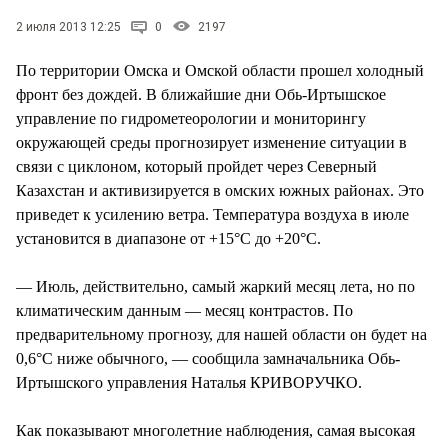
СТИЛЬ ЖИЗНИ
2 июля 2013 12:25
0
2197
По территории Омска и Омской области прошел холодный
фронт без дождей. В ближайшие дни Обь-Иртышское
управление по гидрометеорологии и мониторингу
окружающей среды прогнозирует изменение ситуации в
связи с циклоном, который пройдет через Северный
Казахстан и активизируется в омских южных районах. Это
приведет к усилению ветра. Температура воздуха в июле
установится в диапазоне от +15°С до +20°С.
— Июль, действительно, самый жаркий месяц лета, но по
климатическим данным — месяц контрастов. По
предварительному прогнозу, для нашей области он будет на
0,6°С ниже обычного, — сообщила замначальника Обь-
Иртышского управления Наталья КРИВОРУЧКО.
Как показывают многолетние наблюдения, самая высокая