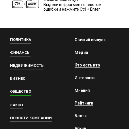
Выделите фрагмент с текстом
ошибки и нажмите Ctrl + Enter.
ПОЛИТИКА
Свежий выпуск
Медиа
ФИНАНСЫ
Кто есть кто
НЕДВИЖИМОСТЬ
Интервью
БИЗНЕС
Мнения
ОБЩЕСТВО
Рейтинги
ЗАКОН
Блоги
НОВОСТИ КОМПАНИЙ
Архив