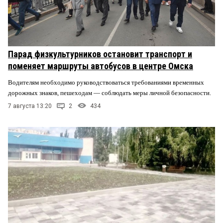
Парад физкультурников остановит транспорт и
поменяет маршруты автобусов в центре Омска
Водителям необходимо руководствоваться требованиями временных
дорожных знаков, пешеходам — соблюдать меры личной безопасности.
7 августа 13:20
2
434