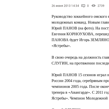
26 июня 2013 14:34
0
2739
Руководство хоккейного омского 
молодежных команд. Новым глав
Юрий ПАНОВ (на фото). На посту
Евгения КОРНОУХОВА, перешедш
ПАНОВА будет Игорь ЗЕМЛЯНОЙ,
«Ястребы».
В свою очередь на должность гл
СЛУГИН, на протяжении последн
Юрий ПАНОВ 15 сезонов играл на
России 2004 года, серебряным пр
чемпионов 2005 года. После окон
тренера в «Авангарде». С 2011 г
Ястребы». Чемпион Молодежной Х