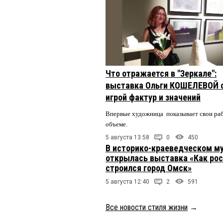
Что отражается в "Зеркале":
выставка Ольги КОШЕЛЕВОЙ 
игрой фактур и значений
Впервые художница показывает свои ра
объеме.
5 августа 13:58
0
450
В историко-краеведческом м
открылась выставка «Как рос
строился город Омск»
5 августа 12:40
2
591
Все новости стиля жизни
→