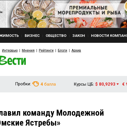
ЖИМОСТЬ
БИЗНЕС
ОБЩЕСТВО
ЗАКОН
НОВОСТИ КОМПАН
Интервью
Мнения
Рейтинги
Блоги
Архив
Пробки:
4
балла
Курсы ЦБ:
$ 80,9293
€ 
лавил команду Молодежной
Омские Ястребы»