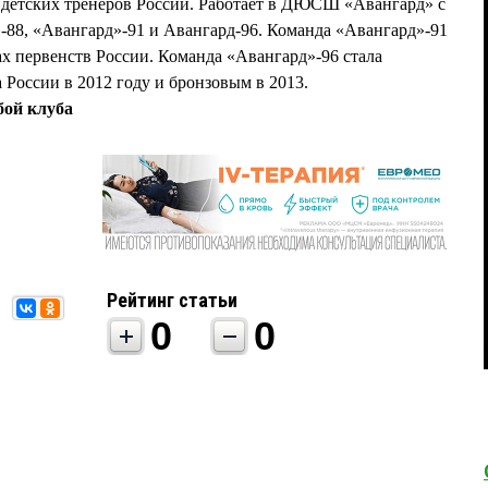
етских тренеров России. Работает в ДЮСШ «Авангард» с
»-88, «Авангард»-91 и Авангард-96. Команда «Авангард»-91
х первенств России. Команда «Авангард»-96 стала
России в 2012 году и бронзовым в 2013.
бой клуба
Рейтинг статьи
0
0