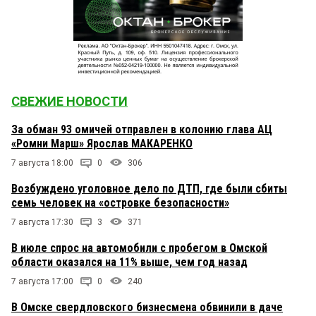
СВЕЖИЕ НОВОСТИ
За обман 93 омичей отправлен в колонию глава АЦ
«Ромни Марш» Ярослав МАКАРЕНКО
7 августа 18:00
0
306
Возбуждено уголовное дело по ДТП, где были сбиты
семь человек на «островке безопасности»
7 августа 17:30
3
371
В июле спрос на автомобили с пробегом в Омской
области оказался на 11% выше, чем год назад
7 августа 17:00
0
240
В Омске свердловского бизнесмена обвинили в даче