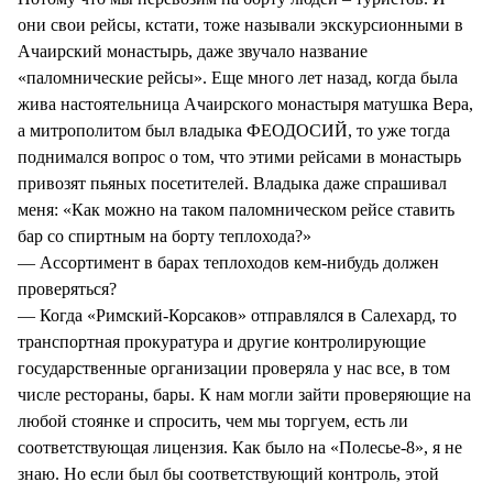
они свои рейсы, кстати, тоже называли экскурсионными в
Ачаирский монастырь, даже звучало название
«паломнические рейсы». Еще много лет назад, когда была
жива настоятельница Ачаирского монастыря матушка Вера,
а митрополитом был владыка ФЕОДОСИЙ, то уже тогда
поднимался вопрос о том, что этими рейсами в монастырь
привозят пьяных посетителей. Владыка даже спрашивал
меня: «Как можно на таком паломническом рейсе ставить
бар со спиртным на борту теплохода?»
— Ассортимент в барах теплоходов кем-нибудь должен
проверяться?
— Когда «Римский-Корсаков» отправлялся в Салехард, то
транспортная прокуратура и другие контролирующие
государственные организации проверяла у нас все, в том
числе рестораны, бары. К нам могли зайти проверяющие на
любой стоянке и спросить, чем мы торгуем, есть ли
соответствующая лицензия. Как было на «Полесье-8», я не
знаю. Но если был бы соответствующий контроль, этой