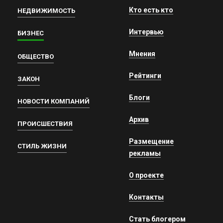
Кто есть кто
НЕДВИЖИМОСТЬ
Интервью
БИЗНЕС
Мнения
ОБЩЕСТВО
Рейтинги
ЗАКОН
Блоги
НОВОСТИ КОМПАНИЙ
Архив
ПРОИСШЕСТВИЯ
Размещение
СТИЛЬ ЖИЗНИ
рекламы
О проекте
Контакты
Стать блогером