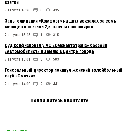
взятки
7 августа 16:30
0
435
Залы ожидания «Комфорт» на двух вокзалах за семь
месяцев посетили 2,5 тысячи пассажиров
7 августа 15:45
1
315
Суд конфисковал у АО «Омскавтотранс» бассейн
«Автомобилист» и землю в центре города
7 августа 15:01
3
583
Генеральный директор покинул женский волейбольный
клуб «Омичка»
7 августа 14:00
2
441
Подпишитесь ВКонтакте!