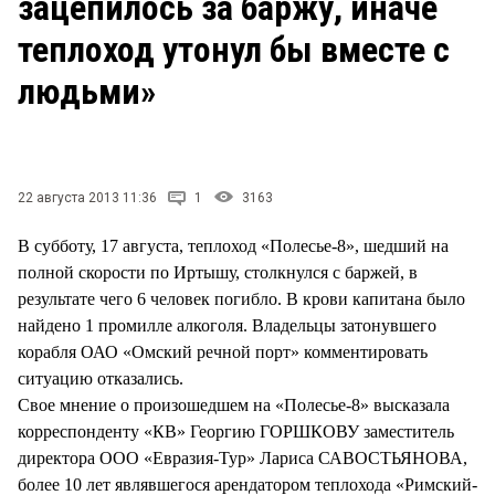
зацепилось за баржу, иначе
СТИЛЬ ЖИЗНИ
теплоход утонул бы вместе с
людьми»
22 августа 2013 11:36
1
3163
В субботу, 17 августа, теплоход «Полесье-8», шедший на
полной скорости по Иртышу, столкнулся с баржей, в
результате чего 6 человек погибло. В крови капитана было
найдено 1 промилле алкоголя. Владельцы затонувшего
корабля ОАО «Омский речной порт» комментировать
ситуацию отказались.
Свое мнение о произошедшем на «Полесье-8» высказала
корреспонденту «КВ» Георгию ГОРШКОВУ заместитель
директора ООО «Евразия-Тур» Лариса САВОСТЬЯНОВА,
более 10 лет являвшегося арендатором теплохода «Римский-