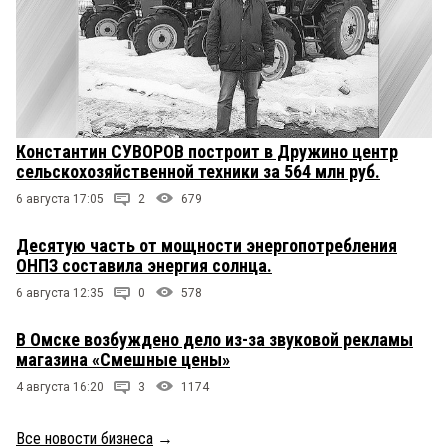
Константин СУВОРОВ построит в Дружино центр
сельскохозяйственной техники за 564 млн руб.
6 августа 17:05
2
679
Десятую часть от мощности энергопотребления
ОНПЗ составила энергия солнца.
6 августа 12:35
0
578
В Омске возбуждено дело из-за звуковой рекламы
магазина «Смешные цены»
4 августа 16:20
3
1174
Все новости бизнеса
→