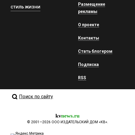
Размещение
СТИЛЬ ЖИЗНИ
рекламы
О проекте
Контакты
Стать блогером
Подписка
RSS
Поиск по сайту
kv
news.ru
©
2001—2026
ООО ИЗДАТЕЛЬСКИЙ ДОМ «КВ».