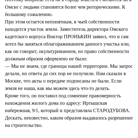
Омске с людьми становятся более чем риторическими. К
большому сожалению.
При этом остается непонятным, в чьей собственности
находится участок земли. Заместитель директора Омского
кадетского корпуса Виктор ПРОНЬКИН заявил, что и сам
хотел бы заняться облагораживанием данного участка или,
как он говорит, окультуриванием, но право собственности
должным образом оформлено не было:
— Мы не знаем, где границы нашей территории. Мы запрос
делали, но ответа до сих пор не получили. Нам сказали в
Москве, что акты о передаче подписаны не были. Если
земля не наша, как мы можем здесь что-то делать.
Кроме того, он поставил под сомнение правомерность
нахождения жилого дома по адресу: Иртышская
набережная, 9/1, который и представляла СТАРОДУБОВА.
Дескать, неизвестно, каким образом выдавалось разрешение
на строительство.