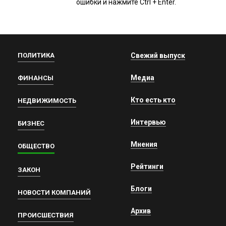
ошибки и нажмите Ctrl + Enter.
ПОЛИТИКА
Свежий выпуск
Медиа
ФИНАНСЫ
Кто есть кто
НЕДВИЖИМОСТЬ
Интервью
БИЗНЕС
Мнения
ОБЩЕСТВО
Рейтинги
ЗАКОН
Блоги
НОВОСТИ КОМПАНИЙ
Архив
ПРОИСШЕСТВИЯ