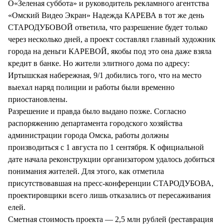
О«Зеленая суббота» и руководитель рекламного агентства
«Омский Видео Экран» Надежда КАРЕВА в тот же день
СТАРОДУБОВОЙ ответила, что разрешение будет только
через несколько дней, а проект составлял главный художник
города на деньги КАРЕВОЙ, якобы под это она даже взяла
кредит в банке. Но жители элитного дома по адресу:
Иртышская набережная, 9/1 добились того, что на место
выехал наряд полиции и работы были временно
приостановлены.
Разрешение и правда было выдано позже. Согласно
распоряжению департамента городского хозяйства
администрации города Омска, работы должны
производиться с 1 августа по 1 сентября. К официальной
дате начала реконструкции организатором удалось добиться
понимания жителей. Для этого, как отметила
присутствовавшая на пресс-конференции СТАРОДУБОВА,
проектировщики всего лишь отказались от пересаживания
елей.
Сметная стоимость проекта — 2,5 млн рублей (реставрация