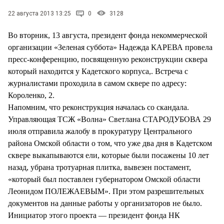
СТИЛЬ ЖИЗНИ
22 августа 2013 13:25
0
3128
Во вторник, 13 августа, президент фонда некоммерческой
организации «Зеленая суббота» Надежда КАРЕВА провела
пресс-конференцию, посвященную реконструкции сквера
который находится у Кадетского корпуса,. Встреча с
журналистами проходила в самом сквере по адресу:
Короленко, 2.
Напомним, что реконструкция началась со скандала.
Управляющая ТСЖ «Волна» Светлана СТАРОДУБОВА 29
июля отправила жалобу в прокуратуру Центрального
района Омской области о том, что уже два дня в Кадетском
сквере выкапываются ели, которые были посажены 10 лет
назад, убрана тротуарная плитка, вывезен постамент,
«который был поставлен губернатором Омской области
Леонидом ПОЛЕЖАЕВЫМ». При этом разрешительных
документов на данные работы у организаторов не было.
Инициатор этого проекта — президент фонда НК