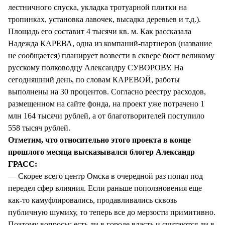
лестничного спуска, укладка тротуарной плитки на
тропинках, установка лавочек, высадка деревьев и т.д.).
Площадь его составит 4 тысячи кв. м. Как рассказала
Надежда КАРЕВА, одна из компаний-партнеров (название
не сообщается) планирует возвести в сквере бюст великому
русскому полководцу Александру СУВОРОВУ. На
сегодняшний день, по словам КАРЕВОЙ, работы
выполнены на 30 процентов. Согласно реестру расходов,
размещенном на сайте фонда, на проект уже потрачено 1
млн 164 тысячи рублей, а от благотворителей поступило
558 тысяч рублей.
Отметим, что относительно этого проекта в конце
прошлого месяца высказывался блогер Александр
ГРАСС:
— Скорее всего центр Омска в очередной раз попал под
передел сфер влияния. Если раньше поползновения еще
как-то камуфлировались, продавливались сквозь
публичную шумиху, то теперь все до мерзости примитивно.
Поэтому вопросы: есть ли в городе власть и считаются ли в