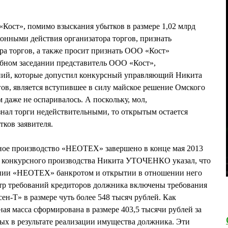
Кост», помимо взыскания убытков в размере 1,02 млрд
конными действия организатора торгов, признать
а торгов, а также просит признать ООО «Кост»
ебном заседании представитель ООО «Кост»,
ний, которые допустил конкурсный управляющий Никита
, является вступившее в силу майское решение Омского
 даже не оспаривалось. А поскольку, мол,
нал торги недействительными, то открытым остается
тков заявителя.
ое производство «НЕОТЕХ» завершено в конце мая 2013
тах конкурсного производства Никита УТОЧЕНКО указал, что
ании «НЕОТЕХ» банкротом и открытии в отношении него
стр требований кредиторов должника включены требования
н-Т» в размере чуть более 548 тысяч рублей. Как
ая масса сформирована в размере 403,5 тысячи рублей за
ых в результате реализации имущества должника. Эти