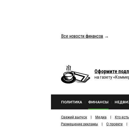
Все новости финансов
→
Оформите подп
на газету «Комме
ПОЛИТИКА
ФИНАНСЫ
НЕДВИ
Свежий выпуск
Медиа
Кто есть
Размещение рекламы
О проекте