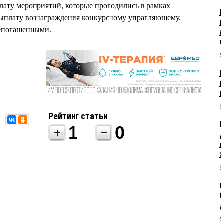
лату мероприятий, которые проводились в рамках
 выплату вознаграждения конкурсному управляющему.
 непогашенными.
Рейтинг статьи
1
0