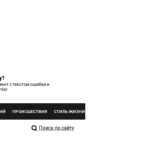
у?
ент с текстом ошибки и
nter.
ИЙ
ПРОИСШЕСТВИЯ
СТИЛЬ ЖИЗНИ
Поиск по сайту