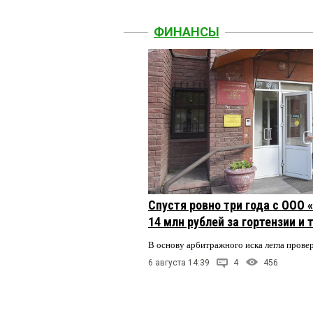
ФИНАНСЫ
Спустя ровно три года с ООО
14 млн рублей за гортензии и
В основу арбитражного иска легла пров
6 августа 14:39
4
456