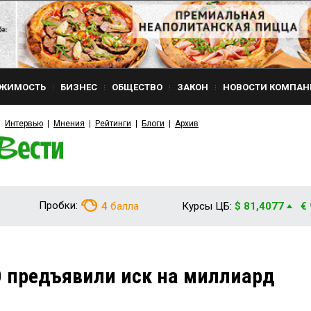
ЖИМОСТЬ
БИЗНЕС
ОБЩЕСТВО
ЗАКОН
НОВОСТИ КОМПАН
Интервью
Мнения
Рейтинги
Блоги
Архив
Пробки:
4
балла
Курсы ЦБ:
$ 81,4077
€
 предъявили иск на миллиард