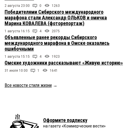
2 августа 23:00
0
1263
Победителями Сибирского международного
марафона стали Александр ОЛЬКОВ и омичка
Марина КОВАЛЕВА (фоторепортаж)
1 августа 16:15
4
2075
Объявленные ранее рекорды Сибирского
международного марафона в Омске оказались
ошибочными
1 августа 15:15
4
1923
Омские художники рассказывают «Живую историю»
31 июля 10:00
1
1641
Все новости стиля жизни
→
Оформите подписку
на газету «Коммерческие вести»