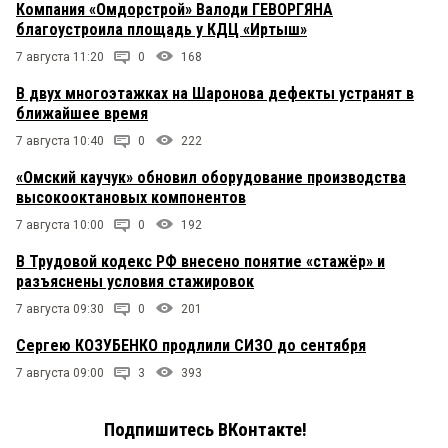
Компания «Омдорстрой» Валоди ГЕВОРГЯНА
благоустроила площадь у КДЦ «Иртыш»
7 августа 11:20
0
168
В двух многоэтажках на Шаронова дефекты устранят в
ближайшее время
7 августа 10:40
0
222
«Омский каучук» обновил оборудование производства
высокооктановых компонентов
7 августа 10:00
0
192
В Трудовой кодекс РФ внесено понятие «стажёр» и
разъяснены условия стажировок
7 августа 09:30
0
201
Сергею КОЗУБЕНКО продлили СИЗО до сентября
7 августа 09:00
3
393
Подпишитесь ВКонтакте!