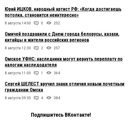
Юрий ИЦКОВ, народный артист РФ: «Когда достигаешь
потолка, становится неинтересно»
8 августа 14:00
0
252
Омичей поздравили с Днем города белорусы, казахи,
китайцы и жители российских регионов
8 августа 12:30
2
257
Омское УФНС: наследники могут вернуть переплату по
налогам наследодателя
8 августа 11:00
1
364
Сергей ШЕЛЕСТ вручил знаки отличия новым почетным
гражданам Омска
8 августа 09:30
4
384
Подпишитесь ВКонтакте!