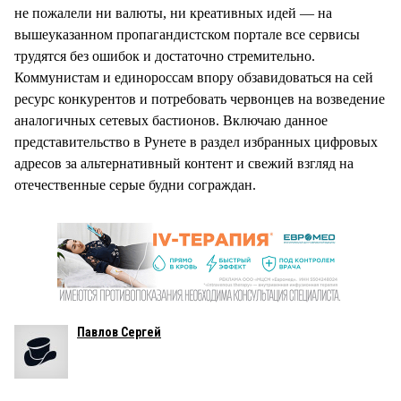
не пожалели ни валюты, ни креативных идей — на
вышеуказанном пропагандистском портале все сервисы
трудятся без ошибок и достаточно стремительно.
Коммунистам и единороссам впору обзавидоваться на сей
ресурс конкурентов и потребовать червонцев на возведение
аналогичных сетевых бастионов. Включаю данное
представительство в Рунете в раздел избранных цифровых
адресов за альтернативный контент и свежий взгляд на
отечественные серые будни сограждан.
Павлов Сергей