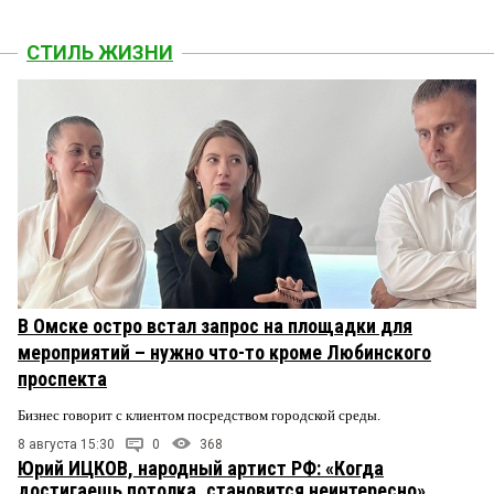
СТИЛЬ ЖИЗНИ
В Омске остро встал запрос на площадки для
мероприятий – нужно что-то кроме Любинского
проспекта
Бизнес говорит с клиентом посредством городской среды.
8 августа 15:30
0
368
Юрий ИЦКОВ, народный артист РФ: «Когда
достигаешь потолка, становится неинтересно»