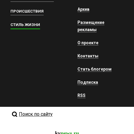
Архив
ПРОИСШЕСТВИЯ
Размещение
СТИЛЬ ЖИЗНИ
рекламы
О проекте
Контакты
Стать блогером
Подписка
RSS
Поиск по сайту
kv
news.ru