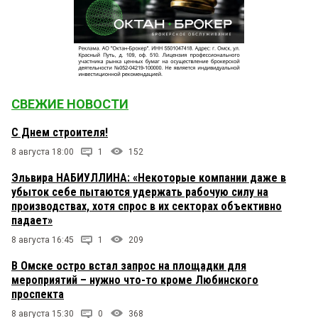
СВЕЖИЕ НОВОСТИ
С Днем строителя!
8 августа 18:00
1
152
Эльвира НАБИУЛЛИНА: «Некоторые компании даже в
убыток себе пытаются удержать рабочую силу на
производствах, хотя спрос в их секторах объективно
падает»
8 августа 16:45
1
209
В Омске остро встал запрос на площадки для
мероприятий – нужно что-то кроме Любинского
проспекта
8 августа 15:30
0
368