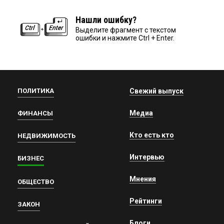
Нашли ошибку?
Выделите фрагмент с текстом
ошибки и нажмите Ctrl + Enter.
ПОЛИТИКА
Свежий выпуск
Медиа
ФИНАНСЫ
Кто есть кто
НЕДВИЖИМОСТЬ
Интервью
БИЗНЕС
Мнения
ОБЩЕСТВО
Рейтинги
ЗАКОН
Блоги