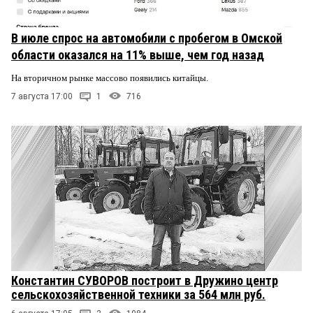
В июле спрос на автомобили с пробегом в Омской
области оказался на 11% выше, чем год назад
На вторичном рынке массово появились китайцы.
7 августа 17:00
1
716
Константин СУВОРОВ построит в Дружино центр
сельскохозяйственной техники за 564 млн руб.