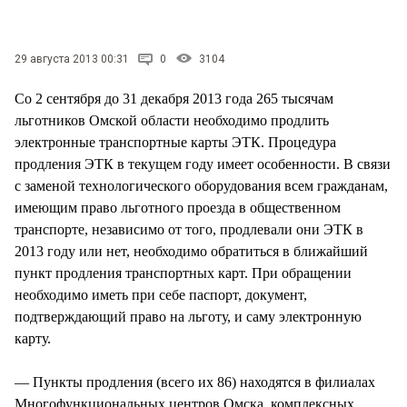
СТИЛЬ ЖИЗНИ
29 августа 2013 00:31
0
3104
Со 2 сентября до 31 декабря 2013 года 265 тысячам
льготников Омской области необходимо продлить
электронные транспортные карты ЭТК. Процедура
продления ЭТК в текущем году имеет особенности. В связи
с заменой технологического оборудования всем гражданам,
имеющим право льготного проезда в общественном
транспорте, независимо от того, продлевали они ЭТК в
2013 году или нет, необходимо обратиться в ближайший
пункт продления транспортных карт. При обращении
необходимо иметь при себе паспорт, документ,
подтверждающий право на льготу, и саму электронную
карту.
— Пункты продления (всего их 86) находятся в филиалах
Многофункциональных центров Омска, комплексных