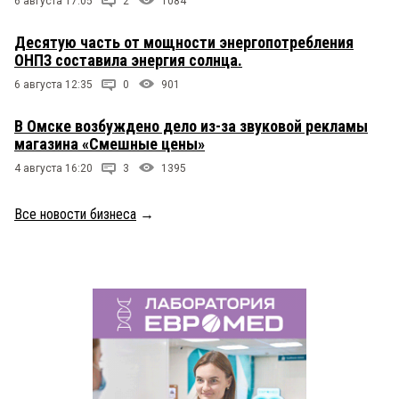
6 августа 17:05
2
1084
Десятую часть от мощности энергопотребления
ОНПЗ составила энергия солнца.
6 августа 12:35
0
901
В Омске возбуждено дело из-за звуковой рекламы
магазина «Смешные цены»
4 августа 16:20
3
1395
Все новости бизнеса
→