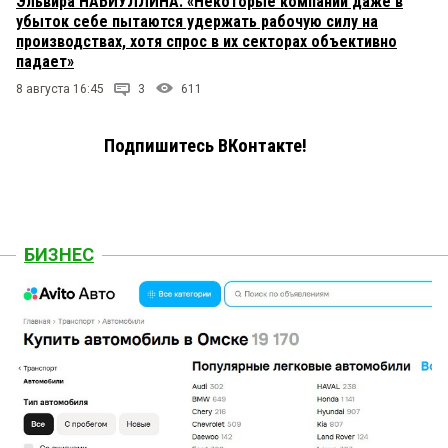
Эльвира НАБИУЛЛИНА: «Некоторые компании даже в
убыток себе пытаются удержать рабочую силу на
производствах, хотя спрос в их секторах объективно
падает»
8 августа 16:45
3
611
Подпишитесь ВКонтакте!
БИЗНЕС