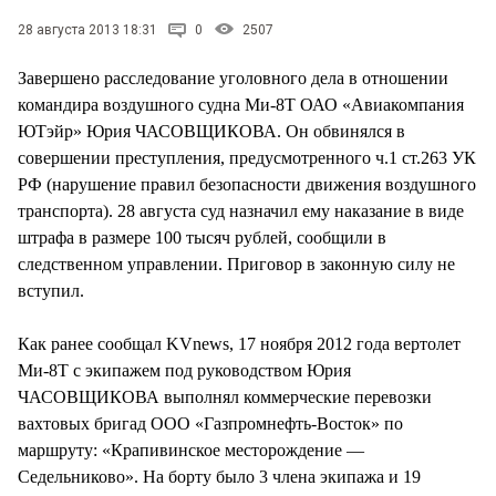
СТИЛЬ ЖИЗНИ
28 августа 2013 18:31
0
2507
Завершено расследование уголовного дела в отношении
командира воздушного судна Ми-8Т ОАО «Авиакомпания
ЮТэйр» Юрия ЧАСОВЩИКОВА. Он обвинялся в
совершении преступления, предусмотренного ч.1 ст.263 УК
РФ (нарушение правил безопасности движения воздушного
транспорта). 28 августа суд назначил ему наказание в виде
штрафа в размере 100 тысяч рублей, сообщили в
следственном управлении. Приговор в законную силу не
вступил.
Как ранее сообщал KVnews, 17 ноября 2012 года вертолет
Ми-8Т с экипажем под руководством Юрия
ЧАСОВЩИКОВА выполнял коммерческие перевозки
вахтовых бригад ООО «Газпромнефть-Восток» по
маршруту: «Крапивинское месторождение —
Седельниково». На борту было 3 члена экипажа и 19