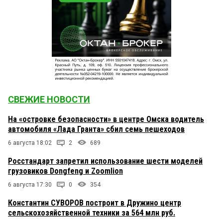
СВЕЖИЕ НОВОСТИ
На «островке безопасности» в центре Омска водитель
автомобиля «Лада Гранта» сбил семь пешеходов
6 августа 18:02
2
689
Росстандарт запретил использование шести моделей
грузовиков Dongfeng и Zoomlion
6 августа 17:30
0
354
Константин СУВОРОВ построит в Дружино центр
сельскохозяйственной техники за 564 млн руб.