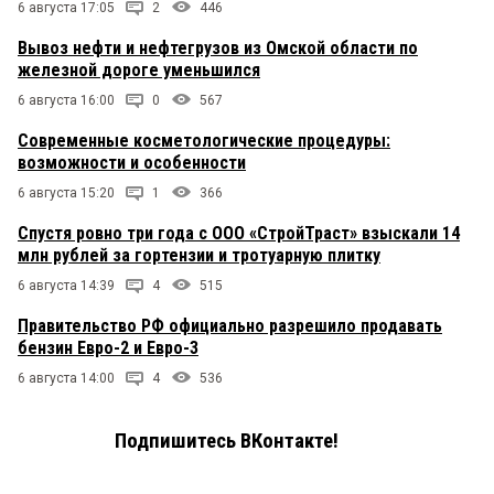
6 августа 17:05
2
446
Вывоз нефти и нефтегрузов из Омской области по
железной дороге уменьшился
6 августа 16:00
0
567
Современные косметологические процедуры:
возможности и особенности
6 августа 15:20
1
366
Спустя ровно три года с ООО «СтройТраст» взыскали 14
млн рублей за гортензии и тротуарную плитку
6 августа 14:39
4
515
Правительство РФ официально разрешило продавать
бензин Евро-2 и Евро-3
6 августа 14:00
4
536
Подпишитесь ВКонтакте!