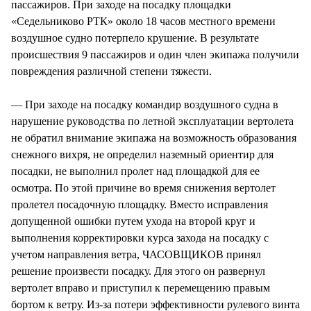
пассажиров. При заходе на посадку площадки
«Седельниково РТК» около 18 часов местного времени
воздушное судно потерпело крушение. В результате
происшествия 9 пассажиров и один член экипажа получили
повреждения различной степени тяжести.
— При заходе на посадку командир воздушного судна в
нарушение руководства по летной эксплуатации вертолета
не обратил внимание экипажа на возможность образования
снежного вихря, не определил наземный ориентир для
посадки, не выполнил пролет над площадкой для ее
осмотра. По этой причине во время снижения вертолет
пролетел посадочную площадку. Вместо исправления
допущенной ошибки путем ухода на второй круг и
выполнения корректировки курса захода на посадку с
учетом направления ветра, ЧАСОВЩИКОВ принял
решение произвести посадку. Для этого он развернул
вертолет вправо и приступил к перемещению правым
бортом к ветру. Из-за потери эффективности рулевого винта