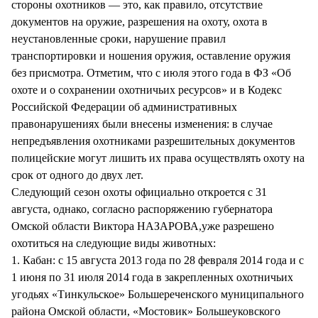
стороны охотников — это, как правило, отсутствие
документов на оружие, разрешения на охоту, охота в
неустановленные сроки, нарушение правил
транспортировки и ношения оружия, оставление оружия
без присмотра. Отметим, что с июля этого года в ФЗ «Об
охоте и о сохранении охотничьих ресурсов» и в Кодекс
Российской Федерации об административных
правонарушениях были внесены изменения: в случае
непредъявления охотниками разрешительных документов
полицейские могут лишить их права осуществлять охоту на
срок от одного до двух лет.
Следующий сезон охоты официально откроется с 31
августа, однако, согласно распоряжению губернатора
Омской области Виктора НАЗАРОВА,уже разрешено
охотиться на следующие виды животных:
1. Кабан: с 15 августа 2013 года по 28 февраля 2014 года и с
1 июня по 31 июля 2014 года в закрепленных охотничьих
угодьях «Тинкульское» Большереченского муниципального
района Омской области, «Мостовик» Большеуковского