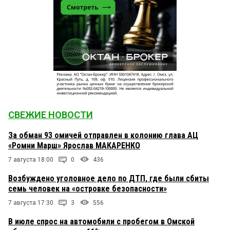
СВЕЖИЕ НОВОСТИ
За обман 93 омичей отправлен в колонию глава АЦ
«Ромни Марш» Ярослав МАКАРЕНКО
7 августа 18:00
0
436
Возбуждено уголовное дело по ДТП, где были сбиты
семь человек на «островке безопасности»
7 августа 17:30
3
556
В июле спрос на автомобили с пробегом в Омской