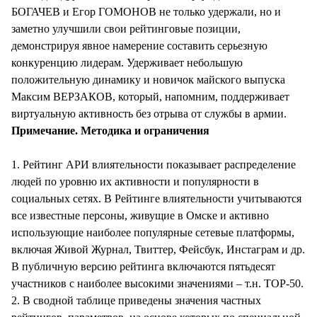
БОГАЧЕВ и Егор ГОМОНОВ не только удержали, но и
заметно улучшили свои рейтинговые позиции,
демонстрируя явное намерение составить серьезную
конкуренцию лидерам. Удерживает небольшую
положительную динамику и новичок майского выпуска
Максим ВЕРЗАКОВ, который, напомним, поддерживает
виртуальную активность без отрыва от службы в армии.
Примечание. Методика и ограничения
1. Рейтинг АРИ влиятельности показывает распределение
людей по уровню их активности и популярности в
социальных сетях. В Рейтинге влиятельности учитываются
все известные персоны, живущие в Омске и активно
использующие наиболее популярные сетевые платформы,
включая Живой Журнал, Твиттер, Фейсбук, Инстаграм и др.
В публичную версию рейтинга включаются пятьдесят
участников с наиболее высокими значениями – т.н. TOP-50.
2. В сводной таблице приведены значения частных