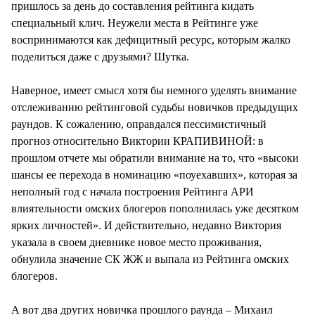
пришлось за день до составления рейтинга кидать
специальный клич. Неужели места в Рейтинге уже
воспринимаются как дефицитный ресурс, которым жалко
поделиться даже с друзьями? Шутка.
Наверное, имеет смысл хотя бы немного уделять внимание
отслеживанию рейтинговой судьбы новичков предыдущих
раундов. К сожалению, оправдался пессимистичный
прогноз относительно Виктории КРАПИВИНОЙ: в
прошлом отчете мы обратили внимание на то, что «высоки
шансы ее перехода в номинацию «поуехавших», которая за
неполный год с начала построения Рейтинга АРИ
влиятельности омских блогеров пополнилась уже десятком
ярких личностей». И действительно, недавно Виктория
указала в своем дневнике новое место проживания,
обнулила значение СК ЖЖ и выпала из Рейтинга омских
блогеров.
А вот два других новичка прошлого раунда – Михаил