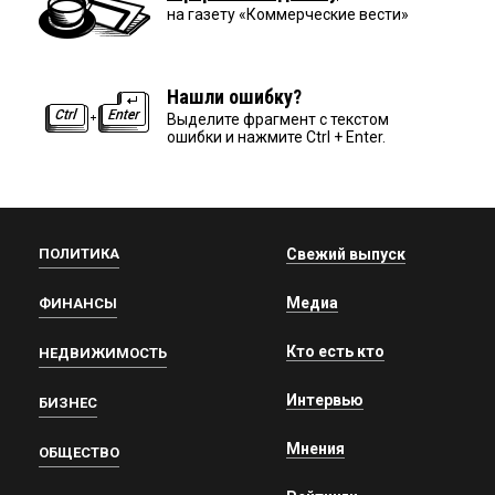
на газету «Коммерческие вести»
Нашли ошибку?
Выделите фрагмент с текстом
ошибки и нажмите Ctrl + Enter.
ПОЛИТИКА
Свежий выпуск
Медиа
ФИНАНСЫ
Кто есть кто
НЕДВИЖИМОСТЬ
Интервью
БИЗНЕС
Мнения
ОБЩЕСТВО