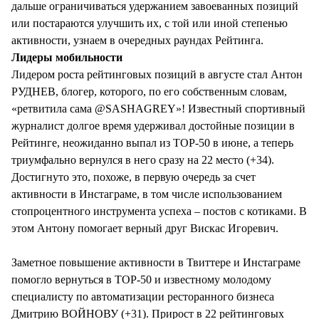
дальше ограничиваться удержанием завоеванных позиций
или постараются улучшить их, с той или иной степенью
активности, узнаем в очередных раундах Рейтинга.
Лидеры мобильности
Лидером роста рейтинговых позиций в августе стал Антон
РУДНЕВ, блогер, которого, по его собственным словам,
«ретвитила сама @SASHAGREY»! Известный спортивный
журналист долгое время удерживал достойные позиции в
Рейтинге, неожиданно выпал из TOP-50 в июне, а теперь
триумфально вернулся в него сразу на 22 место (+34).
Достигнуто это, похоже, в первую очередь за счет
активности в Инстаграме, в том числе использованием
стопроцентного инструмента успеха – постов с котиками. В
этом Антону помогает верный друг Вискас Игоревич.
Заметное повышение активности в Твиттере и Инстаграме
помогло вернуться в TOP-50 и известному молодому
специалисту по автоматизации ресторанного бизнеса
Дмитрию ВОЙНОВУ (+31). Прирост в 22 рейтинговых