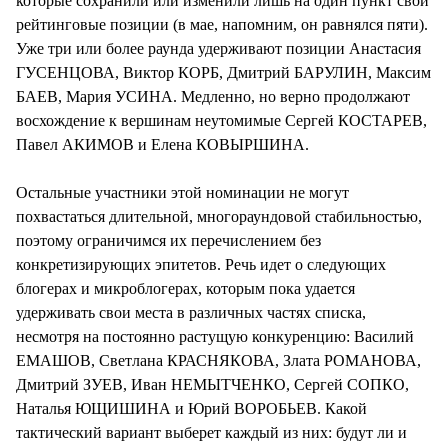
которые сохранили или изменили лишь на один пункт свои
рейтинговые позиции (в мае, напомним, он равнялся пяти).
Уже три или более раунда удерживают позиции Анастасия
ГУСЕНЦОВА, Виктор КОРБ, Дмитрий БАРУЛИН, Максим
БАЕВ, Мария УСИНА. Медленно, но верно продолжают
восхождение к вершинам неутомимые Сергей КОСТАРЕВ,
Павел АКИМОВ и Елена КОВЫРШИНА.
Остальные участники этой номинации не могут
похвастаться длительной, многораундовой стабильностью,
поэтому ограничимся их перечислением без
конкретизирующих эпитетов. Речь идет о следующих
блогерах и микроблогерах, которым пока удается
удерживать свои места в различных частях списка,
несмотря на постоянно растущую конкуренцию: Василий
ЕМАШОВ, Светлана КРАСНЯКОВА, Злата РОМАНОВА,
Дмитрий ЗУЕВ, Иван НЕМЫТЧЕНКО, Сергей СОПКО,
Наталья ЮЩИШИНА и Юрий ВОРОБЬЕВ. Какой
тактический вариант выберет каждый из них: будут ли и