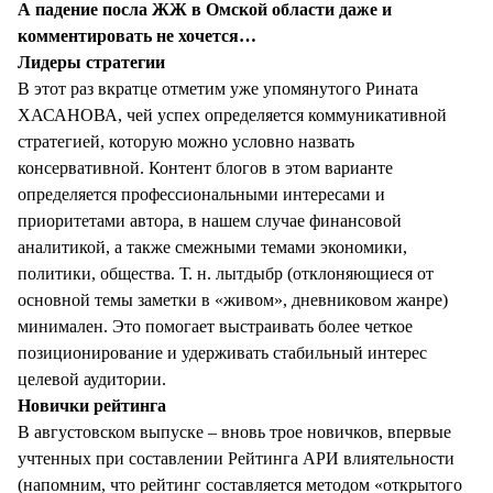
А падение посла ЖЖ в Омской области даже и
комментировать не хочется…
Лидеры стратегии
В этот раз вкратце отметим уже упомянутого Рината
ХАСАНОВА, чей успех определяется коммуникативной
стратегией, которую можно условно назвать
консервативной. Контент блогов в этом варианте
определяется профессиональными интересами и
приоритетами автора, в нашем случае финансовой
аналитикой, а также смежными темами экономики,
политики, общества. Т. н. лытдыбр (отклоняющиеся от
основной темы заметки в «живом», дневниковом жанре)
минимален. Это помогает выстраивать более четкое
позиционирование и удерживать стабильный интерес
целевой аудитории.
Новички рейтинга
В августовском выпуске – вновь трое новичков, впервые
учтенных при составлении Рейтинга АРИ влиятельности
(напомним, что рейтинг составляется методом «открытого