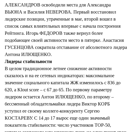
АЛЕКСАНДРОВ освободили места для Александра
ВЬЮНА и Василия НЕВЕРОВА. Первый восстановил
лидерские позиции, утраченные в мае, второй вошел в
список самых влиятельных впервые с начала построения
Рейтинга. Игорь ФЕДОРОВ также вернул более
подобающее своей активности место в пятерке. Анастасия
ГУСЕНЦОВА сократила отставание от абсолютного лидера
Антона ИЛЮЩЕНКО.
Лидеры стабильности
В целом традиционное летнее снижение активности
сказалось и на ее сетевых индикаторах: максимальное
значение социального капитала ЖЖ изменилось с 836 до
620, а Klout score – с 67 до 65. По первому параметру
лидером остается Антон ИЛЮЩЕНКО, по второму –
бессменный обладательмайки лидера Виктор КОРБ
уступил ее своему коллеге-конкуренту Сергею
КОСТАРЕВУ. С 14 до 17 вырос еще один значимый
показатель стабильности: число участников TOP-50,