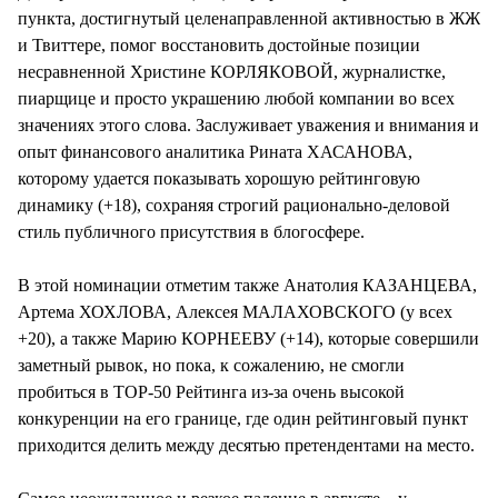
пункта, достигнутый целенаправленной активностью в ЖЖ
и Твиттере, помог восстановить достойные позиции
несравненной Христине КОРЛЯКОВОЙ, журналистке,
пиарщице и просто украшению любой компании во всех
значениях этого слова. Заслуживает уважения и внимания и
опыт финансового аналитика Рината ХАСАНОВА,
которому удается показывать хорошую рейтинговую
динамику (+18), сохраняя строгий рационально-деловой
стиль публичного присутствия в блогосфере.
В этой номинации отметим также Анатолия КАЗАНЦЕВА,
Артема ХОХЛОВА, Алексея МАЛАХОВСКОГО (у всех
+20), а также Марию КОРНЕЕВУ (+14), которые совершили
заметный рывок, но пока, к сожалению, не смогли
пробиться в TOP-50 Рейтинга из-за очень высокой
конкуренции на его границе, где один рейтинговый пункт
приходится делить между десятью претендентами на место.