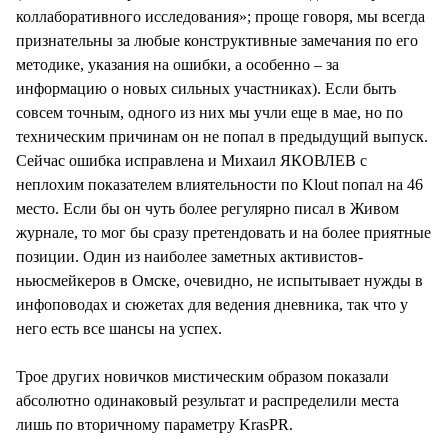
коллаборативного исследования»; проще говоря, мы всегда
признательны за любые конструктивные замечания по его
методике, указания на ошибки, а особенно – за
информацию о новых сильных участниках). Если быть
совсем точным, одного из них мы учли еще в мае, но по
техническим причинам он не попал в предыдущий выпуск.
Сейчас ошибка исправлена и Михаил ЯКОВЛЕВ с
неплохим показателем влиятельности по Klout попал на 46
место. Если бы он чуть более регулярно писал в Живом
журнале, то мог бы сразу претендовать и на более приятные
позиции. Один из наиболее заметных активистов-
ньюсмейкеров в Омске, очевидно, не испытывает нужды в
инфоповодах и сюжетах для ведения дневника, так что у
него есть все шансы на успех.
Трое других новичков мистическим образом показали
абсолютно одинаковый результат и распределили места
лишь по вторичному параметру KrasPR.