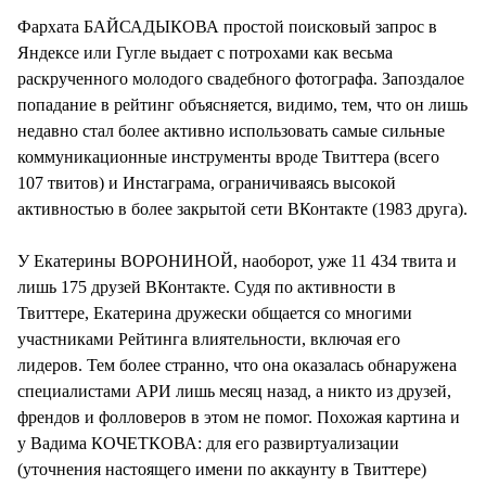
Фархата БАЙСАДЫКОВА простой поисковый запрос в
Яндексе или Гугле выдает с потрохами как весьма
раскрученного молодого свадебного фотографа. Запоздалое
попадание в рейтинг объясняется, видимо, тем, что он лишь
недавно стал более активно использовать самые сильные
коммуникационные инструменты вроде Твиттера (всего
107 твитов) и Инстаграма, ограничиваясь высокой
активностью в более закрытой сети ВКонтакте (1983 друга).
У Екатерины ВОРОНИНОЙ, наоборот, уже 11 434 твита и
лишь 175 друзей ВКонтакте. Судя по активности в
Твиттере, Екатерина дружески общается со многими
участниками Рейтинга влиятельности, включая его
лидеров. Тем более странно, что она оказалась обнаружена
специалистами АРИ лишь месяц назад, а никто из друзей,
френдов и фолловеров в этом не помог. Похожая картина и
у Вадима КОЧЕТКОВА: для его развиртуализации
(уточнения настоящего имени по аккаунту в Твиттере)