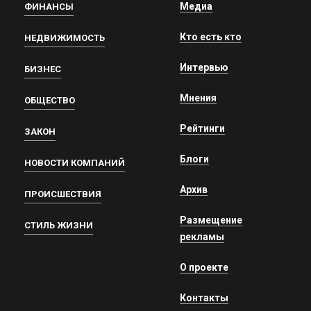
Медиа
ФИНАНСЫ
Кто есть кто
НЕДВИЖИМОСТЬ
Интервью
БИЗНЕС
Мнения
ОБЩЕСТВО
Рейтинги
ЗАКОН
Блоги
НОВОСТИ КОМПАНИЙ
Архив
ПРОИСШЕСТВИЯ
Размещение
СТИЛЬ ЖИЗНИ
рекламы
О проекте
Контакты