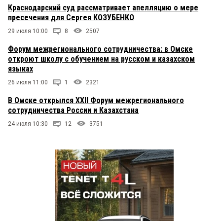
Краснодарский суд рассматривает апелляцию о мере
пресечения для Сергея КОЗУБЕНКО
29 июля 10:00
8
2507
Форум межрегионального сотрудничества: в Омске
откроют школу с обучением на русском и казахском
языках
26 июля 11:00
1
2321
В Омске открылся XXII Форум межрегионального
сотрудничества России и Казахстана
24 июля 10:30
12
3751