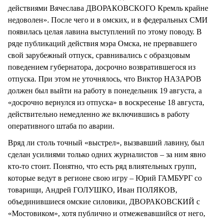
действиями Вячеслава ДВОРАКОВСКОГО Кремль крайне
недоволен». После чего и в омских, и в федеральных СМИ
появилась целая лавина выступлений по этому поводу. В
ряде публикаций действия мэра Омска, не прервавшего
свой зарубежный отпуск, сравнивались с образцовым
поведением губернатора, досрочно возвратившегося из
отпуска. При этом не уточнялось, что Виктор НАЗАРОВ
должен был выйти на работу в понедельник 19 августа, а
«досрочно вернулся из отпуска» в воскресенье 18 августа,
действительно немедленно же включившись в работу
оперативного штаба по аварии.
Вряд ли столь точный «выстрел», вызвавший лавину, был
сделан усилиями только одних журналистов – за ним явно
кто-то стоит. Понятно, что есть ряд влиятельных групп,
которые ведут в регионе свою игру – Юрий ГАМБУРГ со
товарищи, Андрей ГОЛУШКО, Иван ПОЛЯКОВ,
объединившиеся омские силовики, ДВОРАКОВСКИЙ с
«Мостовиком», хотя публично и отмежевавшийся от него,