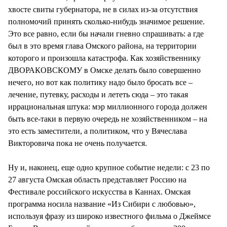
хвосте свиты губернатора, не в силах из-за отсутствия
полномочий принять сколько-нибудь значимое решение.
Это все равно, если бы начали гневно спрашивать: а где
был в это время глава Омского района, на территории
которого и произошла катастрофа. Как хозяйственнику
ДВОРАКОВСКОМУ в Омске делать было совершенно
нечего, но вот как политику надо было бросать все –
лечение, путевку, расходы и лететь сюда – это такая
иррациональная штука: мэр миллионного города должен
быть все-таки в первую очередь не хозяйственником – на
это есть заместители, а политиком, что у Вячеслава
Викторовича пока не очень получается.
Ну и, наконец, еще одно крупное событие недели: с 23 по
27 августа Омская область представляет Россию на
Фестивале российского искусства в Каннах. Омская
программа носила название «Из Сибири с любовью»,
используя фразу из широко известного фильма о Джеймсе