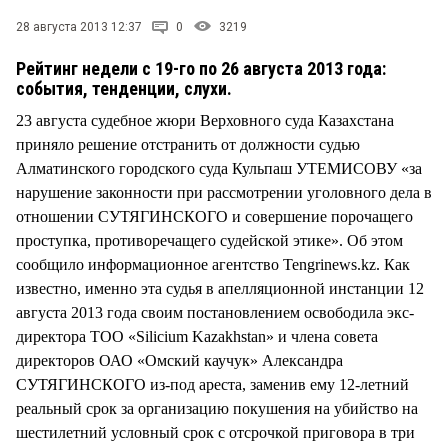
28 августа 2013 12:37
0
3219
Рейтинг недели с 19-го по 26 августа 2013 года:
события, тенденции, слухи.
23 августа судебное жюри Верховного суда Казахстана
приняло решение отстранить от должности судью
Алматинского городского суда Кульпаш УТЕМИСОВУ «за
нарушение законности при рассмотрении уголовного дела в
отношении СУТЯГИНСКОГО и совершение порочащего
проступка, противоречащего судейской этике». Об этом
сообщило информационное агентство Tengrinews.kz. Как
известно, именно эта судья в апелляционной инстанции 12
августа 2013 года своим постановлением освободила экс-
директора ТОО «Silicium Kazakhstan» и члена совета
директоров ОАО «Омский каучук» Александра
СУТЯГИНСКОГО из-под ареста, заменив ему 12-летний
реальный срок за организацию покушения на убийство на
шестилетний условный срок с отсрочкой приговора в три