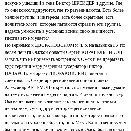
искусно ушедший в тень Виктор ШРЕЙДЕР и другие. Где-
то они консолидируются, где-то разъединяются. Есть более
мелкие группы и интересы, есть более скрытные, есть
политтехнологи, которые пытаются стравить эти группы,
надеясь умножить в условиях войны свою значимость.
Иногда это им удается.
Но вернемся к ДВОРАКОВСКОМУ: и. о. начальника ГУ по
делам печати Омской области Сергей КОРАБЕЛЬНИКОВ
заявил, что не приезжать экстренно в Омск и не прерывать
курс терапии мэру разрешил губернатор Виктор
НАЗАРОВ, которому ДВОРАКОВСКИЙ звонил и
советовался. Секретарь регионального политсовета
Александр АРТЕМОВ открестился от желания даже думать
на тему исключения мэра из партии. И действительно, мэр
Омска не имеет ни малейшего отношения ни к речным
перевозкам, субсидирует которые региональное
правительство, ни к здравоохранению, которое полностью
передано на уровень области, ни к МЧС. Единственное, чем
бы он занимался, срочно вернувшись в Омск, болтался бы в