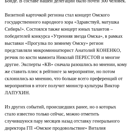
Бонде. В составе нашей делегации было почти 300 человек.
Визитной карточкой региона стал концерт Омского
государственного народного хора «Здравствуй, матушка
Сибирь!». Состоялся также концерт юных талантов –
победителей конкурса «Утренняя звезда Омска», в рамках
выставки «Прогулка по зимнему Омску» регион
представляли микроминиатюрист Анатолий КОНЕНКО,
резчик по кости мамонта Николай ПЕРЕСТОВ и многие
другие. Эксперты «КВ» сначала разошлись во мнении, кому
же ставить плюс в рейтинге за мероприятие, но потом
склонились ко мнению, что больше всего преференций от
мероприятия в итоге получит министр культуры Виктор
ЛАПУХИН.
Из других событий, происшедших ранее, но о которых
стало известно только сейчас, можно отметить
случившуюся пару месяцев назад отставку генерального
директора ГП «Омское продовольствие» Виталия