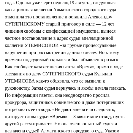
года. Однако уже через неделю,19 августа, следующая
кассационная коллегия Алматинского городского суда
отменила это постановление и оставила Александру
СУТЯГИНСКОМУ старый приговор в силе — 12 лет
лишения свободы с конфискацией имущества, вынеся
частное постановление в адрес судьи апелляционной
коллегии УТЕМИСОВОЙ «за грубые процессуальные
нарушения при рассмотрении данного дела». Но к тому
времени подсудимый скрылся и был объявлен в розыск.
Как сообщает казахстанская газета «Время», прямо в ходе
заседания по делу СУТЯГИНСКОГО судья Кульпаш
УТЕМИСОВА как-то объявила, что ее вызвали к
руководству. Затем судья вернулась и якобы начала плакать.
По информации газеты, она неоднократно просила
прокурора, защитников обвиняемого и даже потерпевших
потребовать ее отвода. «Не дают мне все исследовать, —
цитирует слова судьи «Время». – Заявите мне отвод, пусть
другой рассматривает». Но она очень опытный судья и
назначена судьей Алматинского городского суда Указом