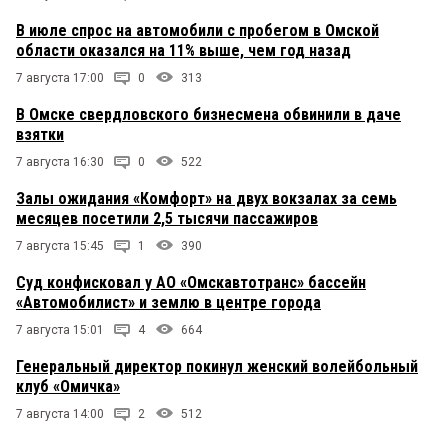
В июле спрос на автомобили с пробегом в Омской
области оказался на 11% выше, чем год назад
7 августа 17:00
0
313
В Омске свердловского бизнесмена обвинили в даче
взятки
7 августа 16:30
0
522
Залы ожидания «Комфорт» на двух вокзалах за семь
месяцев посетили 2,5 тысячи пассажиров
7 августа 15:45
1
390
Суд конфисковал у АО «Омскавтотранс» бассейн
«Автомобилист» и землю в центре города
7 августа 15:01
4
664
Генеральный директор покинул женский волейбольный
клуб «Омичка»
7 августа 14:00
2
512