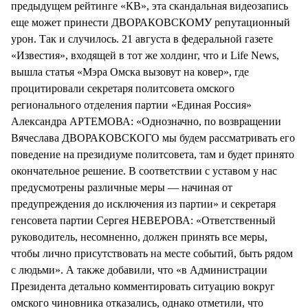
предыдущем рейтинге «КВ», эта скандальная видеозапись
еще может принести ДВОРАКОВСКОМУ репутационный
урон. Так и случилось. 21 августа в федеральной газете
«Известия», входящей в тот же холдинг, что и Life News,
вышла статья «Мэра Омска вызовут на ковер», где
процитировали секретаря политсовета омского
регионального отделения партии «Единая Россия»
Александра АРТЕМОВА: «Однозначно, по возвращении
Вячеслава ДВОРАКОВСКОГО мы будем рассматривать его
поведение на президиуме политсовета, там и будет принято
окончательное решение. В соответствии с уставом у нас
предусмотрены различные меры — начиная от
предупреждения до исключения из партии» и секретаря
генсовета партии Сергея НЕВЕРОВА: «Ответственный
руководитель, несомненно, должен принять все меры,
чтобы лично присутствовать на месте событий, быть рядом
с людьми». А также добавили, что «в Администрации
Президента детально комментировать ситуацию вокруг
омского чиновника отказались, однако отметили, что