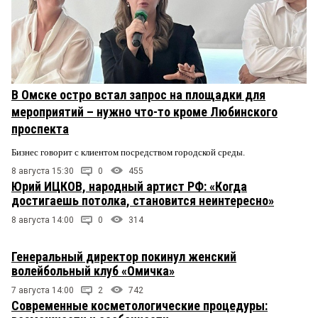
В Омске остро встал запрос на площадки для
мероприятий – нужно что-то кроме Любинского
проспекта
Бизнес говорит с клиентом посредством городской среды.
8 августа 15:30
0
455
Юрий ИЦКОВ, народный артист РФ: «Когда
достигаешь потолка, становится неинтересно»
8 августа 14:00
0
314
Генеральный директор покинул женский
волейбольный клуб «Омичка»
7 августа 14:00
2
742
Современные косметологические процедуры: