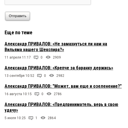
Отправить
Еще по теме
Александр ПРИВАЛОВ: «Не замахнуться ли нам на
Вильяма нашего Шекспира?»
11 апреля 11:17
0
2909
Александр ПРИВАЛОВ: «Крепче за баранку держись»
13 сентября 10:52
0
2982
Александр ПРИВАЛОВ: "Может, вам еще и озеленение?"
16 августа 10:15
0
2786
Александр ПРИВАЛОВ: «Предприниматель, верь в свою
удачу»
5 июля 10:25
1
2864