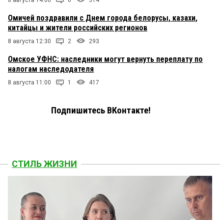
Омичей поздравили с Днем города белорусы, казахи,
китайцы и жители российских регионов
8 августа 12:30
2
293
Омское УФНС: наследники могут вернуть переплату по
налогам наследодателя
8 августа 11:00
1
417
Подпишитесь ВКонтакте!
СТИЛЬ ЖИЗНИ