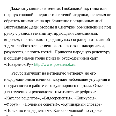
Даже запутавшись в тенетах Глобальной паутины или
нырнув головой в перипетии сетевой игрушки, ненельзя не
обратить внимание на приближение праздничных дней.
Виртуальные Деды Морозы и Снегурки обыкновенные под
ручку с разноцветными мутирующими снежинками,
впрочем, не отвлекают продвинутых сограждан от главной
задачи любого отечественного торжества – накормить и,
разумеется, напоить гостей. Привести народную рецептуру
к общему знаменателю призван русскоязычный сайт
«Поварёнок.Ру»
http://www.povarenok.ru
.
Ресурс выглядит на нетвердую четверку, но его
информационная начинка искупает небольшие упущения и
несуразности в работе сего кулинарного портала. Отмечаю
для изучения и руководства тематические рубрики:
«Каталог рецептов», «Видеорецепты», «Конкурсы»,
«Форум», «Полезные советы!», «Кулинарный словарь»,
«Поиск по ингредиентам». Кликаю мышкой по строке