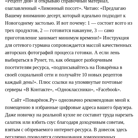
«Рецепт дня» и открываю справочный материал,
озаглавленный «Лимонный поссет». Читаю: «Предлагаю
Вашему вниманию десерт, который идеально подходит к
Новогоднему застолью. И вот почему: 1 — состоит всего из
трех продуктов, 2 — готовится накануне, 3 — само
приготовление занимает минимум времени!» Инструкция
для сетевого гурмана сопровождается массой качественных
авторских фотографий процесса готовки. А если лень
выбираться в Рунет, то, как обещают разборчивым
посетителям ресурса, «подписывайтесь на Поварёнка в
своей социальной сети и получайте 10 новых рецептов
каждый день!». Плюс ссылки на упомянутые почтовые
серверы «В Контакте», «Одноклассники», «Facebook».
Сайт «Поварёнок.Ру» однозначно рекомендован мной к
помещению в избранные цифровые адреса вашего браузера.
Даже новичку на реальной кухне не составит труда нарезать
салатик или взбить соус благодаря доходчивым советам,
взятым с обзреваемого интернет-ресурса. В довесок здесь
регулярно проводятся соревнования доморощенных