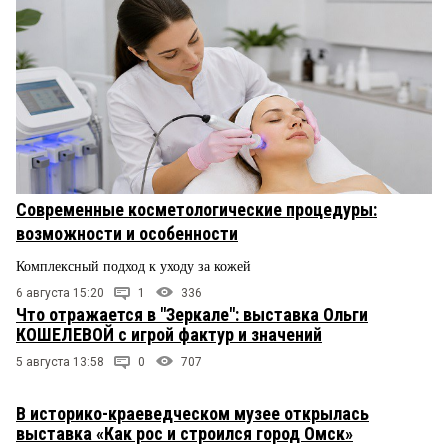
Современные косметологические процедуры:
возможности и особенности
Комплексный подход к уходу за кожей
6 августа 15:20
1
336
Что отражается в "Зеркале": выставка Ольги
КОШЕЛЕВОЙ с игрой фактур и значений
5 августа 13:58
0
707
В историко-краеведческом музее открылась
выставка «Как рос и строился город Омск»