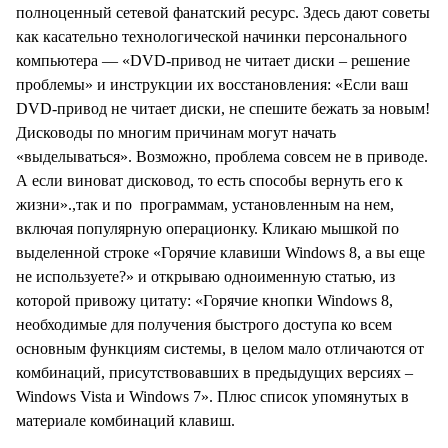
полноценный сетевой фанатский ресурс. Здесь дают советы
как касательно технологической начинки персонального
компьютера — «DVD-привод не читает диски – решение
проблемы» и инструкции их восстановления: «Если ваш
DVD-привод не читает диски, не спешите бежать за новым!
Дисководы по многим причинам могут начать
«выделываться». Возможно, проблема совсем не в приводе.
А если виноват дисковод, то есть способы вернуть его к
жизни».,так и по программам, установленным на нем,
включая популярную операционку. Кликаю мышкой по
выделенной строке «Горячие клавиши Windows 8, а вы еще
не используете?» и открываю одноименную статью, из
которой привожу цитату: «Горячие кнопки Windows 8,
необходимые для получения быстрого доступа ко всем
основным функциям системы, в целом мало отличаются от
комбинаций, присутствовавших в предыдущих версиях –
Windows Vista и Windows 7». Плюс список упомянутых в
материале комбинаций клавиш.