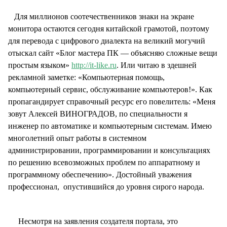
Для миллионов соотечественников знаки на экране
монитора остаются сегодня китайской грамотой, поэтому
для перевода с цифрового диалекта на великий могучий
отыскал сайт «Блог мастера ПК — объясняю сложные вещи
простым языком»
http://it-like.ru
. Или читаю в здешней
рекламной заметке: «Компьютерная помощь,
компьютерный сервис, обслуживание компьютеров!». Как
пропагандирует справочный ресурс его повелитель: «Меня
зовут Алексей ВИНОГРАДОВ, по специальности я
инженер по автоматике и компьютерным системам. Имею
многолетний опыт работы в системном
администрировании, программировании и консультациях
по решению всевозможных проблем по аппаратному и
программному обеспечению». Достойный уважения
профессионал, опустившийся до уровня сирого народа.
Несмотря на заявления создателя портала, это