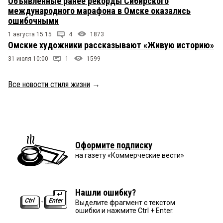
Объявленные ранее рекорды Сибирского
международного марафона в Омске оказались
ошибочными
1 августа 15:15
4
1873
Омские художники рассказывают «Живую историю»
31 июля 10:00
1
1599
Все новости стиля жизни
→
Оформите подписку
на газету «Коммерческие вести»
Нашли ошибку?
Выделите фрагмент с текстом
ошибки и нажмите Ctrl + Enter.