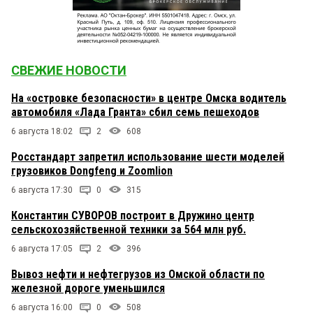
СВЕЖИЕ НОВОСТИ
На «островке безопасности» в центре Омска водитель
автомобиля «Лада Гранта» сбил семь пешеходов
6 августа 18:02
2
608
Росстандарт запретил использование шести моделей
грузовиков Dongfeng и Zoomlion
6 августа 17:30
0
315
Константин СУВОРОВ построит в Дружино центр
сельскохозяйственной техники за 564 млн руб.
6 августа 17:05
2
396
Вывоз нефти и нефтегрузов из Омской области по
железной дороге уменьшился
6 августа 16:00
0
508