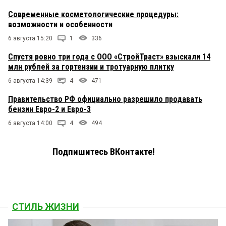
Современные косметологические процедуры:
возможности и особенности
6 августа 15:20
1
336
Спустя ровно три года с ООО «СтройТраст» взыскали 14
млн рублей за гортензии и тротуарную плитку
6 августа 14:39
4
471
Правительство РФ официально разрешило продавать
бензин Евро-2 и Евро-3
6 августа 14:00
4
494
Подпишитесь ВКонтакте!
СТИЛЬ ЖИЗНИ