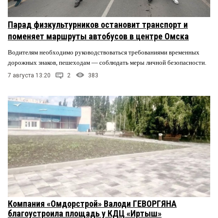
Парад физкультурников остановит транспорт и
поменяет маршруты автобусов в центре Омска
Водителям необходимо руководствоваться требованиями временных
дорожных знаков, пешеходам — соблюдать меры личной безопасности.
7 августа 13:20
2
383
Компания «Омдорстрой» Валоди ГЕВОРГЯНА
благоустроила площадь у КДЦ «Иртыш»