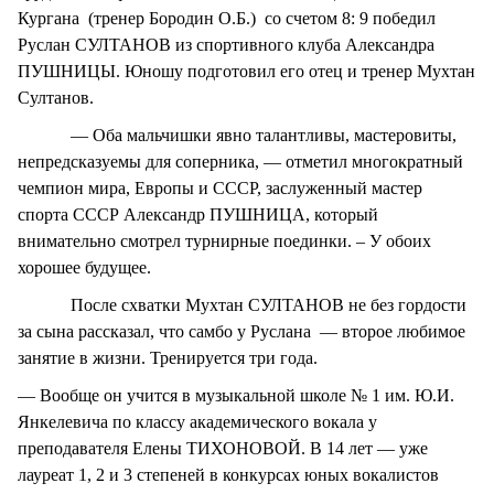
Кургана (тренер Бородин О.Б.) со счетом 8: 9 победил
Руслан СУЛТАНОВ из спортивного клуба Александра
ПУШНИЦЫ. Юношу подготовил его отец и тренер Мухтан
Султанов.
— Оба мальчишки явно талантливы, мастеровиты,
непредсказуемы для соперника, — отметил многократный
чемпион мира, Европы и СССР, заслуженный мастер
спорта СССР Александр ПУШНИЦА, который
внимательно смотрел турнирные поединки. – У обоих
хорошее будущее.
После схватки Мухтан СУЛТАНОВ не без гордости
за сына рассказал, что самбо у Руслана — второе любимое
занятие в жизни. Тренируется три года.
— Вообще он учится в музыкальной школе № 1 им. Ю.И.
Янкелевича по классу академического вокала у
преподавателя Елены ТИХОНОВОЙ. В 14 лет — уже
лауреат 1, 2 и 3 степеней в конкурсах юных вокалистов