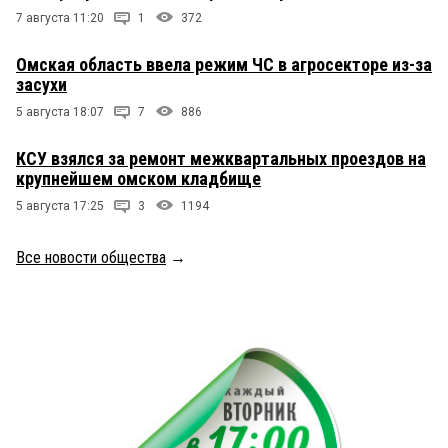
7 августа 11:20
1
372
Омская область ввела режим ЧС в агросекторе из-за
засухи
5 августа 18:07
7
886
КСУ взялся за ремонт межквартальных проездов на
крупнейшем омском кладбище
5 августа 17:25
3
1194
Все новости общества
→