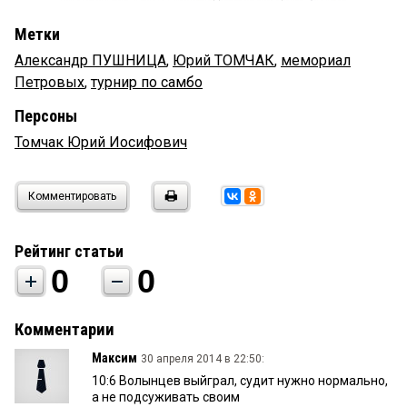
Метки
Александр ПУШНИЦА
,
Юрий ТОМЧАК
,
мемориал
Петровых
,
турнир по самбо
Персоны
Томчак Юрий Иосифович
Комментировать
Рейтинг статьи
0
0
Комментарии
Максим
30 апреля 2014 в 22:50:
10:6 Волынцев выйграл, судит нужно нормально,
а не подсуживать своим