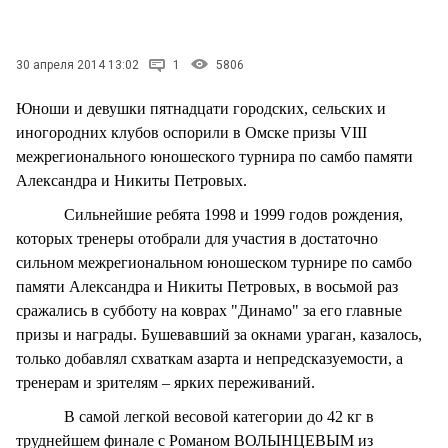
СТИЛЬ ЖИЗНИ
30 апреля 2014 13:02
1
5806
Юноши и девушки пятнадцати городских, сельских и
иногородних клубов оспорили в Омске призы VIII
межрегионального юношеского турнира по самбо памяти
Александра и Никиты Петровых.
Сильнейшие ребята 1998 и 1999 годов рождения,
которых тренеры отобрали для участия в достаточно
сильном межрегиональном юношеском турнире по самбо
памяти Александра и Никиты Петровых, в восьмой раз
сражались в субботу на коврах "Динамо" за его главные
призы и награды. Бушевавший за окнами ураган, казалось,
только добавлял схваткам азарта и непредсказуемости, а
тренерам и зрителям – ярких переживаний.
В самой легкой весовой категории до 42 кг в
труднейшем финале с Романом ВОЛЫНЦЕВЫМ из