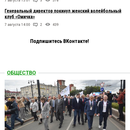
7 августа 15:01
3
578
Генеральный директор покинул женский волейбольный
клуб «Омичка»
7 августа 14:00
2
439
Подпишитесь ВКонтакте!
ОБЩЕСТВО