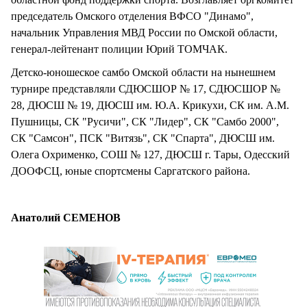
председатель Омского отделения ВФСО "Динамо",
начальник Управления МВД России по Омской области,
генерал-лейтенант полиции Юрий ТОМЧАК.
Детско-юношеское самбо Омской области на нынешнем
турнире представляли СДЮСШОР № 17, СДЮСШОР №
28, ДЮСШ № 19, ДЮСШ им. Ю.А. Крикухи, СК им. А.М.
Пушницы, СК "Русичи", СК "Лидер", СК "Самбо 2000",
СК "Самсон", ПСК "Витязь", СК "Спарта", ДЮСШ им.
Олега Охрименко, СОШ № 127, ДЮСШ г. Тары, Одесский
ДООФСЦ, юные спортсмены Саргатского района.
Анатолий СЕМЕНОВ