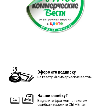
Оформите подписку
на газету «Коммерческие вести»
Нашли ошибку?
Выделите фрагмент с текстом
ошибки и нажмите Ctrl + Enter.