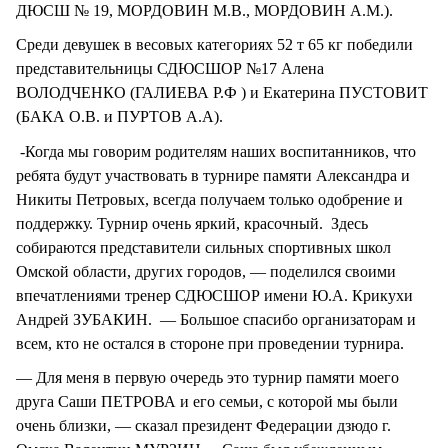
ДЮСШ № 19, МОРДОВИН М.В., МОРДОВИН A.M.).
Среди девушек в весовых категориях 52 т 65 кг победили
представительницы СДЮСШОР №17 Алена
ВОЛОДЧЕНКО (ГАЛИЕВА Р.Ф ) и Екатерина ПУСТОВИТ
(БАКА О.В. и ПУРТОВ А.А).
-Когда мы говорим родителям наших воспитанников, что
ребята будут участвовать в турнире памяти Александра и
Никиты Петровых, всегда получаем только одобрение и
поддержку. Турнир очень яркий, красочный. Здесь
собираются представители сильных спортивных школ
Омской области, других городов, — поделился своими
впечатлениями тренер СДЮСШОР имени Ю.А. Крикухи
Андрей ЗУБАКИН. — Большое спасибо организаторам и
всем, кто не остался в стороне при проведении турнира.
— Для меня в первую очередь это турнир памяти моего
друга Саши ПЕТРОВА и его семьи, с которой мы были
очень близки, — сказал президент Федерации дзюдо г.