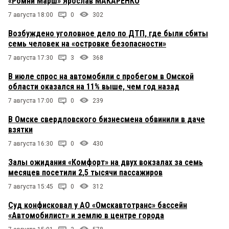
«Ромни Марш» Ярослав МАКАРЕНКО
7 августа 18:00
0
302
Возбуждено уголовное дело по ДТП, где были сбиты
семь человек на «островке безопасности»
7 августа 17:30
3
368
В июле спрос на автомобили с пробегом в Омской
области оказался на 11% выше, чем год назад
7 августа 17:00
0
239
В Омске свердловского бизнесмена обвинили в даче
взятки
7 августа 16:30
0
430
Залы ожидания «Комфорт» на двух вокзалах за семь
месяцев посетили 2,5 тысячи пассажиров
7 августа 15:45
0
312
Суд конфисковал у АО «Омскавтотранс» бассейн
«Автомобилист» и землю в центре города