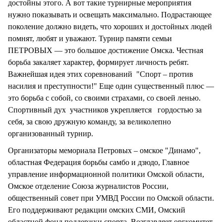
достойны этого. А вот такие турнирные мероприятия
нужно показывать и освещать максимально. Подрастающее
поколение должно видеть, что хороших и достойных людей
помнят, любят и уважают. Турнир памяти семьи
ПЕТРОВЫХ — это большое достижение Омска. Честная
борьба закаляет характер, формирует личность ребят.
Важнейшая идея этих соревнований "Спорт – против
насилия и преступности!" Еще один существенный плюс —
это борьба с собой, со своими страхами, со своей ленью.
Спортивный дух участников укрепляется гордостью за
себя, за свою дружную команду, за великолепно
организованный турнир.
Организаторы мемориала Петровых – омское "Динамо",
областная Федерация борьбы самбо и дзюдо, Главное
управление информационной политики Омской области,
Омское отделение Союза журналистов России,
общественный совет при УМВД России по Омской области.
Его поддерживают редакции омских СМИ, Омский
областной фонд поддержки спорта. Возглавляет оргкомитет