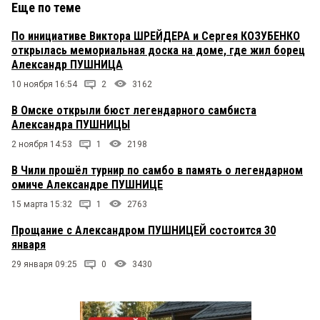
Еще по теме
По инициативе Виктора ШРЕЙДЕРА и Сергея КОЗУБЕНКО
открылась мемориальная доска на доме, где жил борец
Александр ПУШНИЦА
10 ноября 16:54
2
3162
В Омске открыли бюст легендарного самбиста
Александра ПУШНИЦЫ
2 ноября 14:53
1
2198
В Чили прошёл турнир по самбо в память о легендарном
омиче Александре ПУШНИЦЕ
15 марта 15:32
1
2763
Прощание с Александром ПУШНИЦЕЙ состоится 30
января
29 января 09:25
0
3430