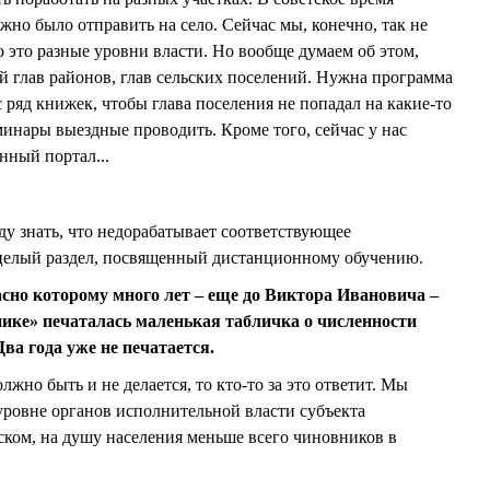
о было отправить на село. Сейчас мы, конечно, так не
о это разные уровни власти. Но вообще думаем об этом,
ей глав районов, глав сельских поселений. Нужна программа
ряд книжек, чтобы глава поселения не попадал на какие-то
инары выездные проводить. Кроме того, сейчас у нас
нный портал...
ду знать, что недорабатывает соответствующее
 целый раздел, посвященный дистанционному обучению.
асно которому много лет – еще до Виктора Ивановича –
ике» печаталась маленькая табличка о численности
ва года уже не печатается.
олжно быть и не делается, то кто-то за это ответит. Мы
уровне органов исполнительной власти субъекта
ком, на душу населения меньше всего чиновников в