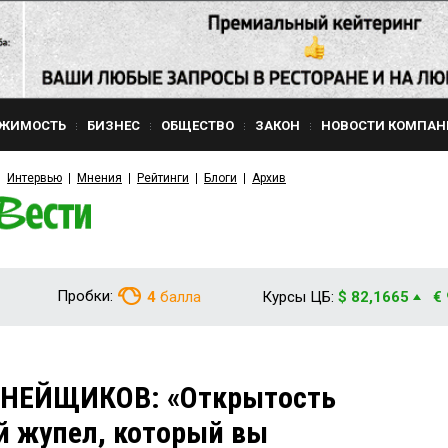
ЖИМОСТЬ
БИЗНЕС
ОБЩЕСТВО
ЗАКОН
НОВОСТИ КОМПАН
Интервью
Мнения
Рейтинги
Блоги
Архив
Пробки:
4
балла
Курсы ЦБ:
$ 82,1665
€
НЕЙЩИКОВ: «Открытость
ий жупел, который вы