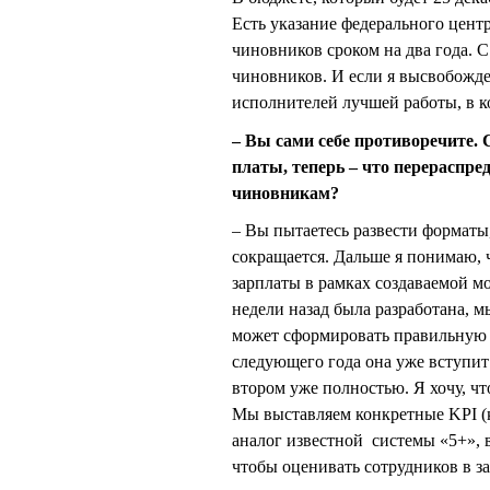
Есть указание федерального цент
чиновников сроком на два года. С
чиновников. И если я высвобожд
исполнителей лучшей работы, в к
– Вы сами себе противоречите. 
платы, теперь – что перераспр
чиновникам?
– Вы пытаетесь развести форматы,
сокращается. Дальше я понимаю, 
зарплаты в рамках создаваемой мо
недели назад была разработана, м
может сформировать правильную к
следующего года она уже вступит 
втором уже полностью. Я хочу, чт
Мы выставляем конкретные KPI (к
аналог известной системы «5+», в
чтобы оценивать сотрудников в з