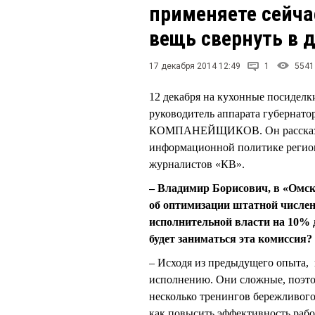
применяете сейча
вещь свернуть в 
17 декабря 2014 12:49
1
5541
12 декабря на кухонные посиделк
руководитель аппарата губернато
КОМПАНЕЙЩИКОВ. Он рассказал 
информационной политике регион
журналистов «КВ».
– Владимир Борисович, в «Омск
об оптимизации штатной числе
исполнительной власти на 10% д
будет заниматься эта комиссия?
– Исходя из предыдущего опыта, 
исполнению. Они сложные, поэто
несколько тренингов бережливого
как повысить эффективность рабо