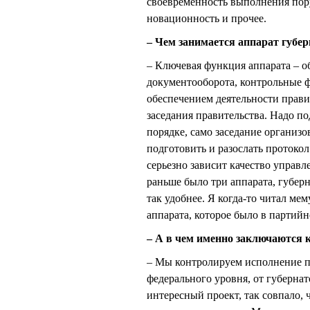
своевременность выполнения пору
новационность и прочее.
– Чем занимается аппарат губер
– Ключевая функция аппарата – об
документооборота, контрольные ф
обеспечением деятельности прави
заседания правительства. Надо по
порядке, само заседание организов
подготовить и разослать протокол.
серьезно зависит качество управл
раньше было три аппарата, губерн
так удобнее. Я когда-то читал м
аппарата, которое было в партийн
– А в чем именно заключаются
– Мы контролируем исполнение по
федерального уровня, от губернато
интересный проект, так совпало, ч