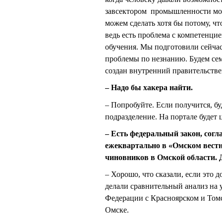
завсектором промышленности можн
можем сделать хотя бы потому, чт
ведь есть проблема с компетенци
обучения. Мы подготовили сейчас 
проблемы по незнанию. Будем сем
создан внутренний правительстве
– Надо бы хакера найти.
– Попробуйте. Если получится, бу
подразделение. На портале будет
– Есть федеральный закон, согл
ежеквартально в «Омском вестн
чиновников в Омской области. Д
– Хорошо, что сказали, если это д
делали сравнительный анализ на 
Федерации с Красноярском и Томс
Омске.