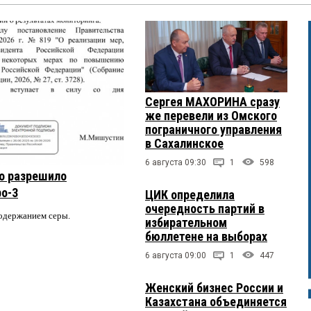
Сергея МАХОРИНА сразу
же перевели из Омского
пограничного управления
в Сахалинское
6 августа 09:30
1
598
о разрешило
ро-3
ЦИК определила
очередность партий в
содержанием серы.
избирательном
бюллетене на выборах
6 августа 09:00
1
447
Женский бизнес России и
Казахстана объединяется