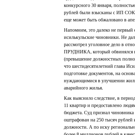
конкурсного 30 января, полностью
рублей были взысканы с ИП СОКО
еще может быть обжаловано в ап
Напомним, это далеко не первый
исилькульские чиновники. Не дал
рассмотрел уголовное дело в от
ПРУДНИКА, который обвинялся в 
(превышение должностных полномо
что шестидесятилетний глава Иси
подготовке документов, на основ
нуждающимися в улучшении жили
аварийного жилья.
Как выяснило следствие, в период
11 квартир и предоставлено людя
бюджета. Суд признал чиновника 
оштрафован на 250 тысяч рублей 
должности. А по иску регионал
более 8 миллионов рублей в каче