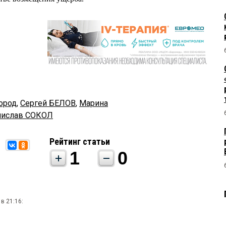
ород
,
Сергей БЕЛОВ
,
Марина
нислав СОКОЛ
Рейтинг статьи
1
0
в 21:16: