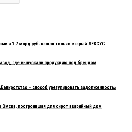
ами в 1,7 млрд руб. нашли только старый ЛЕКСУС
авод, где выпускали продукцию под брендом
«Банкротство – способ урегулировать задолженность»
з Омска, построившая для сирот аварийный дом