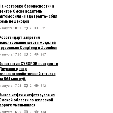
На «островке безопасности» в
центре Омска водитель
автомобиля «Лада Гранта» сбил
семь пешеходов
6 августа 18:02
2
521
Росстандарт запретил
использование шести моделей
грузовиков Dongfeng и Zoomlion
6 августа 17:30
0
267
Константин СУВОРОВ построит в
Дружино центр
сельскохозяйственной техники
за 564 млн руб.
6 августа 17:05
2
342
Вывоз нефти и нефтегрузов из
Омской области по железной
дороге уменьшился
6 августа 16:00
0
433