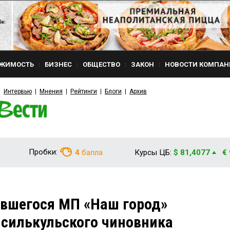
ЖИМОСТЬ
БИЗНЕС
ОБЩЕСТВО
ЗАКОН
НОВОСТИ КОМПАН
Интервью
Мнения
Рейтинги
Блоги
Архив
Пробки:
4
балла
Курсы ЦБ:
$ 81,4077
€
ившегося МП «Наш город»
силькульского чиновника