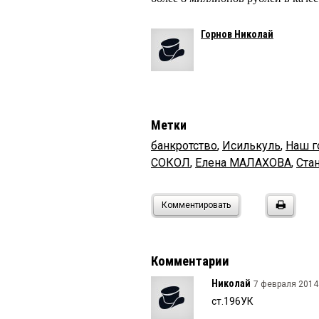
Горнов Николай
Метки
банкротство
,
Исилькуль
,
Наш г
СОКОЛ
,
Елена МАЛАХОВА
,
Ста
Комментировать
Комментарии
Николай
7 февраля 2014 
ст.196УК