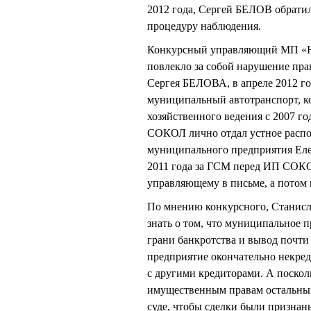
2012 года, Сергей БЕЛОВ обратилс
процедуру наблюдения.
Конкурсный управляющий МП «На
повлекло за собой нарушение пр
Сергея БЕЛОВА, в апреле 2012 го
муниципальный автотранспорт, к
хозяйственного ведения с 2007 г
СОКОЛ лично отдал устное расп
муниципального предприятия Ел
2011 года за ГСМ перед ИП СО
управляющему в письме, а потом
По мнению конкурсного, Станисл
знать о том, что муниципальное 
грани банкротства и вывод почти 
предприятие окончательно некред
с другими кредиторами. А поско
имущественным правам остальных
суде, чтобы сделки были признан