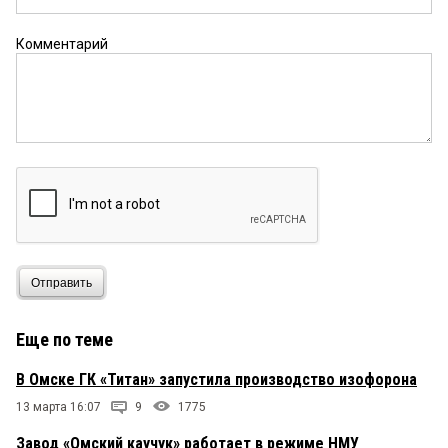
Комментарий
Отправить
Еще по теме
В Омске ГК «Титан» запустила производство изофорона
13 марта 16:07
9
1775
Завод «Омский каучук» работает в режиме НМУ