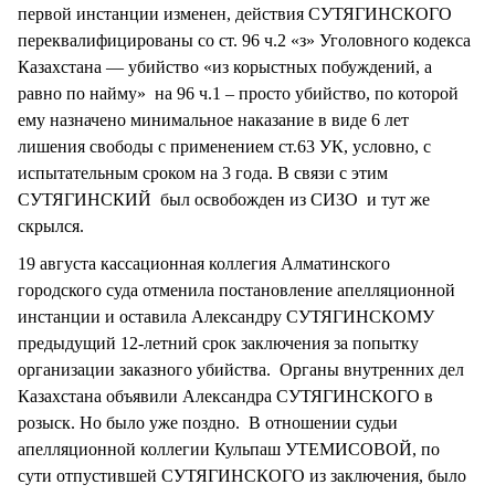
первой инстанции изменен, действия СУТЯГИНСКОГО
переквалифицированы со ст. 96 ч.2 «з» Уголовного кодекса
Казахстана — убийство «из корыстных побуждений, а
равно по найму» на 96 ч.1 – просто убийство, по которой
ему назначено минимальное наказание в виде 6 лет
лишения свободы с применением ст.63 УК, условно, с
испытательным сроком на 3 года. В связи с этим
СУТЯГИНСКИЙ был освобожден из СИЗО и тут же
скрылся.
19 августа кассационная коллегия Алматинского
городского суда отменила постановление апелляционной
инстанции и оставила Александру СУТЯГИНСКОМУ
предыдущий 12-летний срок заключения за попытку
организации заказного убийства. Органы внутренних дел
Казахстана объявили Александра СУТЯГИНСКОГО в
розыск. Но было уже поздно. В отношении судьи
апелляционной коллегии Кульпаш УТЕМИСОВОЙ, по
сути отпустившей СУТЯГИНСКОГО из заключения, было