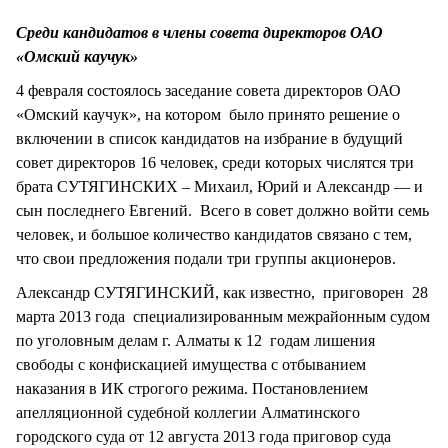
СТИЛЬ ЖИЗНИ
Среди кандидатов в члены совета директоров ОАО
«Омский каучук»
4 февраля состоялось заседание совета директоров ОАО
«Омский каучук», на котором было принято решение о
включении в список кандидатов на избрание в будущий
совет директоров 16 человек, среди которых числятся три
брата СУТЯГИНСКИХ – Михаил, Юрий и Александр — и
сын последнего Евгений. Всего в совет должно войти семь
человек, и большое количество кандидатов связано с тем,
что свои предложения подали три группы акционеров.
Александр СУТЯГИНСКИЙ, как известно, приговорен 28
марта 2013 года специализированным межрайонным судом
по уголовным делам г. Алматы к 12 годам лишения
свободы с конфискацией имущества с отбыванием
наказания в ИК строгого режима. Постановлением
апелляционной судебной коллегии Алматинского
городского суда от 12 августа 2013 года приговор суда