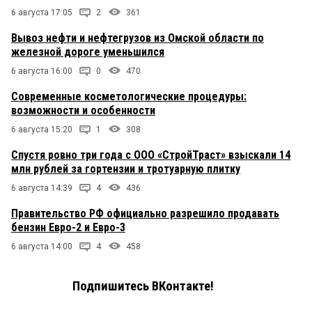
6 августа 17:05
2
361
Вывоз нефти и нефтегрузов из Омской области по
железной дороге уменьшился
6 августа 16:00
0
470
Современные косметологические процедуры:
возможности и особенности
6 августа 15:20
1
308
Спустя ровно три года с ООО «СтройТраст» взыскали 14
млн рублей за гортензии и тротуарную плитку
6 августа 14:39
4
436
Правительство РФ официально разрешило продавать
бензин Евро-2 и Евро-3
6 августа 14:00
4
458
Подпишитесь ВКонтакте!