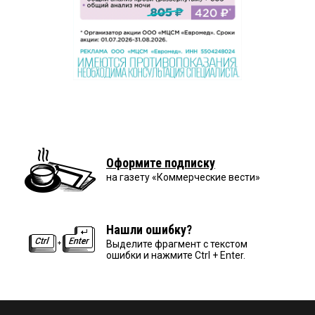
Оформите подписку
на газету «Коммерческие вести»
Нашли ошибку?
Выделите фрагмент с текстом
ошибки и нажмите Ctrl + Enter.