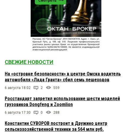
СВЕЖИЕ НОВОСТИ
На «островке безопасности» в центре Омска водитель
автомобиля «Лада Гранта» сбил семь пешеходов
6 августа 18:02
2
559
Росстандарт запретил использование шести моделей
грузовиков Dongfeng и Zoomlion
6 августа 17:30
0
288
Константин СУВОРОВ построит в Дружино центр
сельскохозяйственной техники за 564 млн руб.