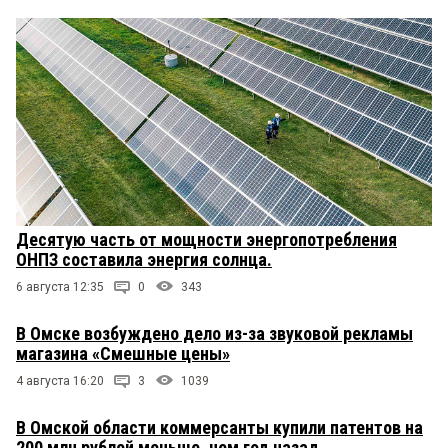
Десятую часть от мощности энергопотребления
ОНПЗ составила энергия солнца.
6 августа 12:35
0
343
В Омске возбуждено дело из-за звуковой рекламы
магазина «Смешные цены»
4 августа 16:20
3
1039
В Омской области коммерсанты купили патентов на
200 млн рублей меньше, чем год назад