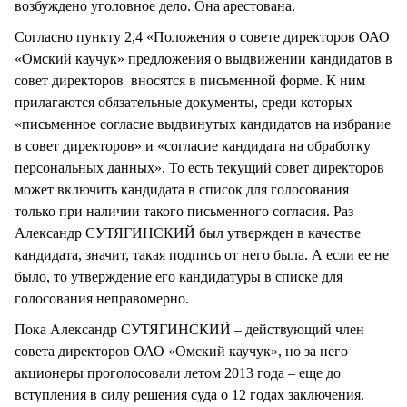
возбуждено уголовное дело. Она арестована.
Согласно пункту 2,4 «Положения о совете директоров ОАО
«Омский каучук» предложения о выдвижении кандидатов в
совет директоров вносятся в письменной форме. К ним
прилагаются обязательные документы, среди которых
«письменное согласие выдвинутых кандидатов на избрание
в совет директоров» и «согласие кандидата на обработку
персональных данных». То есть текущий совет директоров
может включить кандидата в список для голосования
только при наличии такого письменного согласия. Раз
Александр СУТЯГИНСКИЙ был утвержден в качестве
кандидата, значит, такая подпись от него была. А если ее не
было, то утверждение его кандидатуры в списке для
голосования неправомерно.
Пока Александр СУТЯГИНСКИЙ – действующий член
совета директоров ОАО «Омский каучук», но за него
акционеры проголосовали летом 2013 года – еще до
вступления в силу решения суда о 12 годах заключения.