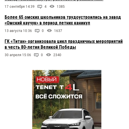
17 сентября 14:39
4
1385
Более 65 омских школьников трудоустроились на завод
«Омский каучук» в период летних каникул
13 августа 10:36
0
1637
ГК «Титан» организовала цикл праздничных мероприятий
в честь 80-летия Великой Победы
30 апреля 15:06
0
2340