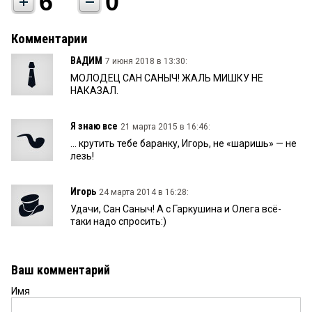
6
0
Комментарии
ВАДИМ
7 июня 2018 в 13:30:
МОЛОДЕЦ САН САНЫЧ! ЖАЛЬ МИШКУ НЕ
НАКАЗАЛ.
Я знаю все
21 марта 2015 в 16:46:
... крутить тебе баранку, Игорь, не «шаришь» — не
лезь!
Игорь
24 марта 2014 в 16:28:
Удачи, Сан Саныч! А с Гаркушина и Олега всё-
таки надо спросить:)
Ваш комментарий
Имя