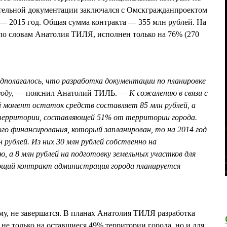
ительной документации заключался с Омскгражданпроектом
я — 2015 год. Общая сумма контракта — 355 млн рублей. На
 по словам Анатолия ТИЛЯ, исполнен только на 76% (270
дполагалось, что разработка документации по планировке
оду,
— пояснил Анатолий ТИЛЬ. —
К сожалению в связи с
 момент остаток средств составляет 85 млн рублей, а
территории, составляющей 51% от территории города.
го финансирования, который запланирован, то на 2014 год
рублей. Из них 30 млн рублей собственно на
 а 8 млн рублей на подготовку земельных участков для
ющий контракт администрация города планируется
ему, не завершатся. В планах Анатолия ТИЛЯ разработка
не только на оставшиеся 49% территории города, но и для