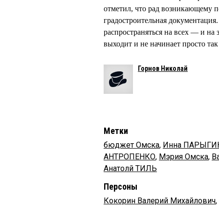
отметил, что рад возникающему п
градостроительная документация.
распространяться на всех — и на 
выходит и не начинает просто так 
Горнов Николай
Метки
бюджет Омска
,
Инна ПАРЫГИ
АНТРОПЕНКО
,
Мэрия Омска
,
В
Анатолй ТИЛЬ
Персоны
Кокорин Валерий Михайлович
,