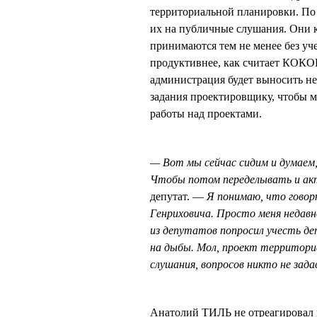
территориальной планировки. По
их на публичные слушания. Они к
принимаются тем не менее без уче
продуктивнее, как считает КОКО
администрация будет выносить не
задания проектировщику, чтобы м
работы над проектами.
— Вот мы сейчас сидим и думаем,
Чтобы потом переделывать и ак
депутат. —
Я понимаю, что гово
Генриховича. Просто меня недавн
из депутатов попросил учесть де
на дыбы. Мол, проект территори
слушания, вопросов никто не зада
Анатолий ТИЛЬ не отреагировал