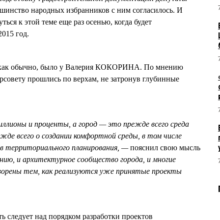
ьшинство народных избранников с ним согласилось. И
ться к этой теме еще раз осенью, когда будет
015 год.
 как обычно, было у Валерия КОКОРИНА. По мнению
орсовету прошлись по верхам, не затронув глубинные
ллионы и проценты, а город — это прежде всего среда
жде всего о создании комфортной среды, в том числе
в территориального планирования, —
пояснил свою мысль
нию, и архитектурное сообщество города, и многие
ворены тем, как реализуются уже принятые проекты
следует над порядком разработки проектов