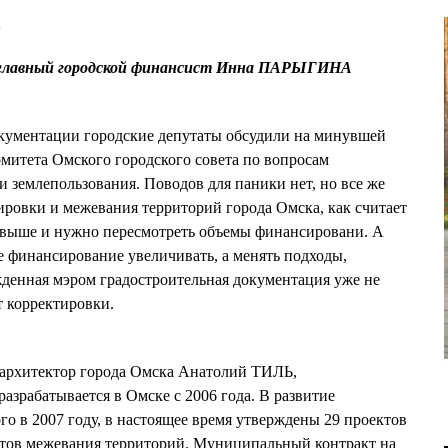
2
главный городской финансист Инна ПАРЫГИНА
окументации городские депутаты обсудили на минувшей
комитета Омского городского совета по вопросам
и землепользования. Поводов для паники нет, но все же
ровки и межевания территорий города Омска, как считает
и выше и нужно пересмотреть объемы финансировани. А
не финансирование увеличивать, а менять подходы,
жденная мэром градостроительная документация уже не
т корректировки.
й архитектор города Омска Анатолий ТИЛЬ,
азрабатывается в Омске с 2006 года. В развитие
го в 2007 году, в настоящее время утверждены 29 проектов
ктов межевания территорий. Муниципальный контракт на