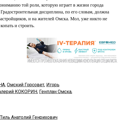
ониманию той роли, которую играет в жизни города
 Градостроительная дисциплина, по его словам, должна
застройщиков, и на жителей Омска. Мол, уже никто не
копать и строить.
НА
,
Омский Горсовет
,
Игорь
алерий КОКОРИН
,
Генплан Омска
,
Тиль Анатолий Генрихович