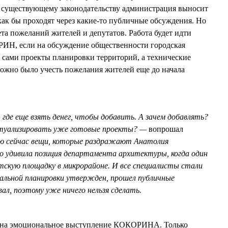
 существующему законодательству администрация выносит
ак бы проходят через какие-то публичные обсуждения. Но
та пожеланий жителей и депутатов. Работа будет идти
РИН, если на обсуждение общественности городская
 сами проекты планировки территорий, а технические
ожно было учесть пожелания жителей еще до начала
 где еще взять денег, чтобы добавить. А зачем добавлять?
туализировать уже готовые проекты? —
вопрошал
рю сейчас вещи, которые раздражают Анатолия
о удивила позиция департамента архитектуры, когда один
тскую площадку в микрорайоне. И все специалисты стали
альной планировки утвержден, прошел публичные
вал, поэтому уже ничего нельзя сделать.
 на эмоциональное выступление КОКОРИНА. Только