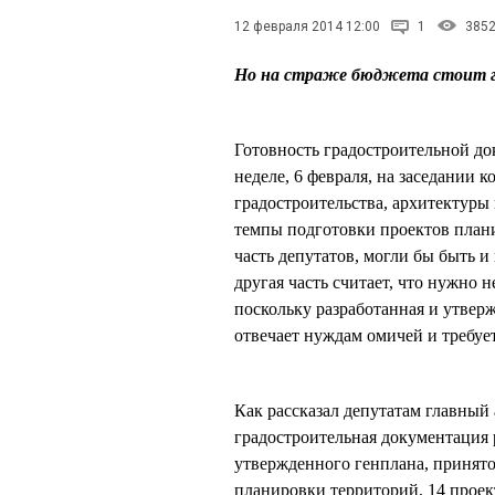
12 февраля 2014 12:00
1
385
Но на страже бюджета стоит 
Готовность градостроительной д
неделе, 6 февраля, на заседании 
градостроительства, архитектуры 
темпы подготовки проектов плани
часть депутатов, могли бы быть 
другая часть считает, что нужно 
поскольку разработанная и утвер
отвечает нуждам омичей и требуе
Как рассказал депутатам главны
градостроительная документация р
утвержденного генплана, принято
планировки территорий, 14 прое