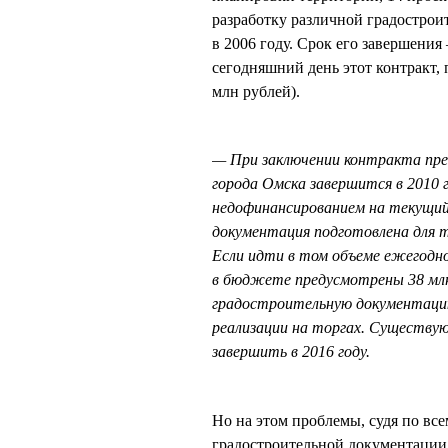
разработку различной градостро
в 2006 году. Срок его завершени
сегодняшний день этот контракт,
млн рублей).
— При заключении контракта пре
города Омска завершится в 2010 г
недофинансированием на текущий
документация подготовлена для 
Если идти в том объеме ежегодно
в бюджете предусмотрены 38 млн 
градостроительную документацию,
реализации на торгах. Существу
завершить в 2016 году.
Но на этом проблемы, судя по вс
градостроительной документации 