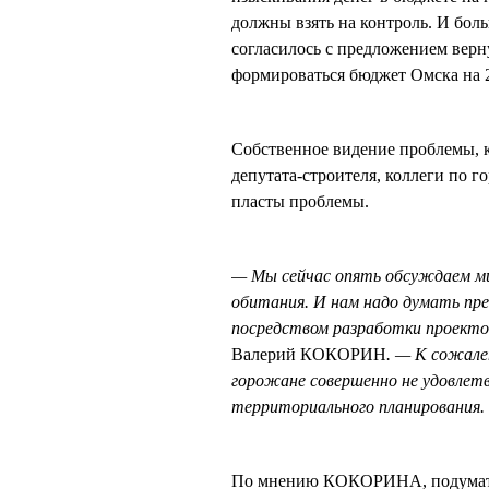
должны взять на контроль. И бол
согласилось с предложением верну
формироваться бюджет Омска на 2
Собственное видение проблемы,
депутата-строителя, коллеги по г
пласты проблемы.
— Мы сейчас опять обсуждаем ми
обитания. И нам надо думать пре
посредством разработки проекто
Валерий КОКОРИН
. — К сожале
горожане совершенно не удовлет
территориального планирования.
По мнению КОКОРИНА, подумать 