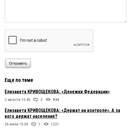
Отправить
Еще по теме
Елизавета КРИВОЩЕКОВА: «Денежки Федерации»
2 августа 16:45
3
844
Елизавета КРИВОЩЕКОВА: «Держат на контроле». А за
кого держат население?
26 июля 15:00
1
1221