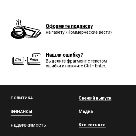
Оформите подписку
на газету «Коммерческие вести»
Нашли ошибку?
Выделите фрагмент с текстом
ошибки и нажмите Ctrl + Enter.
ПОЛИТИКА
Свежий выпуск
Медиа
ФИНАНСЫ
Кто есть кто
НЕДВИЖИМОСТЬ