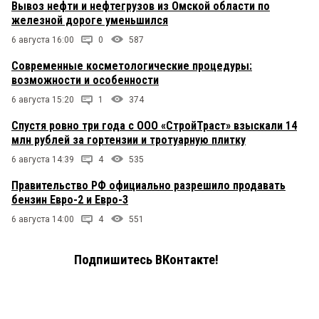
Вывоз нефти и нефтегрузов из Омской области по
железной дороге уменьшился
6 августа 16:00
0
587
Современные косметологические процедуры:
возможности и особенности
6 августа 15:20
1
374
Спустя ровно три года с ООО «СтройТраст» взыскали 14
млн рублей за гортензии и тротуарную плитку
6 августа 14:39
4
535
Правительство РФ официально разрешило продавать
бензин Евро-2 и Евро-3
6 августа 14:00
4
551
Подпишитесь ВКонтакте!