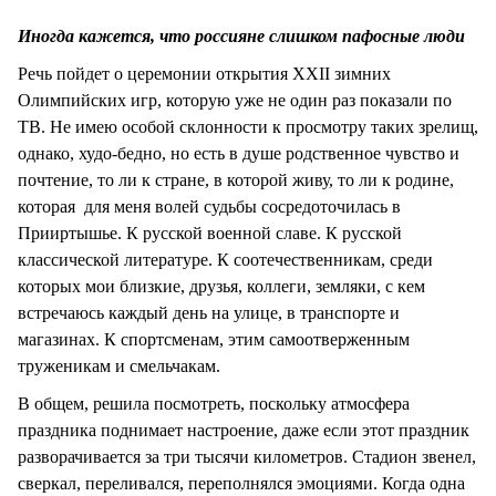
СТИЛЬ ЖИЗНИ
Иногда кажется, что россияне слишком пафосные люди
Речь пойдет о церемонии открытия XXII зимних
Олимпийских игр, которую уже не один раз показали по
ТВ. Не имею особой склонности к просмотру таких зрелищ,
однако, худо-бедно, но есть в душе родственное чувство и
почтение, то ли к стране, в которой живу, то ли к родине,
которая для меня волей судьбы сосредоточилась в
Прииртышье. К русской военной славе. К русской
классической литературе. К соотечественникам, среди
которых мои близкие, друзья, коллеги, земляки, с кем
встречаюсь каждый день на улице, в транспорте и
магазинах. К спортсменам, этим самоотверженным
труженикам и смельчакам.
В общем, решила посмотреть, поскольку атмосфера
праздника поднимает настроение, даже если этот праздник
разворачивается за три тысячи километров. Стадион звенел,
сверкал, переливался, переполнялся эмоциями. Когда одна