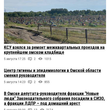
КСУ взялся за ремонт межквартальных проездов на
крупнейшем омском кладбище
5 августа 17:25
2
1015
Центр гигиены и эпидемиологии в Омской области
сменил руководителя
5 августа 14:23
2
855
В Омске депутата-руководителя фракции "Новые
люди" Законодательного собрания посадили в СИЗО,
а фракции ЛДПР – под домашний арест