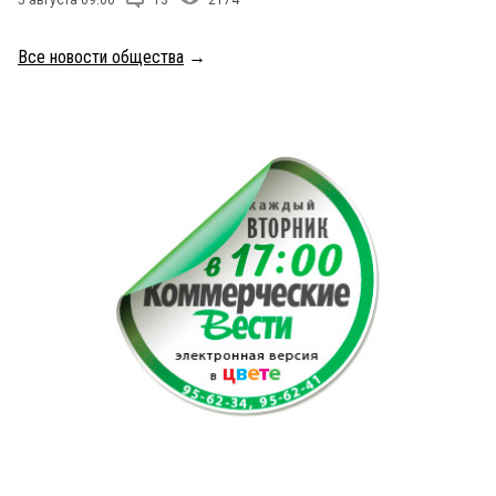
5 августа 09:00
13
2174
Все новости общества
→