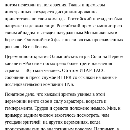
потом исчезали из поля зрения. Главы и премьеры
иностранных государств дисциплинированно
приветствовали свои команды. Российский президент был
напряжен и держал лицо. Российский премьер-министр со
своим айпадом выглядел натуральным Меньшиковым в
Березове. Олимпийский флаг несли восемь прославленных
россиян. Все в белом.
Церемонию открытия Олимпийских игр в Сочи на Первом
канале и «России» посмотрело более трети населения
страны — 36,5 млн человек. Об этом ИТАР-ТАСС
сообщили в пресс-службе ВГТРК со ссылкой на данные
исследовательской компании TNS.
Понятное дело, что каждый зритель увидел в этой
церемонии нечто свое в силу характера, возраста и
темперамента. Трудов и средств положено немало. Мне, к
примеру, задним числом захотелось посмотреть, чем
угощали зрителей на других церемониях, когда
происходили они по аналогичным поводам. Например, в