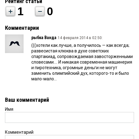
Рейтинг статьи
1
0
Комментарии
рыбка Ванда
14 февраля 2014 в 02:50:
(((хотели как лучше, а получилось — как всегда;
развесистая клюква в духе советских
спартакиад, сопровождаемая завосторженными
словесами.... И никакая современная машинерия
и пиротехника, огромные деньги не могут
заменить олимпийский дух, которого-то и было
мало-мало...
Ваш комментарий
Имя
Комментарий