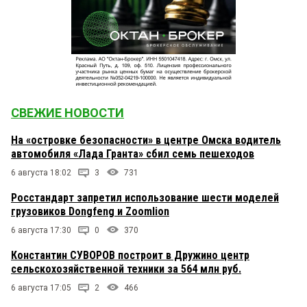
СВЕЖИЕ НОВОСТИ
На «островке безопасности» в центре Омска водитель
автомобиля «Лада Гранта» сбил семь пешеходов
6 августа 18:02
3
731
Росстандарт запретил использование шести моделей
грузовиков Dongfeng и Zoomlion
6 августа 17:30
0
370
Константин СУВОРОВ построит в Дружино центр
сельскохозяйственной техники за 564 млн руб.
6 августа 17:05
2
466