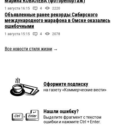
Марина КОВАЛЕВА (фоторепортаж)
1 августа 16:15
4
2220
Объявленные ранее рекорды Сибирского
международного марафона в Омске оказались
ошибочными
1 августа 15:15
4
2078
Все новости стиля жизни
→
Оформите подписку
на газету «Коммерческие вести»
Нашли ошибку?
Выделите фрагмент с текстом
ошибки и нажмите Ctrl + Enter.