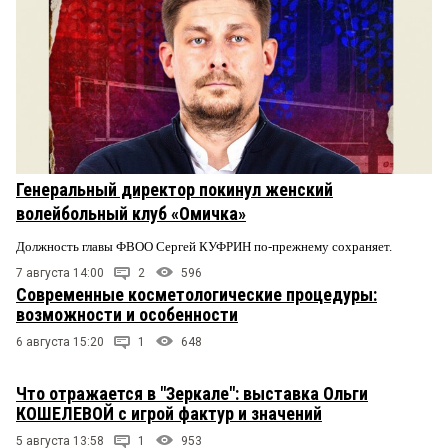
Генеральный директор покинул женский
волейбольный клуб «Омичка»
Должность главы ФВОО Сергей КУФРИН по-прежнему сохраняет.
7 августа 14:00
2
596
Современные косметологические процедуры:
возможности и особенности
6 августа 15:20
1
648
Что отражается в "Зеркале": выставка Ольги
КОШЕЛЕВОЙ с игрой фактур и значений
5 августа 13:58
1
953