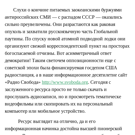
Слухи о кончине питаемых заокеанскими буржуями
антироссийских СМИ — с распадом СССР — оказались
сильно преувеличены. Они разрастаются как раковая
опухоль и захватили русскоязычную часть Глобальной
паутины. По спуску новой атомной подводной лодки они
организуют свежий корреспондентский пункт на просторах
богоспасаемой отчизны. Вот асимметричный ответ
демократии! Таким светочем оппозиционности еще с
советской эпохи была финансируемая госдепом США
радиостанция, а в наше информационное десятилетие сайт
«Радио Свобода»
http://www.svoboda.org
. Сегодня с
заслуженного ресурса просто не только скачать и
прослушать аудиозаписи, но и просмотреть тематическе
видеофильмы или скопировать их на персональный
компьютер или мобильное устройство.
Ресурс выглядит на отлично, да и его
информационная начинка достойна высшей пионерской