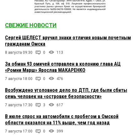
СВЕЖИЕ НОВОСТИ
Сергей ШЕЛЕСТ вручил знаки отличия новым почетным
гражданам Омска
8 августа 09:30
0
113
За обман 93 омичей отправлен в колонию глава АЦ
«Ромни Марш» Ярослав МАКАРЕНКО
7 августа 18:00
0
476
Возбуждено уголовное дело по ДТП, где были сбиты
семь человек на «островке безопасности»
7 августа 17:30
3
617
В июле спрос на автомобили с пробегом в Омской
области оказался на 11% выше, чем год назад
7 августа 17:00
0
399