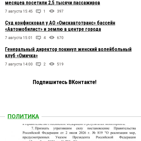
месяцев посетили 2,5 тысячи пассажиров
7 августа 15:45
1
397
Суд конфисковал у АО «Омскавтотранс» бассейн
«Автомобилист» и землю в центре города
7 августа 15:01
4
670
Генеральный директор покинул женский волейбольный
клуб «Омичка»
7 августа 14:00
2
519
Подпишитесь ВКонтакте!
ПОЛИТИКА