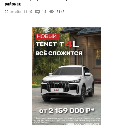
районах
20 октября 11:10
14
3143