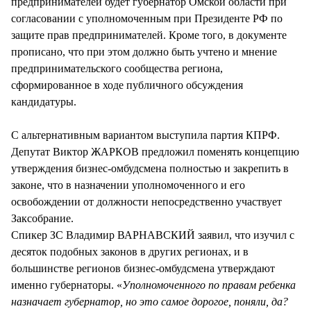
предпринимателей будет губернатор Омской области при
согласовании с уполномоченным при Президенте РФ по
защите прав предпринимателей. Кроме того, в документе
прописано, что при этом должно быть учтено и мнение
предпринимательского сообщества региона,
сформированное в ходе публичного обсуждения
кандидатуры.
С альтернативным вариантом выступила партия КПРФ.
Депутат Виктор ЖАРКОВ предложил поменять концепцию
утверждения бизнес-омбудсмена полностью и закрепить в
законе, что в назначении уполномоченного и его
освобождении от должности непосредственно участвует
Заксобрание.
Спикер ЗС Владимир ВАРНАВСКИЙ заявил, что изучил с
десяток подобных законов в других регионах, и в
большинстве регионов бизнес-омбудсмена утверждают
именно губернаторы. «
Уполномоченного по правам ребенка
назначает губернатор, но это самое дорогое, поняли, да?