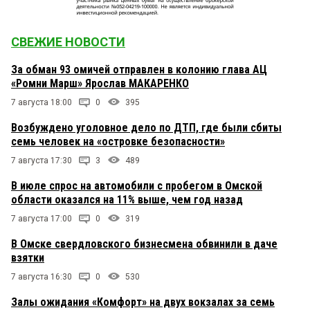
СВЕЖИЕ НОВОСТИ
За обман 93 омичей отправлен в колонию глава АЦ
«Ромни Марш» Ярослав МАКАРЕНКО
7 августа 18:00
0
395
Возбуждено уголовное дело по ДТП, где были сбиты
семь человек на «островке безопасности»
7 августа 17:30
3
489
В июле спрос на автомобили с пробегом в Омской
области оказался на 11% выше, чем год назад
7 августа 17:00
0
319
В Омске свердловского бизнесмена обвинили в даче
взятки
7 августа 16:30
0
530
Залы ожидания «Комфорт» на двух вокзалах за семь