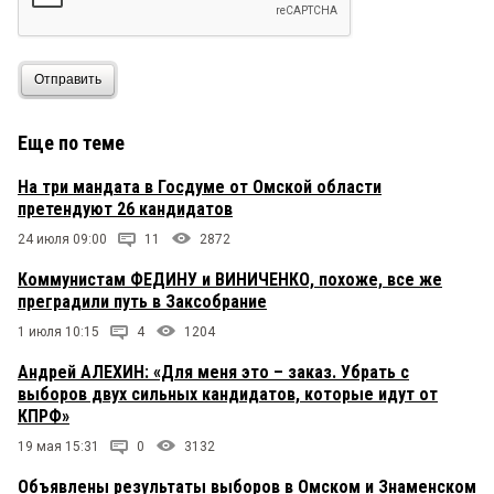
Отправить
Еще по теме
На три мандата в Госдуме от Омской области
претендуют 26 кандидатов
24 июля 09:00
11
2872
Коммунистам ФЕДИНУ и ВИНИЧЕНКО, похоже, все же
преградили путь в Заксобрание
1 июля 10:15
4
1204
Андрей АЛЕХИН: «Для меня это – заказ. Убрать с
выборов двух сильных кандидатов, которые идут от
КПРФ»
19 мая 15:31
0
3132
Объявлены результаты выборов в Омском и Знаменском