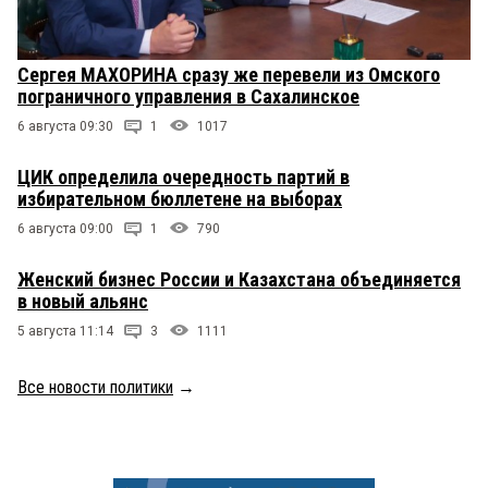
Сергея МАХОРИНА сразу же перевели из Омского
пограничного управления в Сахалинское
6 августа 09:30
1
1017
ЦИК определила очередность партий в
избирательном бюллетене на выборах
6 августа 09:00
1
790
Женский бизнес России и Казахстана объединяется
в новый альянс
5 августа 11:14
3
1111
Все новости политики
→