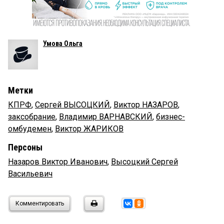
Умова Ольга
Метки
КПРФ
,
Сергей ВЫСОЦКИЙ
,
Виктор НАЗАРОВ
,
заксобрание
,
Владимир ВАРНАВСКИЙ
,
бизнес-
омбудемен
,
Виктор ЖАРИКОВ
Персоны
Назаров Виктор Иванович
,
Высоцкий Сергей
Васильевич
Комментировать