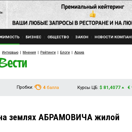
ЖИМОСТЬ
БИЗНЕС
ОБЩЕСТВО
ЗАКОН
НОВОСТИ КОМПАН
Интервью
Мнения
Рейтинги
Блоги
Архив
Пробки:
4
балла
Курсы ЦБ:
$ 81,4077
€
т на землях АБРАМОВИЧА жилой