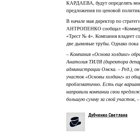
КАРДАЕВА, будут определять мос
предложения по ценовой политик
В начале мая директор по страт
АНТРОПЕНКО сообщал «Коммерчес
«Трест № 4». Компания владеет со
две дымовые трубы. Однако пока 
– Компания «Основа холдинг» обр
Анатолия ТИЛЯ (директора депа
администрации Омска. – Ред.), он
участок «Основы холдинг» из общ
проблематично. Есть еще вариан
направили компании свои предлож
большую сумму за свой участок
, 
Дубченко Светлана