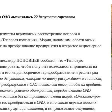
в ОАО высказались 22 депутата горсовета
депутаты вернулись к рассмотрению вопроса о
«Тепловая компания». Мэрия, напомним, обратилась к
ие на преобразование предприятия в открытое акционерное
Александр ПОПОВЦЕВ сообщил, что «Тепловую
онировать, чтобы получить возможность привлекать на
ти его на долгосрочное тарифообразование и решить ряд
ю депутатам, которые по-иному рассуждают и считают,
преобразуются в ОАО только для того, чтобы их продать.
оканал» успешно обанкротили, передав активы ОАО
 остался без контрольного пакета акций. «Омскэлектро»
о его преобразовали в ОАО, и это стало первым шагом к
тались у муниципалитета, и вы, уважаемые депутаты,