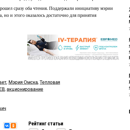
прошел сразу оба чтения. Поддержали инициативу мэрии
, но и этого оказалось достаточно для принятия
вет
,
Мэрия Омска
,
Тепловая
ЕВ
,
акционирование
вич
Рейтинг статьи