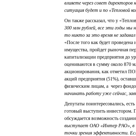
влияете через совет директоров 
ситуация будет и по «Тепловой к
Он также рассказал, что у «Тепло
300 млн рублей, все эти годы мы 
то никто за это время не задавал
«После того как будет проведена 
имущества, пройдет рыночная пер
капитализации предприятия до ур
оцениваются в сумму около 870 
акционирования, как отметил ПО
акций предприятия (51%), оставш
физическим лицам, а через фонд
начинать работу уже сейчас, з
Депутаты поинтересовались, есть
готовый выступить инвестором. 
обсуждается возможность создани
выступает ОАО «Интер РАО», в 
точки зрения эффективности. Ес