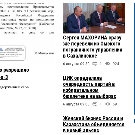
Сергея МАХОРИНА сразу
же перевели из Омского
пограничного управления
в Сахалинское
6 августа 09:30
1
924
о разрешило
ро-3
ЦИК определила
очередность партий в
содержанием серы.
избирательном
бюллетене на выборах
6 августа 09:00
1
691
Женский бизнес России и
Казахстана объединяется
в новый альянс