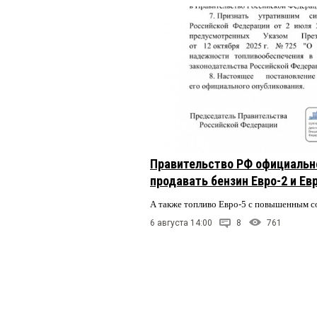
Правительство РФ официальн
продавать бензин Евро-2 и Ев
А также топливо Евро-5 с повышенным 
6 августа 14:00
8
761