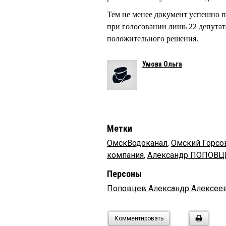
Тем не менее документ успешно 
при голосовании лишь 22 депутата
положительного решения.
Умова Ольга
Метки
ОмскВодоканал
,
Омский Горсо
компания
,
Александр ПОПОВЦ
Персоны
Поповцев Александр Алексее
Комментировать