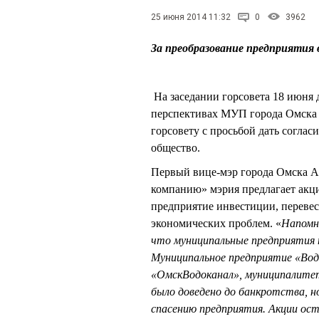
25 июня 2014 11:32
0
3962
За преобразование предприятия 
На заседании горсовета 18 июня 
перспективах МУП города Омска 
горсовету с просьбой дать соглас
общество.
Первый вице-мэр города Омска 
компанию» мэрия предлагает акци
предприятие инвестиции, перевес
экономических проблем. «
Напомн
что муниципальные предприятия 
Муниципальное предприятие «Вод
«ОмскВодоканал», муниципалитет
было доведено до банкротства, н
спасению предприятия. Акции ос