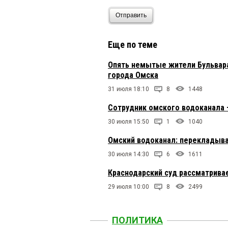
Отправить
Еще по теме
Опять немытые жители Бульвара
города Омска
31 июля 18:10
8
1448
Сотрудник омского водоканала 
30 июля 15:50
1
1040
Омский водоканал: перекладыв
30 июля 14:30
6
1611
Краснодарский суд рассматрива
29 июля 10:00
8
2499
ПОЛИТИКА