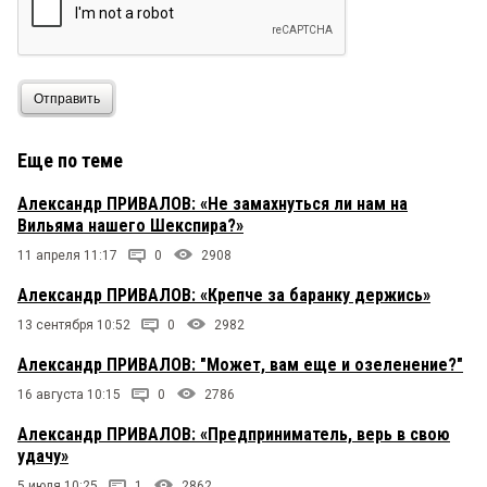
Отправить
Еще по теме
Александр ПРИВАЛОВ: «Не замахнуться ли нам на
Вильяма нашего Шекспира?»
11 апреля 11:17
0
2908
Александр ПРИВАЛОВ: «Крепче за баранку держись»
13 сентября 10:52
0
2982
Александр ПРИВАЛОВ: "Может, вам еще и озеленение?"
16 августа 10:15
0
2786
Александр ПРИВАЛОВ: «Предприниматель, верь в свою
удачу»
5 июля 10:25
1
2862