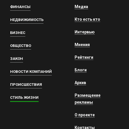
Медиа
ФИНАНСЫ
Кто есть кто
НЕДВИЖИМОСТЬ
Интервью
БИЗНЕС
Мнения
ОБЩЕСТВО
Рейтинги
ЗАКОН
Блоги
НОВОСТИ КОМПАНИЙ
Архив
ПРОИСШЕСТВИЯ
Размещение
СТИЛЬ ЖИЗНИ
рекламы
О проекте
Контакты