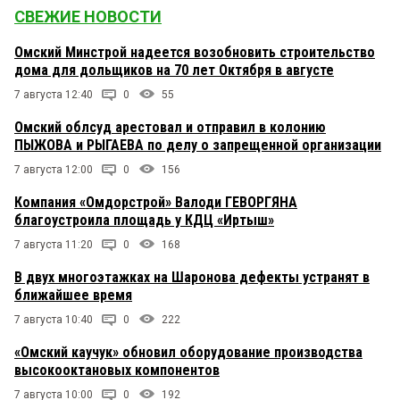
СВЕЖИЕ НОВОСТИ
Омский Минстрой надеется возобновить строительство
дома для дольщиков на 70 лет Октября в августе
7 августа 12:40
0
55
Омский облсуд арестовал и отправил в колонию
ПЫЖОВА и РЫГАЕВА по делу о запрещенной организации
7 августа 12:00
0
156
Компания «Омдорстрой» Валоди ГЕВОРГЯНА
благоустроила площадь у КДЦ «Иртыш»
7 августа 11:20
0
168
В двух многоэтажках на Шаронова дефекты устранят в
ближайшее время
7 августа 10:40
0
222
«Омский каучук» обновил оборудование производства
высокооктановых компонентов
7 августа 10:00
0
192