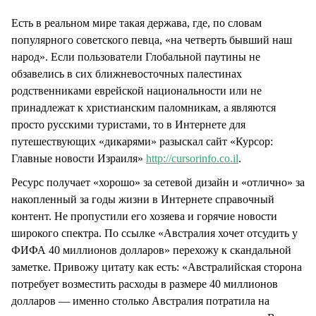
Есть в реальном мире такая держава, где, по словам
популярного советского певца, «на четверть бывший наш
народ». Если пользователи Глобальной паутины не
обзавелись в сих ближневосточных палестинах
родственниками еврейской национальности или не
принадлежат к христианским паломникам, а являются
просто русскими туристами, то в Интернете для
путешествующих «дикарями» разыскал сайт «Курсор:
Главные новости Израиля»
http://cursorinfo.co.il
.
Ресурс получает «хорошо» за сетевой дизайн и «отлично» за
накопленный за годы жизни в Интернете справочный
контент. Не пропустили его хозяева и горячие новости
широкого спектра. По ссылке «Австралия хочет отсудить у
ФИФА 40 миллионов долларов» перехожу к скандальной
заметке. Привожу цитату как есть: «Австралийская сторона
потребует возместить расходы в размере 40 миллионов
долларов — именно столько Австралия потратила на