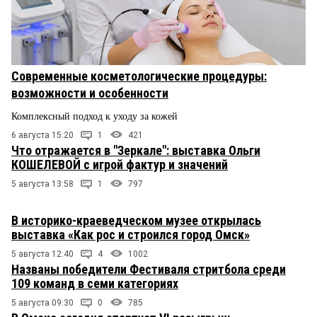
Современные косметологические процедуры:
возможности и особенности
Комплексный подход к уходу за кожей
6 августа 15:20
1
421
Что отражается в "Зеркале": выставка Ольги
КОШЕЛЕВОЙ с игрой фактур и значений
5 августа 13:58
1
797
В историко-краеведческом музее открылась
выставка «Как рос и строился город Омск»
5 августа 12:40
4
1002
Названы победители Фестиваля стритбола среди
109 команд в семи категориях
5 августа 09:30
0
785