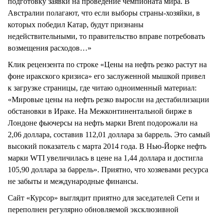
подготовку заявки на проведение чемпионата мира. В
Австралии полагают, что если выборы страны-хозяйки, в
которых победил Катар, будут признаны
недействительными, то правительство вправе потребовать
возмещения расходов…»
Клик рецензента по строке «Цены на нефть резко растут на
фоне иракского кризиса» его заслуженной мышкой привел
к загрузке страницы, где читаю одноименный материал:
«Мировые цены на нефть резко выросли на дестабилизации
обстановки в Ираке. На Межконтинентальной бирже в
Лондоне фьючерсы на нефть марки Brent подорожали на
2,06 доллара, составив 112,01 доллара за баррель. Это самый
высокий показатель с марта 2014 года. В Нью-Йорке нефть
марки WTI увеличилась в цене на 1,44 доллара и достигла
105,90 доллара за баррель». Приятно, что хозяевами ресурса
не забыты и международные финансы.
Сайт «Курсор» выглядит приятно для заседателей Сети и
переполнен регулярно обновляемой эксклюзивной