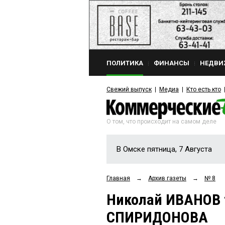
ПОЛИТИКА
ФИНАНСЫ
НЕДВИ
Свежий выпуск
Медиа
Кто есть кто
О том, что происходит на самом деле
В Омске пятница, 7 Августа
Главная
→
Архив газеты
→
№ 8
Николай ИВАНОВ 
СПИРИДОНОВА