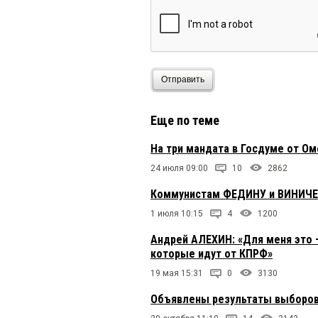
Отправить
Еще по теме
На три мандата в Госдуме от О
24 июля 09:00
10
2862
Коммунистам ФЕДИНУ и ВИНИЧЕНК
1 июля 10:15
4
1200
Андрей АЛЕХИН: «Для меня это –
которые идут от КПРФ»
19 мая 15:31
0
3130
Объявлены результаты выборов