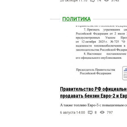
20 октября 11:10
14
3143
ПОЛИТИКА
Правительство РФ официальн
продавать бензин Евро-2 и Ев
А также топливо Евро-5 с повышенным 
6 августа 14:00
8
797