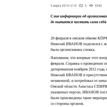
5 марта 2014 12:10
0
5943
Слив информации об организова
де пытается чистить сама себя
26 февраля в омском обкоме КПРФ
Николай ИВАНОВ поделился с жу
была организована слежка.
Напомним, что впервые этот вопр
февраля. Справка о проведении 
датированная ноябрем 2012 года,
Николай ИВАНОВ в присутствии к
незаконной, и потребовал от н
Омской области Анастаса СПИРИД
указанных персон, ИВАНОВ поста
были произведены такие мероприя
со стороны органов.