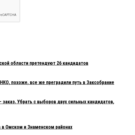
мской области претендуют 26 кандидатов
О, похоже, все же преградили путь в Заксобрание
 заказ. Убрать с выборов двух сильных кандидатов,
 в Омском и Знаменском районах