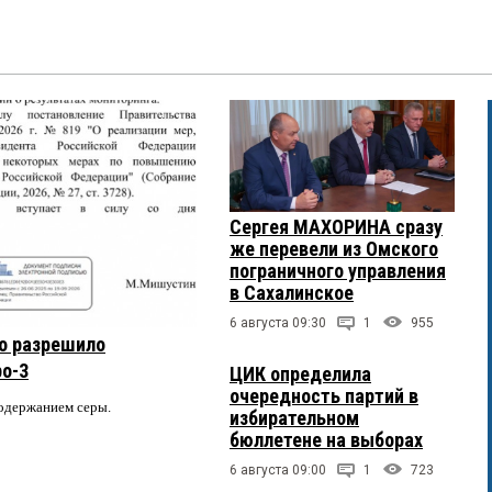
Сергея МАХОРИНА сразу
же перевели из Омского
пограничного управления
в Сахалинское
6 августа 09:30
1
955
о разрешило
ро-3
ЦИК определила
очередность партий в
содержанием серы.
избирательном
бюллетене на выборах
6 августа 09:00
1
723