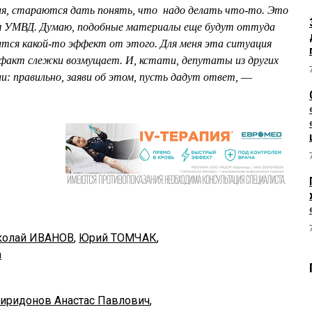
я, стараются дать понять, что надо делать что-то. Это
ом УМВД. Думаю, подобные материалы еще будут оттуда
ится какой-то эффект от этого. Для меня эта ситуация
 факт слежки возмущает. И, кстати, депутаты из других
и: правильно, заяви об этом, пусть дадут ответ,
—
колай ИВАНОВ
,
Юрий ТОМЧАК
,
а
иридонов Анастас Павлович
,