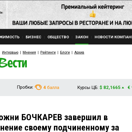
ЖИМОСТЬ
БИЗНЕС
ОБЩЕСТВО
ЗАКОН
НОВОСТИ КОМПАН
Интервью
Мнения
Рейтинги
Блоги
Архив
Пробки:
4
балла
Курсы ЦБ:
$ 82,1665
€
можни БОЧКАРЕВ завершил в
инение своему подчиненному за