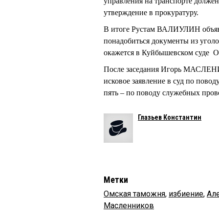
управления на транспорте должен
утверждение в прокуратуру.
В итоге Рустам ВАЛИУЛИН объявил
понадобиться документы из уголов
окажется в Куйбышевском суде О
После заседания Игорь МАСЛЕНИ
исковое заявление в суд по повод
пять – по поводу служебных пров
Глазьев Константин
Метки
Омская таможня
,
избиение
,
Ал
Масленников