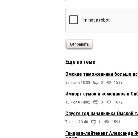
Отправить
Еще по теме
Омские таможенники больше все
20 июля 18:33
0
1598
Импорт сумок и чемоданов в Сиб
13 июля 14:02
0
1072
Спустя год начальника Омской т
7 июля 20:40
1
1591
Генерал-лейтенант Александр Я