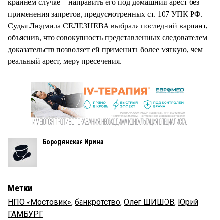
крайнем случае – направить его под домашний арест без
применения запретов, предусмотренных ст. 107 УПК РФ.
Судья Людмила СЕЛЕЗНЕВА выбрала последний вариант,
объяснив, что совокупность представленных следователем
доказательств позволяет ей применить более мягкую, чем
реальный арест, меру пресечения.
Бородянская Ирина
Метки
НПО «Мостовик»
,
банкротство
,
Олег ШИШОВ
,
Юрий
ГАМБУРГ