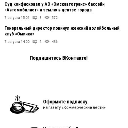
Суд конфисковал у АО «Омскавтотранс» бассейн
«Автомобилист» и землю в центре города
7 августа 15:01
3
572
Генеральный директор покинул женский волейбольный
клуб «Омичка»
7 августа 14:00
2
436
Подпишитесь ВКонтакте!
Оформите подписку
на газету «Коммерческие вести»