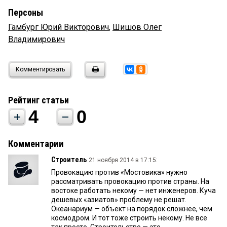
Персоны
Гамбург Юрий Викторович
,
Шишов Олег
Владимирович
Комментировать
Рейтинг статьи
4
0
Комментарии
Строитель
21 ноября 2014 в 17:15:
Провокацию против «Мостовика» нужно
рассматривать провокацию против страны. На
востоке работать некому — нет инженеров. Куча
дешевых «азиатов» проблему не решат.
Океанариум — объект на порядок сложнее, чем
космодром. И тот тоже строить некому. Не все