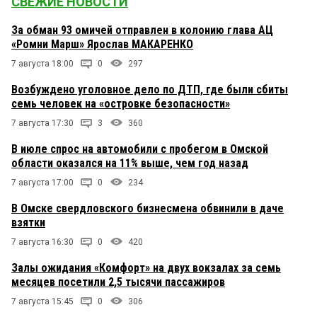
СВЕЖИЕ НОВОСТИ
За обман 93 омичей отправлен в колонию глава АЦ
«Ромни Марш» Ярослав МАКАРЕНКО
7 августа 18:00
0
297
Возбуждено уголовное дело по ДТП, где были сбиты
семь человек на «островке безопасности»
7 августа 17:30
3
360
В июле спрос на автомобили с пробегом в Омской
области оказался на 11% выше, чем год назад
7 августа 17:00
0
234
В Омске свердловского бизнесмена обвинили в даче
взятки
7 августа 16:30
0
420
Залы ожидания «Комфорт» на двух вокзалах за семь
месяцев посетили 2,5 тысячи пассажиров
7 августа 15:45
0
306