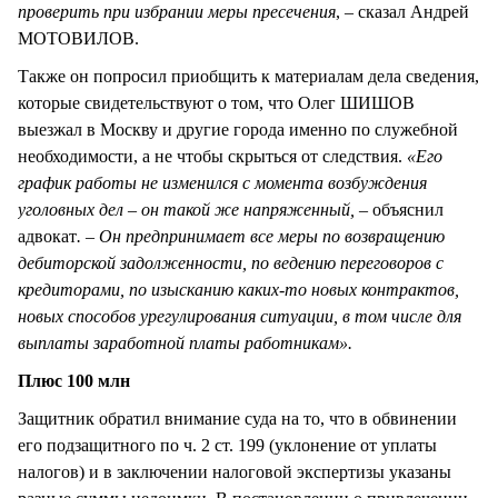
проверить при избрании меры пресечения
, – сказал Андрей
МОТОВИЛОВ.
Также он попросил приобщить к материалам дела сведения,
которые свидетельствуют о том, что Олег ШИШОВ
выезжал в Москву и другие города именно по служебной
необходимости, а не чтобы скрыться от следствия.
«Его
график работы не изменился с момента возбуждения
уголовных дел – он такой же напряженный, –
объяснил
адвокат
. – Он предпринимает все меры по возвращению
дебиторской задолженности, по ведению переговоров с
кредиторами, по изысканию каких-то новых контрактов,
новых способов урегулирования ситуации, в том числе для
выплаты заработной платы работникам».
Плюс 100 млн
Защитник обратил внимание суда на то, что в обвинении
его подзащитного по ч. 2 ст. 199 (уклонение от уплаты
налогов) и в заключении налоговой экспертизы указаны