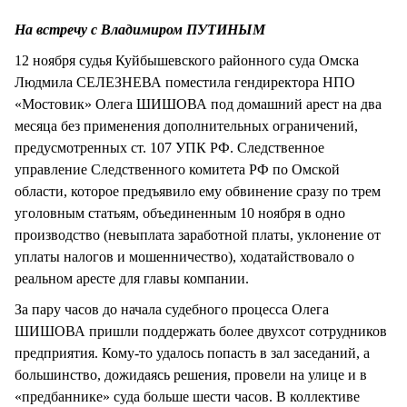
На встречу с Владимиром ПУТИНЫМ
12 ноября судья Куйбышевского районного суда Омска
Людмила СЕЛЕЗНЕВА поместила гендиректора НПО
«Мостовик» Олега ШИШОВА под домашний арест на два
месяца без применения дополнительных ограничений,
предусмотренных ст. 107 УПК РФ. Следственное
управление Следственного комитета РФ по Омской
области, которое предъявило ему обвинение сразу по трем
уголовным статьям, объединенным 10 ноября в одно
производство (невыплата заработной платы, уклонение от
уплаты налогов и мошенничество), ходатайствовало о
реальном аресте для главы компании.
За пару часов до начала судебного процесса Олега
ШИШОВА пришли поддержать более двухсот сотрудников
предприятия. Кому-то удалось попасть в зал заседаний, а
большинство, дожидаясь решения, провели на улице и в
«предбаннике» суда больше шести часов. В коллективе