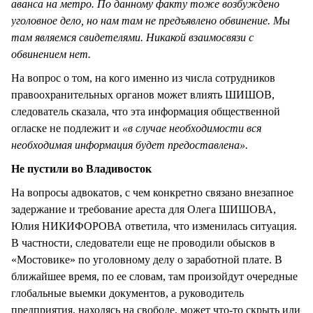
аванса на метро. По данному факту тоже возбуждено
уголовное дело, но нам там не предъявлено обвинение. Мы
там являемся свидетелями. Никакой взаимосвязи с
обвинением нет.
На вопрос о том, на кого именно из числа сотрудников
правоохранительных органов может влиять ШИШОВ,
следователь сказала, что эта информация общественной
огласке не подлежит и
«в случае необходимости вся
необходимая информация будет предоставлена».
Не пустили во Владивосток
На вопросы адвокатов, с чем конкретно связано внезапное
задержание и требование ареста для Олега ШИШОВА,
Юлия НИКИФОРОВА ответила, что изменилась ситуация.
В частности, следователи еще не проводили обысков в
«Мостовике» по уголовному делу о заработной плате. В
ближайшее время, по ее словам, там произойдут очередные
глобальные выемки документов, а руководитель
предприятия, находясь на свободе, может что-то скрыть или