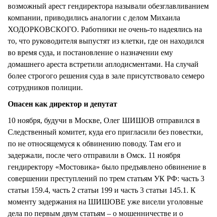
возможный арест гендиректора называли обезглавливанием
компании, приводились аналогии с делом Михаила
ХОДОРКОВСКОГО. Работники не очень-то надеялись на
то, что руководителя выпустят из клетки, где он находился
во время суда, и постановление о назначении ему
домашнего ареста встретили аплодисментами. На случай
более строгого решения суда в зале присутствовало семеро
сотрудников полиции.
Опасен как директор и депутат
10 ноября, будучи в Москве, Олег ШИШОВ отправился в
Следственный комитет, куда его пригласили без повестки,
по не относящемуся к обвинению поводу. Там его и
задержали, после чего отправили в Омск. 11 ноября
гендиректору «Мостовика» было предъявлено обвинение в
совершении преступлений по трем статьям УК РФ: часть 3
статьи 159.4, часть 2 статьи 199 и часть 3 статьи 145.1. К
моменту задержания на ШИШОВЕ уже висели уголовные
дела по первым двум статьям – о мошенничестве и о