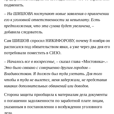
подменить.
–
На ШИШОВА поступают новые заявления о привлечении
его к уголовной ответственности за невыплату. Есть
предположения, что эта сумма будет увеличена, –
добавила следователь.
Сам ШИШОВ спросил НИКИФОРОВУ, почему 8 ноября он
расписался под обязательством явки, а уже через два дня его
потребовали поместить в СИЗО.
– Началось все в воскресенье, –
сказал глава «Мостовика».
–
Это было связано с совершенно другим городом –
Владивостоком. Я должен был туда улетать. Для того
чтобы я туда не вылетел, меня задержали, не представив
никаких дополнительных обвинений или доводов.
Сторона защиты приобщила к материалам дела документы
о погашении задолженности по заработной плате лицам,
указанным в постановлении о возбуждении уголовного
дела.