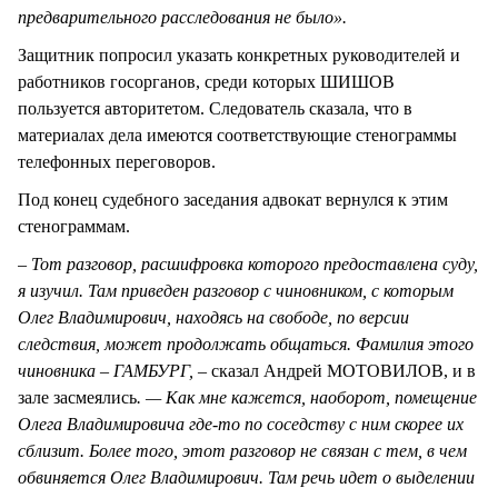
предварительного расследования не было».
Защитник попросил указать конкретных руководителей и
работников госорганов, среди которых ШИШОВ
пользуется авторитетом. Следователь сказала, что в
материалах дела имеются соответствующие стенограммы
телефонных переговоров.
Под конец судебного заседания адвокат вернулся к этим
стенограммам.
– Тот разговор, расшифровка которого предоставлена суду,
я изучил. Там приведен разговор с чиновником, с которым
Олег Владимирович, находясь на свободе, по версии
следствия, может продолжать общаться. Фамилия этого
чиновника – ГАМБУРГ, –
сказал Андрей МОТОВИЛОВ, и в
зале засмеялись
. — Как мне кажется, наоборот, помещение
Олега Владимировича где-то по соседству с ним скорее их
сблизит. Более того, этот разговор не связан с тем, в чем
обвиняется Олег Владимирович. Там речь идет о выделении