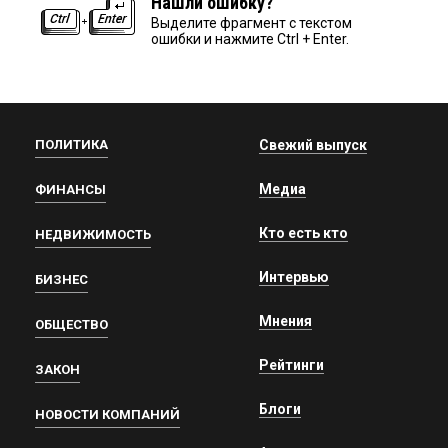
Нашли ошибку?
Выделите фрагмент с текстом
ошибки и нажмите Ctrl + Enter.
ПОЛИТИКА
Свежий выпуск
Медиа
ФИНАНСЫ
Кто есть кто
НЕДВИЖИМОСТЬ
Интервью
БИЗНЕС
Мнения
ОБЩЕСТВО
Рейтинги
ЗАКОН
Блоги
НОВОСТИ КОМПАНИЙ