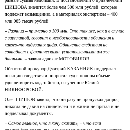
разные суммы недоимки. В постановлении о привлечении
ШИШОВА значится более чем 500 млн рублей, которые
подлежат возмещению, а в материалах экспертизы – 400
млн 085 тысяч рублей.
– Разница – примерно в 100 млн. Это так же, как и в случае
с зарплатой, говорит о необоснованности обвинения и
какого-то надувания цифр. Обвинение следствия не
совпадает с фактическими, установленными им же
данными
, – заявил адвокат МОТОВИЛОВ.
Областной прокурор Дмитрий КАЗАННИК поддержал
позицию следствия и попросил суд в полном объеме
удовлетворить ходатайство, озвученное Юлией
НИКИФОРОВОЙ.
Олег ШИШОВ заявил, что ни разу не пропускал допрос,
никогда не давил на свидетелей и в жизни не прятал и не
подделывал документы.
– Самое главное, что я хочу сказать, – что если