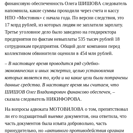
финансовую обеспеченность Олега ШИШОВА следователь
напомнила, какие суммы проходили через счета и кассу
НПО «Мостовик» с начала года. По версии следствия, это
17 млрд рублей, из которых людям не заплатили зарплату.
Третье уголовное дело было заведено на гендиректора
предприятия по фактам невыплаты 535 тысяч рублей 18
сотрудникам предприятия. Общий долг компании перед
коллективом обвинители оценили в 454 млн рублей.
–
В настоящее время проводится ряд судебно-
экономических и иных экспертиз, целью установления
которых является то, куда и на какие цели были потрачены
данные средства. В настоящее время мы считаем, что
ШИШОВ Олег Владимирович финансово обеспечен, –
сказала следователь НИКИФОРОВА.
На вопросы адвоката МОТОВИЛОВА о том, препятствовал
ли его подзащитный выемке документов, она ответила, что
часть документов была изъята добровольно, часть
принудительно, но
«активного противодействия органам