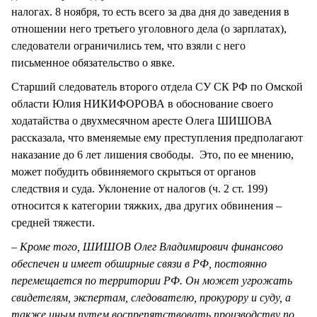
налогах. 8 ноября, то есть всего за два дня до заведения в
отношении него третьего уголовного дела (о зарплатах),
следователи ограничились тем, что взяли с него
письменное обязательство о явке.
Старший следователь второго отдела СУ СК РФ по Омской
области Юлия НИКИФОРОВА в обоснование своего
ходатайства о двухмесячном аресте Олега ШИШОВА
рассказала, что вменяемые ему преступления предполагают
наказание до 6 лет лишения свободы. Это, по ее мнению,
может побудить обвиняемого скрыться от органов
следствия и суда. Уклонение от налогов (ч. 2 ст. 199)
относится к категории тяжких, два других обвинения –
средней тяжести.
– Кроме того, ШИШОВ Олег Владимирович финансово
обеспечен и имеет обширные связи в РФ, постоянно
перемещается по территории РФ. Он может угрожать
свидетелям, экспертам, следователю, прокурору и суду, а
также иным путем воспрепятствовать производству по