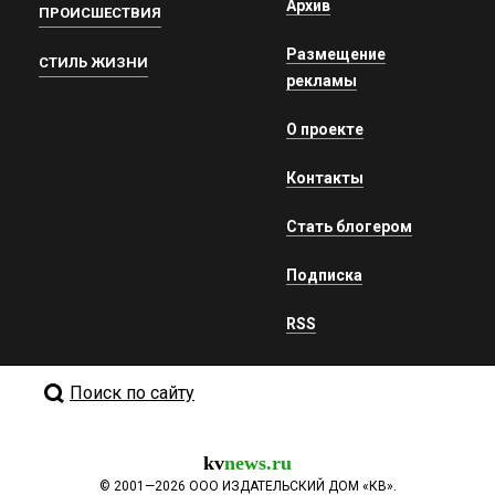
Архив
ПРОИСШЕСТВИЯ
Размещение
СТИЛЬ ЖИЗНИ
рекламы
О проекте
Контакты
Стать блогером
Подписка
RSS
Поиск по сайту
kv
news.ru
©
2001—2026
ООО ИЗДАТЕЛЬСКИЙ ДОМ «КВ».