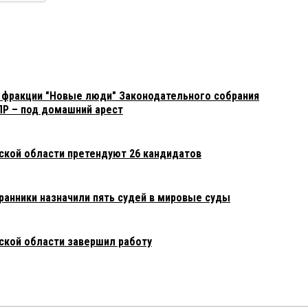
 фракции "Новые люди" Законодательного собрания
ПР – под домашний арест
мской области претендуют 26 кандидатов
ранники назначили пять судей в мировые суды
ской области завершил работу