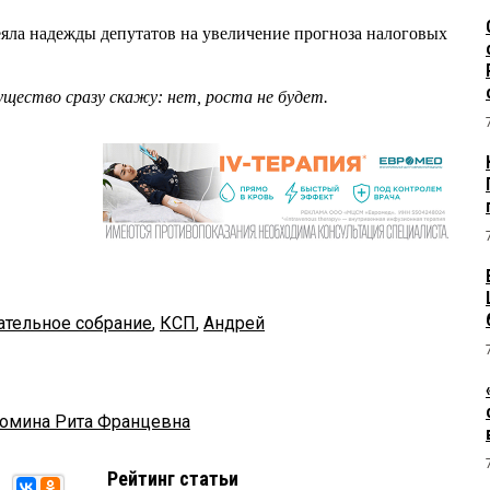
ла надежды депутатов на увеличение прогноза налоговых
ущество сразу скажу: нет, роста не будет.
ательное собрание
,
КСП
,
Андрей
омина Рита Францевна
Рейтинг статьи