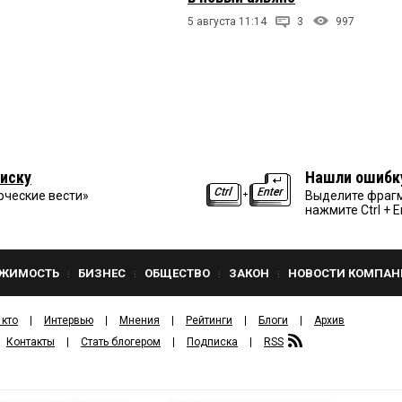
5 августа 11:14
3
997
иску
Нашли ошибк
рческие вести»
Выделите фрагм
нажмите Ctrl + E
ЖИМОСТЬ
БИЗНЕС
ОБЩЕСТВО
ЗАКОН
НОВОСТИ КОМПАН
 кто
Интервью
Мнения
Рейтинги
Блоги
Архив
Контакты
Стать блогером
Подписка
RSS