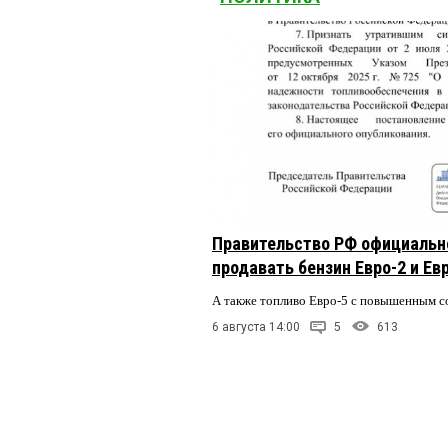
Правительство РФ официальн
продавать бензин Евро-2 и Ев
А также топливо Евро-5 с повышенным 
6 августа 14:00
5
613