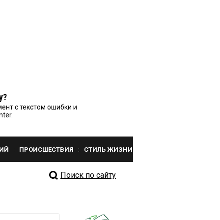
у?
ент с текстом ошибки и
nter.
ИЙ
ПРОИСШЕСТВИЯ
СТИЛЬ ЖИЗНИ
Поиск по сайту