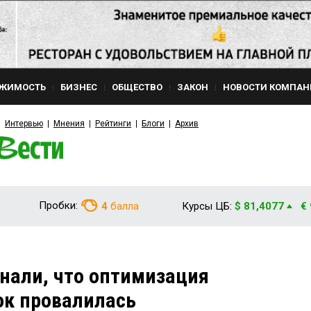
ЖИМОСТЬ
БИЗНЕС
ОБЩЕСТВО
ЗАКОН
НОВОСТИ КОМПАН
Интервью
Мнения
Рейтинги
Блоги
Архив
Пробки:
4
балла
Курсы ЦБ:
$ 81,4077
€
нали, что оптимизация
ок провалилась