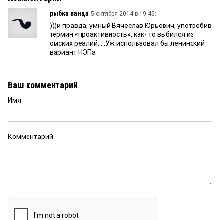
рыбка ванда
5 октября 2014 в 19:45:
)))и правда, умный Вячеслав Юрьевич, употребив
термин «проактивность», как- то выбился из
омских реалий.....Уж использовал бы ленинский
вариант НЭПа
Ваш комментарий
Имя
Комментарий