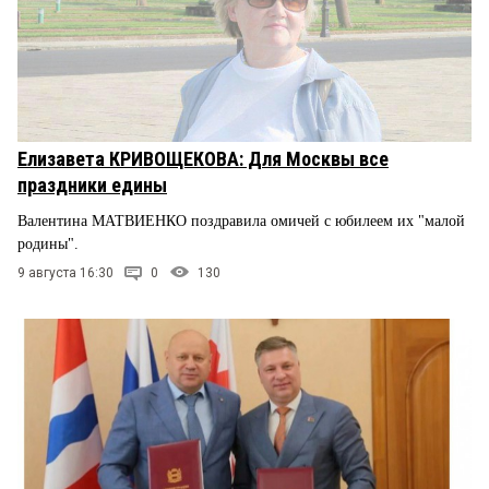
Елизавета КРИВОЩЕКОВА: Для Москвы все
праздники едины
Валентина МАТВИЕНКО поздравила омичей с юбилеем их "малой
родины".
9 августа 16:30
0
130