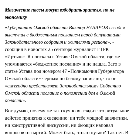
СТИЛЬ ЖИЗНИ
Магические пассы могут взбодрить зрителя, но не
экономику
«
Губернатор Омской области Виктор НАЗАРОВ сегодня
выступил с бюджетным посланием перед депутатами
Законодательного собрания и жителями региона
», -
сообщил в новостях 25 сентября журналист ГТРК
«Иртыш». Я поискала в Уставе Омской области, где же
упоминается «бюджетное послание» и не нашла. Зато в
статье Устава под номером 47 «Полномочия Губернатора
Омской области» черным по белому записано, что он
«
ежегодно представляет Законодательному Собранию
Омской области послание о положении дел в Омской
области».
Вот думаю, почему же так скучно выглядит это ритуальное
действо принятия к сведению: ни тебе мощной аналитики,
ни конструктивной дискуссии, ни бьющих наповал
вопросов от партий. Может быть, что-то путаю? Так нет. В