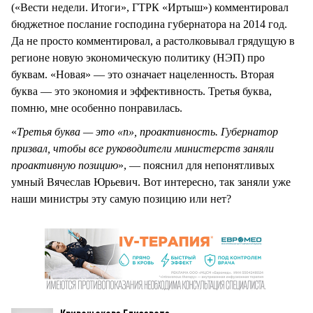
(«Вести недели. Итоги», ГТРК «Иртыш») комментировал
бюджетное послание господина губернатора на 2014 год.
Да не просто комментировал, а растолковывал грядущую в
регионе новую экономическую политику (НЭП) про
буквам. «Новая» — это означает нацеленность. Вторая
буква — это экономия и эффективность. Третья буква,
помню, мне особенно понравилась.
«
Третья буква — это «п», проактивность. Губернатор
призвал, чтобы все руководители министерств заняли
проактивную позицию
», — пояснил для непонятливых
умный Вячеслав Юрьевич. Вот интересно, так заняли уже
наши министры эту самую позицию или нет?