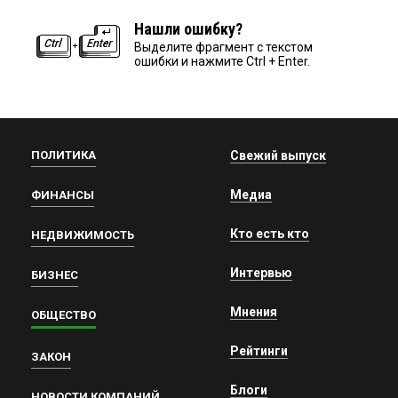
Нашли ошибку?
Выделите фрагмент с текстом
ошибки и нажмите Ctrl + Enter.
ПОЛИТИКА
Свежий выпуск
Медиа
ФИНАНСЫ
Кто есть кто
НЕДВИЖИМОСТЬ
Интервью
БИЗНЕС
Мнения
ОБЩЕСТВО
Рейтинги
ЗАКОН
Блоги
НОВОСТИ КОМПАНИЙ