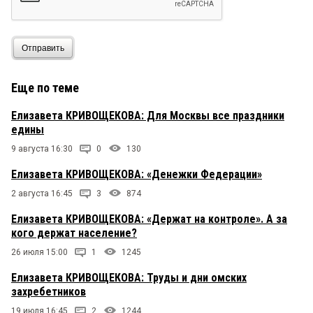
Отправить
Еще по теме
Елизавета КРИВОЩЕКОВА: Для Москвы все праздники
едины
9 августа 16:30
0
130
Елизавета КРИВОЩЕКОВА: «Денежки Федерации»
2 августа 16:45
3
874
Елизавета КРИВОЩЕКОВА: «Держат на контроле». А за
кого держат население?
26 июля 15:00
1
1245
Елизавета КРИВОЩЕКОВА: Труды и дни омских
захребетников
19 июля 16:45
2
1244