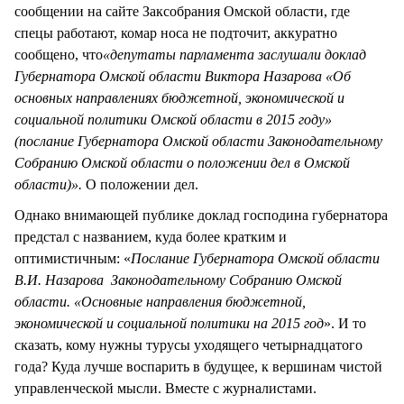
сообщении на сайте Заксобрания Омской области, где
спецы работают, комар носа не подточит, аккуратно
сообщено, что
«депутаты парламента заслушали доклад
Губернатора Омской области Виктора Назарова «Об
основных направлениях бюджетной, экономической и
социальной политики Омской области в 2015 году»
(послание Губернатора Омской области Законодательному
Собранию Омской области о положении дел в Омской
области)».
О положении дел.
Однако внимающей публике доклад господина губернатора
предстал с названием, куда более кратким и
оптимистичным: «
Послание Губернатора Омской области
В.И. Назарова Законодательному Собранию Омской
области. «Основные направления бюджетной,
экономической и социальной политики на 2015 год
». И то
сказать, кому нужны турусы уходящего четырнадцатого
года? Куда лучше воспарить в будущее, к вершинам чистой
управленческой мысли. Вместе с журналистами.