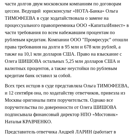
части долгов двум московским компаниям по договорам
цессии. Ведущий юрисконсульт «НОТА-Банка» Ольга
ТИМОФЕЕВА в суде ходатайствовала о замене на
процессуального правопреемника ООО «КапиталИнвест» в
части требования по всем набежавшим процентам по
рублевым кредитам. Компании ООО "Промресурс" отошли
права требования на долги в 95 млн и 678 млн рублей, а
также на 10,1 млн долларов США. Право на взыскание с
Олега ШИШОВА остальных 5,25 млн долларов США и
валютных процентов, а также неустойки по рублевым
кредитам банк оставил за собой.
Всех трех истцов в суде представляла Ольга ТИМОФЕЕВА,
и 12 сентября она, по ходатайству ответчиков, привезла из
Москвы оригиналы пяти поручительств. Однако все
поручительства по доверенности от Олега ШИШОВА
подписывала финансовый директор НПО «Мостовик»
Наталья КРАВЧЕНКО.
Представитель ответчика Андрей ЛАРИН (работает в