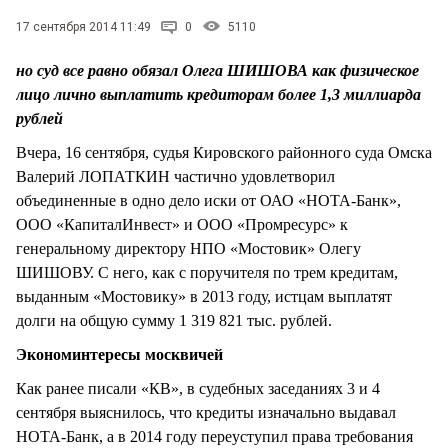
СТИЛЬ ЖИЗНИ
17 сентября 2014 11:49
0
5110
но суд все равно обязал Олега ШИШОВА как физическое
лицо лично выплатить кредиторам более 1,3 миллиарда
рублей
Вчера, 16 сентября, судья Кировского районного суда Омска
Валерий ЛОПАТКИН частично удовлетворил
объединенные в одно дело иски от ОАО «НОТА-Банк»,
ООО «КапиталИнвест» и ООО «Промресурс» к
генеральному директору НПО «Мостовик» Олегу
ШИШОВУ. С него, как с поручителя по трем кредитам,
выданным «Мостовику» в 2013 году, истцам выплатят
долги на общую сумму 1 319 821 тыс. рублей.
Экономинтересы москвичей
Как ранее писали «КВ», в судебных заседаниях 3 и 4
сентября выяснилось, что кредиты изначально выдавал
НОТА-Банк, а в 2014 году переуступил права требования