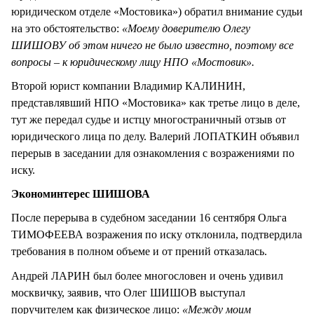
юридическом отделе «Мостовика») обратил внимание судьи
на это обстоятельство:
«Моему доверителю Олегу
ШИШОВУ об этом ничего не было известно, поэтому все
вопросы – к юридическому лицу НПО «Мостовик»
.
Второй юрист компании Владимир КАЛИНИН,
представлявший НПО «Мостовика» как третье лицо в деле,
тут же передал судье и истцу многостраничный отзыв от
юридического лица по делу. Валерий ЛОПАТКИН объявил
перерыв в заседании для ознакомления с возражениями по
иску.
Экономинтерес ШИШОВА
После перерыва в судебном заседании 16 сентября Ольга
ТИМОФЕЕВА возражения по иску отклонила, подтвердила
требования в полном объеме и от прений отказалась.
Андрей ЛАРИН был более многословен и очень удивил
москвичку, заявив, что Олег ШИШОВ выступал
поручителем как физическое лицо:
«Между моим