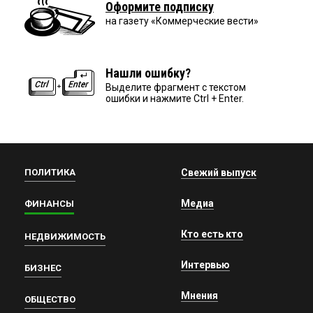
Оформите подписку
на газету «Коммерческие вести»
Нашли ошибку?
Выделите фрагмент с текстом
ошибки и нажмите Ctrl + Enter.
ПОЛИТИКА
Свежий выпуск
Медиа
ФИНАНСЫ
Кто есть кто
НЕДВИЖИМОСТЬ
Интервью
БИЗНЕС
Мнения
ОБЩЕСТВО