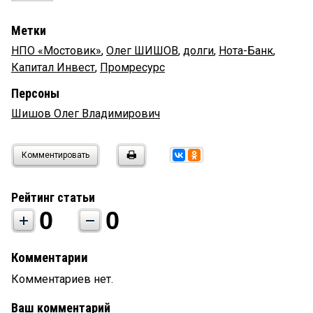
Метки
НПО «Мостовик»
,
Олег ШИШОВ
,
долги
,
Нота-Банк
,
Капитал Инвест
,
Промресурс
Персоны
Шишов Олег Владимирович
Комментировать
Рейтинг статьи
0
0
Комментарии
Комментариев нет.
Ваш комментарий