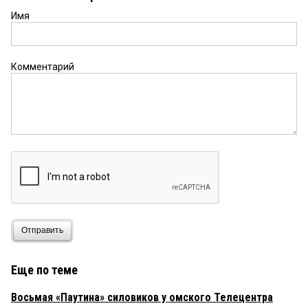
Имя
Комментарий
Отправить
Еще по теме
Восьмая «Паутина» силовиков у омского Телецентра