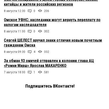
китайцы и жители российских регионов
8 августа 12:30
0
206
Омское УФНС: наследники могут вернуть переплату по
налогам наследодателя
8 августа 11:00
0
302
Сергей ШЕЛЕСТ вручил знаки отличия новым почетным
гражданам Омска
8 августа 09:30
4
332
За обман 93 омичей отправлен в колонию глава АЦ
«Ромни Марш» Ярослав МАКАРЕНКО
7 августа 18:00
1
581
Подпишитесь ВКонтакте!