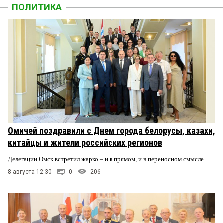
ПОЛИТИКА
Омичей поздравили с Днем города белорусы, казахи,
китайцы и жители российских регионов
Делегации Омск встретил жарко – и в прямом, и в переносном смысле.
8 августа 12:30
0
206