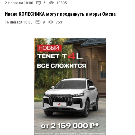
2 февраля 18:00
5
10805
Ивана КОЛЕСНИКА могут продвинуть в мэры Омска
16 января 10:08
9
7531