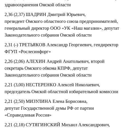
здравоохранения Омской области
2,36 (2,37) ШАДРИН Дмитрий Юрьевич,
президент Омского областного союза предпринимателей,
генеральный директор ООО «УК «Наш магазин», депутат
Законодательного собрания Омской области
2,31 (-) ТРЕТЬЯКОВ Александр Георгиевич, гендиректор
ФГУП «Рослесинфорг»
2,26 (2,06) АЛЕХИН Андрей Анатольевич, второй
секретарь Омского обкома КПРФ, депутат
Законодательного собрания Омской области
2,21 (3,00) НЕСТЕРЕНКО Алексей Николаевич,
председатель Омской областной избирательной комиссии
2,21 (2,50) МИЗУЛИНА Елена Борисовна,
депутат Государственной думы РФ от партии
«Справедливая Россия»
2,21 (2,18) СУТЯГИНСКИЙ Михаил Александрович,