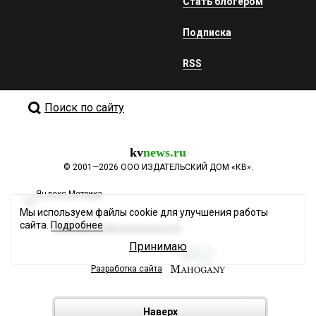
Стать блогером
Подписка
RSS
Поиск по сайту
kv
news.ru
©
2001—2026
ООО ИЗДАТЕЛЬСКИЙ ДОМ «КВ».
Мы используем файлы cookie для улучшения работы
сайта.
Подробнее
Политика конфиденциальности
Принимаю
Разработка сайта
Наверх