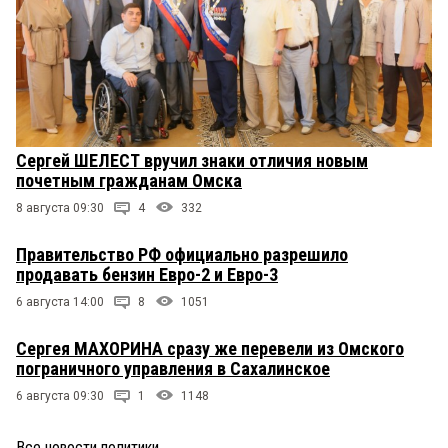
Сергей ШЕЛЕСТ вручил знаки отличия новым
почетным гражданам Омска
8 августа 09:30
4
332
Правительство РФ официально разрешило
продавать бензин Евро-2 и Евро-3
6 августа 14:00
8
1051
Сергея МАХОРИНА сразу же перевели из Омского
пограничного управления в Сахалинское
6 августа 09:30
1
1148
Все новости политики
→