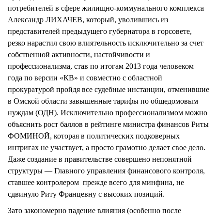
потребителей в сфере жилищно-коммунального комплекса
Александр ЛИХАЧЕВ, который, уволившись из
представителей предыдущего губернатора в горсовете,
резко нарастил свою влиятельность исключительно за счет
собственной активности, настойчивости и
профессионализма, став по итогам 2013 года человеком
года по версии «КВ» и совместно с областной
прокуратурой пройдя все судебные инстанции, отменившие
в Омской области завышенные тарифы по общедомовым
нуждам (ОДН). Исключительно профессионализмом можно
объяснить рост баллов в рейтинге министра финансов Риты
ФОМИНОЙ, которая в политических подковерных
интригах не участвует, а просто грамотно делает свое дело.
Даже создание в правительстве совершено непонятной
структуры — Главного управления финансового контроля,
ставшее контролером прежде всего для минфина, не
сдвинуло Риту Францевну с высоких позиций.
Зато закономерно падение влияния (особенно после