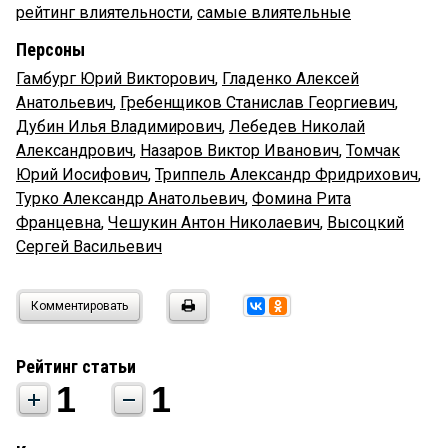
рейтинг влиятельности
,
самые влиятельные
Персоны
Гамбург Юрий Викторович
,
Гладенко Алексей
Анатольевич
,
Гребенщиков Станислав Георгиевич
,
Дубин Илья Владимирович
,
Лебедев Николай
Александрович
,
Назаров Виктор Иванович
,
Томчак
Юрий Иосифович
,
Триппель Александр Фридрихович
,
Турко Александр Анатольевич
,
Фомина Рита
Францевна
,
Чешукин Антон Николаевич
,
Высоцкий
Сергей Васильевич
Комментировать
Рейтинг статьи
1
1