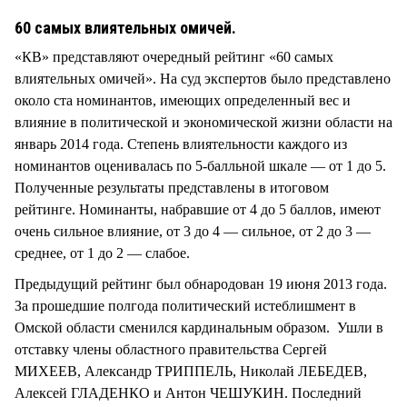
СТИЛЬ ЖИЗНИ
60 самых влиятельных омичей.
«КВ» представляют очередный рейтинг «60 самых
влиятельных омичей». На суд экспертов было представлено
около ста номинантов, имеющих определенный вес и
влияние в политической и экономической жизни области на
январь 2014 года. Степень влиятельности каждого из
номинантов оценивалась по 5-балльной шкале — от 1 до 5.
Полученные результаты представлены в итоговом
рейтинге. Номинанты, набравшие от 4 до 5 баллов, имеют
очень сильное влияние, от 3 до 4 — сильное, от 2 до 3 —
среднее, от 1 до 2 — слабое.
Предыдущий рейтинг был обнародован 19 июня 2013 года.
За прошедшие полгода политический истеблишмент в
Омской области сменился кардинальным образом. Ушли в
отставку члены областного правительства Сергей
МИХЕЕВ, Александр ТРИППЕЛЬ, Николай ЛЕБЕДЕВ,
Алексей ГЛАДЕНКО и Антон ЧЕШУКИН. Последний