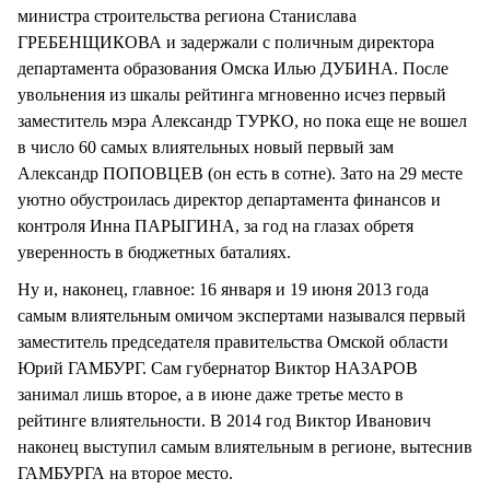
министра строительства региона Станислава
ГРЕБЕНЩИКОВА и задержали с поличным директора
департамента образования Омска Илью ДУБИНА. После
увольнения из шкалы рейтинга мгновенно исчез первый
заместитель мэра Александр ТУРКО, но пока еще не вошел
в число 60 самых влиятельных новый первый зам
Александр ПОПОВЦЕВ (он есть в сотне). Зато на 29 месте
уютно обустроилась директор департамента финансов и
контроля Инна ПАРЫГИНА, за год на глазах обретя
уверенность в бюджетных баталиях.
Ну и, наконец, главное: 16 января и 19 июня 2013 года
самым влиятельным омичом экспертами назывался первый
заместитель председателя правительства Омской области
Юрий ГАМБУРГ. Сам губернатор Виктор НАЗАРОВ
занимал лишь второе, а в июне даже третье место в
рейтинге влиятельности. В 2014 год Виктор Иванович
наконец выступил самым влиятельным в регионе, вытеснив
ГАМБУРГА на второе место.