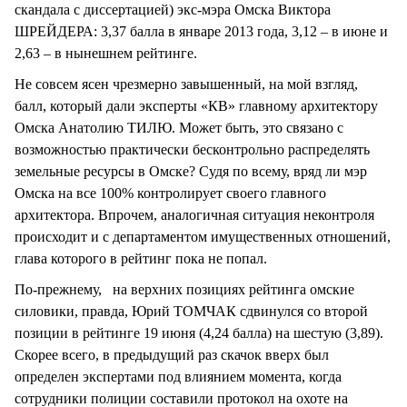
скандала с диссертацией) экс-мэра Омска Виктора
ШРЕЙДЕРА: 3,37 балла в январе 2013 года, 3,12 – в июне и
2,63 – в нынешнем рейтинге.
Не совсем ясен чрезмерно завышенный, на мой взгляд,
балл, который дали эксперты «КВ» главному архитектору
Омска Анатолию ТИЛЮ. Может быть, это связано с
возможностью практически бесконтрольно распределять
земельные ресурсы в Омске? Судя по всему, вряд ли мэр
Омска на все 100% контролирует своего главного
архитектора. Впрочем, аналогичная ситуация неконтроля
происходит и с департаментом имущественных отношений,
глава которого в рейтинг пока не попал.
По-прежнему, на верхних позициях рейтинга омские
силовики, правда, Юрий ТОМЧАК сдвинулся со второй
позиции в рейтинге 19 июня (4,24 балла) на шестую (3,89).
Скорее всего, в предыдущий раз скачок вверх был
определен экспертами под влиянием момента, когда
сотрудники полиции составили протокол на охоте на