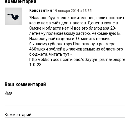
Комментарии
Константин
19 января 2014 в 13:35:
?Назаров будет ещё влиятельнее, если пополнит
казну не за счёт доп. налогов. Денег в казне в
Омске и области нет. И всё это благодаря 20-
летнему полежаевкому застою. Рекомендую В.
Назарову найти деньги. Отменить пенсию
бывшему губернатору Полежаеву в размере
460тысяч рублей выплачеваемых из областного
бюджета. читать тут =
http://obkon.ucoz.com/load/otkrytye_pisma/bespreced
1-0-23
Ваш комментарий
Имя
Комментарий