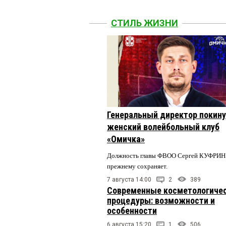
СТИЛЬ ЖИЗНИ
Генеральный директор покин
женский волейбольный клуб
«Омичка»
Должность главы ФВОО Сергей КУФРИН 
прежнему сохраняет.
7 августа 14:00
2
389
Современные косметологиче
процедуры: возможности и
особенности
6 августа 15:20
1
506