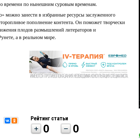
го времени по нынешним суровым временам.
о» можно занести в избранные ресурсы заслуженного
неторопливое пополнение контента. Он поможет творчески
вижения плодов размышлений литераторов и
унете, а в реальном мире.
Рейтинг статьи
0
0