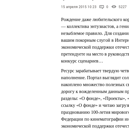
15 апреля 2015 10:23
0
5227
Рождение даже любительского ко
— коллектива энтузиастов, а ген
незыблемое правило. Для создан
вашим покорным слугой в Интерн
экономической поддержки отече
претендуете на место в руководс
конкурс сценариев…
Ресурс зарабатывает твердую четв
наполнение. Портал выглядит сол
накоплено множество полезных с
дорогу к вожделенным данным пр
разделы: «О фонде», «Проекты»,
ссылку «О фонде» и читаю загруз
празднованию 100-летия мировог
Федерации по кинематографии ин
экономической поддержки отечес