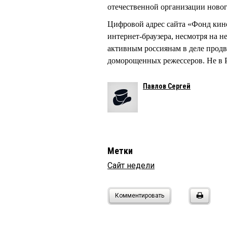
отечественной организации ново
Цифровой адрес сайта «Фонд кин
интернет-браузера, несмотря на 
активным россиянам в деле прод
доморощенных режессеров. Не в Р
Павлов Сергей
Метки
Сайт недели
Комментировать