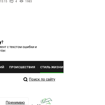
 15:15
4
1983
у?
ент с текстом ошибки и
nter.
ИЙ
ПРОИСШЕСТВИЯ
СТИЛЬ ЖИЗНИ
Поиск по сайту
Принимаю