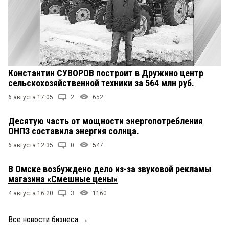
Константин СУВОРОВ построит в Дружино центр
сельскохозяйственной техники за 564 млн руб.
6 августа 17:05
2
652
Десятую часть от мощности энергопотребления
ОНПЗ составила энергия солнца.
6 августа 12:35
0
547
В Омске возбуждено дело из-за звуковой рекламы
магазина «Смешные цены»
4 августа 16:20
3
1160
Все новости бизнеса
→