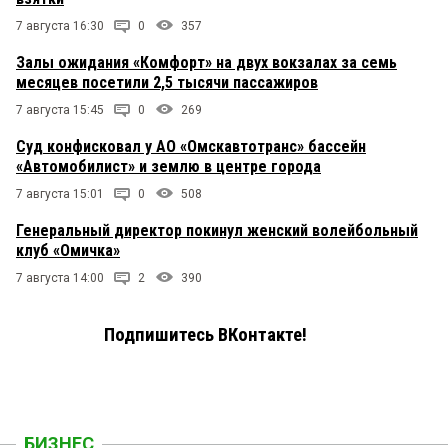
7 августа 16:30
0
357
Залы ожидания «Комфорт» на двух вокзалах за семь
месяцев посетили 2,5 тысячи пассажиров
7 августа 15:45
0
269
Суд конфисковал у АО «Омскавтотранс» бассейн
«Автомобилист» и землю в центре города
7 августа 15:01
0
508
Генеральный директор покинул женский волейбольный
клуб «Омичка»
7 августа 14:00
2
390
Подпишитесь ВКонтакте!
БИЗНЕС