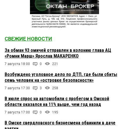
СВЕЖИЕ НОВОСТИ
За обман 93 омичей отправлен в колонию глава АЦ
«Ромни Марш» Ярослав МАКАРЕНКО
7 августа 18:00
0
221
Возбуждено уголовное дело по ДТП, где были сбиты
семь человек на «островке безопасности»
7 августа 17:30
3
258
В июле спрос на автомобили с пробегом в Омской
области оказался на 11% выше, чем год назад
7 августа 17:00
0
195
В Омске свердловского бизнесмена обвинили в даче
взятки