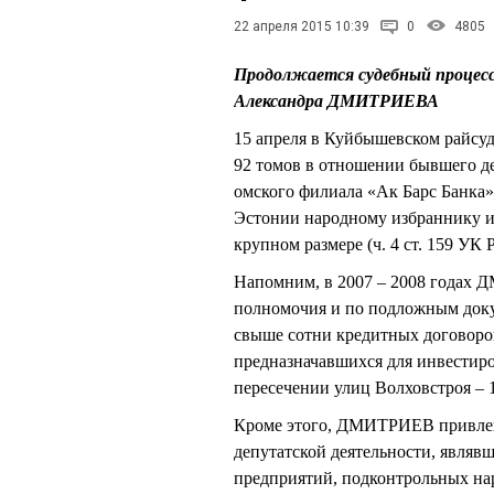
22 апреля 2015 10:39
0
4805
Продолжается судебный процесс 
Александра ДМИТРИЕВА
15 апреля в Куйбышевском райсуд
92 томов в отношении бывшего де
омского филиала «Ак Барс Банк
Эстонии народному избраннику и
крупном размере (ч. 4 ст. 159 УК 
Напомним, в 2007 – 2008 годах 
полномочия и по подложным доку
свыше сотни кредитных договоро
предназначавшихся для инвестиро
пересечении улиц Волховстроя – 1
Кроме этого, ДМИТРИЕВ привлек
депутатской деятельности, явля
предприятий, подконтрольных на