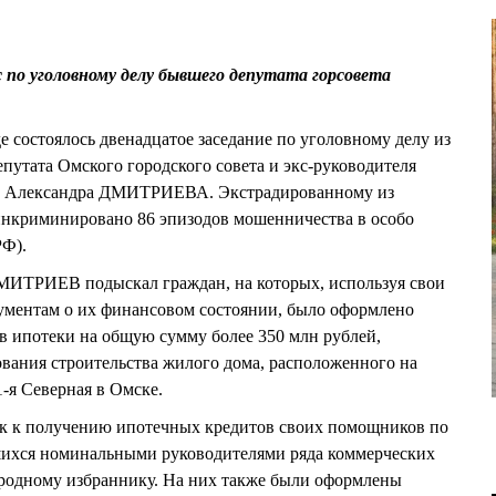
по уголовному делу бывшего депутата горсовета
е состоялось двенадцатое заседание по уголовному делу из
путата Омского городского совета и экс-руководителя
а» Александра ДМИТРИЕВА. Экстрадированному из
нкриминировано 86 эпизодов мошенничества в особо
РФ).
ДМИТРИЕВ подыскал граждан, на которых, используя свои
ментам о их финансовом состоянии, было оформлено
в ипотеки на общую сумму более 350 млн рублей,
вания строительства жилого дома, расположенного на
-я Северная в Омске.
 к получению ипотечных кредитов своих помощников по
вшихся номинальными руководителями ряда коммерческих
родному избраннику. На них также были оформлены