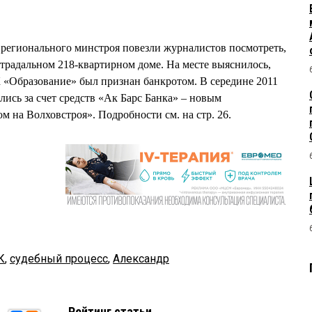
и регионального минстроя повезли журналистов посмотреть,
страдальном 218-квартирном доме. На месте выяснилось,
 «Образование» был признан банкротом. В середине 2011
лись за счет средств «Ак Барс Банка» – новым
на Волховстроя». Подробности см. на стр. 26.
К
,
судебный процесс
,
Александр
Рейтинг статьи