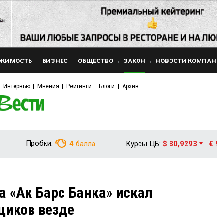
ЖИМОСТЬ
БИЗНЕС
ОБЩЕСТВО
ЗАКОН
НОВОСТИ КОМПАН
Интервью
Мнения
Рейтинги
Блоги
Архив
Пробки:
4
балла
Курсы ЦБ:
$ 80,9293
€ 
а «Ак Барс Банка» искал
иков везде