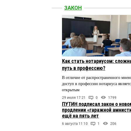
ЗАКОН
Как стать нотариусом: сложн
путь в профессию?
В отличие от распространенного мнен
доступ в профессию нотариуса являетс
открытым
29 июля 17:21
0
1799
ПУТИН подписал закон о ново
продлении «гаражной амнист
ещё на пять лет
6 августа 11:10
1
206