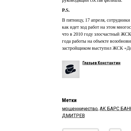
руководящий состав филиала.
P.S.
В пятницу, 17 апреля, сотрудник
как идет ход работ на этом много
что в 2010 году злосчастный ЖСК
года работы на объекте возобнови
застройщиком выступил ЖСК «Дом 
Глазьев Константин
Метки
мошенничество
,
АК БАРС БАН
ДМИТРЕВ