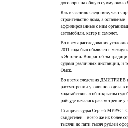
договоры на общую сумму около 
Как выяснило следствие, часть пр
строительство дома, а остальные
аффилированные с ним организаци
автомобили, катер и самолет.
Во время расследования уголовн
2011 года был объявлен в междун
в Эстонии. Вопрос об экстрадици
судами различных инстанций, и 
Омск.
Во время следствия ДМИТРИЕВ по
рассмотрении уголовного дела в 
ходатайствовал об открытом суде
райсуде началось рассмотрение уг
15 апреля судья Сергей МУРАСТО
свидетелей – всего же их более 
тысячи до пяти тысяч рублей оф