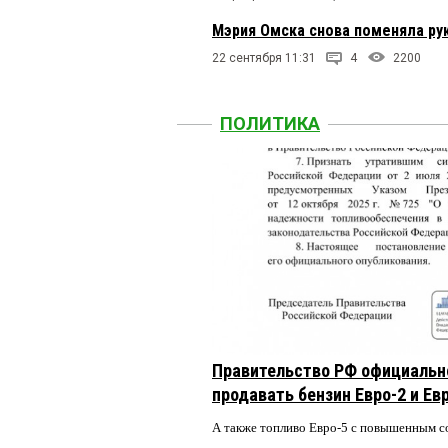
Мэрия Омска снова поменяла ру
22 сентября 11:31
4
2200
ПОЛИТИКА
Правительство РФ официальн
продавать бензин Евро-2 и Ев
А также топливо Евро-5 с повышенным 