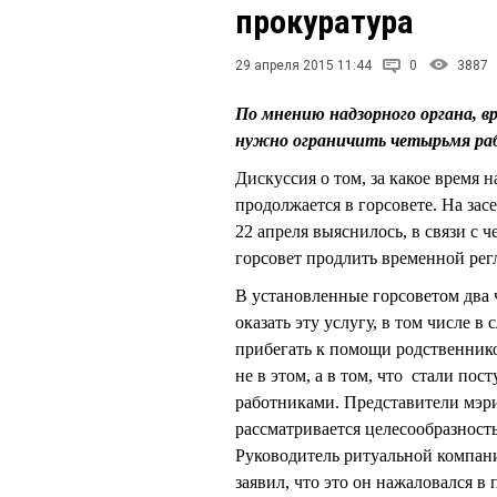
прокуратура
29 апреля 2015 11:44
0
3887
По мнению надзорного органа, в
нужно ограничить четырьмя ра
Дискуссия о том, за какое время 
продолжается в горсовете. На за
22 апреля выяснилось, в связи с 
горсовет продлить временной регл
В установленные горсоветом два 
оказать эту услугу, в том числе 
прибегать к помощи родственников
не в этом, а в том, что стали по
работниками. Представители мэри
рассматривается целесообразност
Руководитель ритуальной компа
заявил, что это он нажаловался 