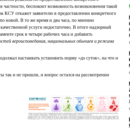
 в частности, беспокоит возможность возникновения такой
ток КСУ откажет заявителю в предоставлении конкретного
 по новой. В то же время и два часа, по мнению
 качественной услуги недостаточно. В итоге надзорный
аменте срок в четыре рабочих часа и добавить
остей вероисповедания, национальных обычаев и режима
олжал настаивать установить норму «до суток», на что и
ы так и не пришли, и вопрос остался на рассмотрении