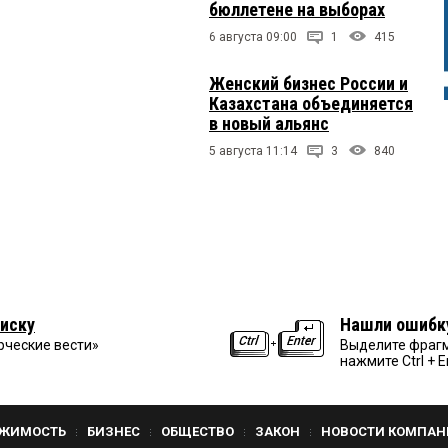
бюллетене на выборах
6 августа 09:00
1
415
Женский бизнес России и
Казахстана объединяется
в новый альянс
5 августа 11:14
3
840
иску
Нашли ошибк
рческие вести»
Выделите фрагм
нажмите Ctrl + E
ЖИМОСТЬ
БИЗНЕС
ОБЩЕСТВО
ЗАКОН
НОВОСТИ КОМПАН