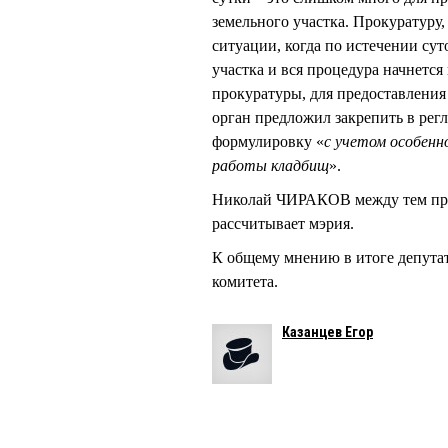
земельного участка. Прокуратуру,
ситуации, когда по истечении су
участка и вся процедура начнется
прокуратуры, для предоставления
орган предложил закрепить в регл
формулировку «
с учетом особенн
работы кладбищ
».
Николай ЧИРАКОВ между тем прод
рассчитывает мэрия.
К общему мнению в итоге депутат
комитета.
Казанцев Егор