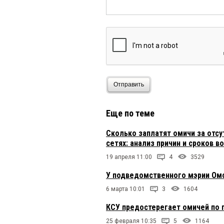
Отправить
Еще по теме
Сколько заплатят омичи за отс
сетях: анализ причин и сроков в
19 апреля 11:00
4
3529
У подведомственного мэрии Омс
6 марта 10:01
3
1604
КСУ предостерегает омичей по
25 февраля 10:35
5
1164