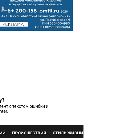
у?
ент с текстом ошибки и
nter.
ИЙ
ПРОИСШЕСТВИЯ
СТИЛЬ ЖИЗНИ