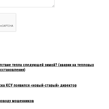
утствие тепла следующей зимой? (аварии на тепловых
осстановления)
ка КСУ появился «новый-старый» директор
 поводу мошенников