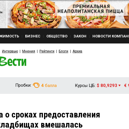
ЖИМОСТЬ
БИЗНЕС
ОБЩЕСТВО
ЗАКОН
НОВОСТИ КОМПАН
Интервью
Мнения
Рейтинги
Блоги
Архив
Пробки:
4
балла
Курсы ЦБ:
$ 80,9293
€ 
а о сроках предоставления
 кладбищах вмешалась