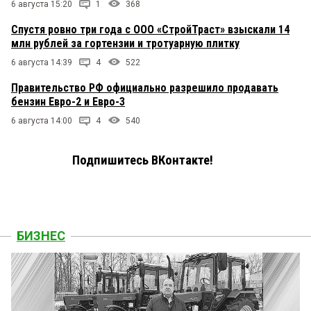
6 августа 15:20
1
368
Спустя ровно три года с ООО «СтройТраст» взыскали 14
млн рублей за гортензии и тротуарную плитку
6 августа 14:39
4
522
Правительство РФ официально разрешило продавать
бензин Евро-2 и Евро-3
6 августа 14:00
4
540
Подпишитесь ВКонтакте!
БИЗНЕС