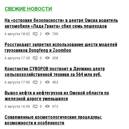
СВЕЖИЕ НОВОСТИ
На «островке безопасности» в центре Омска водитель
автомобиля «Лада Гранта» сбил семь пешеходов
6 августа 18:02
2
700
Росстандарт запретил использование шести моделей
грузовиков Dongfeng и Zoomlion
6 августа 17:30
0
358
Константин СУВОРОВ построит в Дружино центр
сельскохозяйственной техники за 564 млн руб.
6 августа 17:05
2
453
Вывоз нефти и нефтегрузов из Омской области по
железной дороге уменьшился
6 августа 16:00
0
572
Современные косметологические процедуры:
возможности и особенности