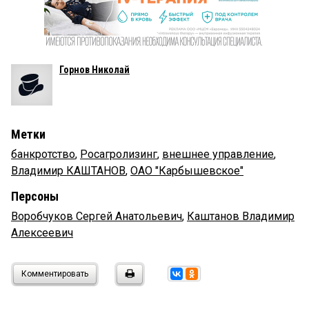
Горнов Николай
Метки
банкротство
,
Росагролизинг
,
внешнее управление
,
Владимир КАШТАНОВ
,
ОАО "Карбышевское"
Персоны
Воробчуков Сергей Анатольевич
,
Каштанов Владимир
Алексеевич
Комментировать