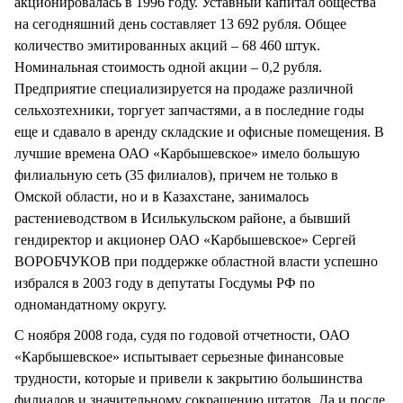
акционировалась в 1996 году. Уставный капитал общества
на сегодняшний день составляет 13 692 рубля. Общее
количество эмитированных акций – 68 460 штук.
Номинальная стоимость одной акции – 0,2 рубля.
Предприятие специализируется на продаже различной
сельхозтехники, торгует запчастями, а в последние годы
еще и сдавало в аренду складские и офисные помещения. В
лучшие времена ОАО «Карбышевское» имело большую
филиальную сеть (35 филиалов), причем не только в
Омской области, но и в Казахстане, занималось
растениеводством в Исилькульском районе, а бывший
гендиректор и акционер ОАО «Карбышевское» Сергей
ВОРОБЧУКОВ при поддержке областной власти успешно
избрался в 2003 году в депутаты Госдумы РФ по
одномандатному округу.
С ноября 2008 года, судя по годовой отчетности, ОАО
«Карбышевское» испытывает серьезные финансовые
трудности, которые и привели к закрытию большинства
филиалов и значительному сокращению штатов. Да и после