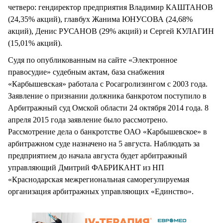
четверо: гендиректор предприятия Владимир КАШТАНОВ
(24,35% акций), главбух Жанима ЮНУСОВА (24,68%
акций), Денис РУСАНОВ (29% акций) и Сергей КУЛАГИН
(15,01% акций).
Судя по опубликованным на сайте «Электронное
правосудие» судебным актам, база снабжения
«Карбышевская» работала с Росагролизингом с 2003 года.
Заявление о признании должника банкротом поступило в
Арбитражный суд Омской области 24 октября 2014 года. 8
апреля 2015 года заявление было рассмотрено.
Рассмотрение дела о банкротстве ОАО «Карбышевское» в
арбитражном суде назначено на 5 августа. Наблюдать за
предприятием до начала августа будет арбитражный
управляющий Дмитрий ФАБРИКАНТ из НП
«Краснодарская межрегиональная саморегулируемая
организация арбитражных управляющих «Единство».