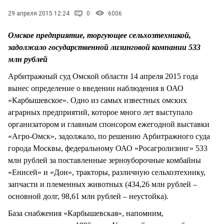
СТИЛЬ ЖИЗНИ
29 апреля 2015 12:24
0
6006
Омское предприятие, торгующее сельхозтехникой,
задолжало государственной лизинговой компании 533
млн рублей
Арбитражный суд Омской области 14 апреля 2015 года
вынес определение о введении наблюдения в ОАО
«Карбышевское». Одно из самых известных омских
аграрных предприятий, которое много лет выступало
организатором и главным спонсором ежегодной выставки
«Агро-Омск», задолжало, по решению Арбитражного суда
города Москвы, федеральному ОАО «Росагролизинг» 533
млн рублей за поставленные зерноуборочные комбайны
«Енисей» и «Дон», тракторы, различную сельхозтехнику,
запчасти и племенных животных (434,26 млн рублей –
основной долг, 98,61 млн рублей – неустойка).
База снабжения «Карбышевская», напомним,