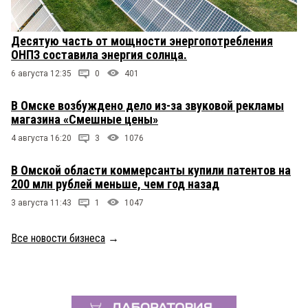
Десятую часть от мощности энергопотребления
ОНПЗ составила энергия солнца.
6 августа 12:35
0
401
В Омске возбуждено дело из-за звуковой рекламы
магазина «Смешные цены»
4 августа 16:20
3
1076
В Омской области коммерсанты купили патентов на
200 млн рублей меньше, чем год назад
3 августа 11:43
1
1047
Все новости бизнеса
→