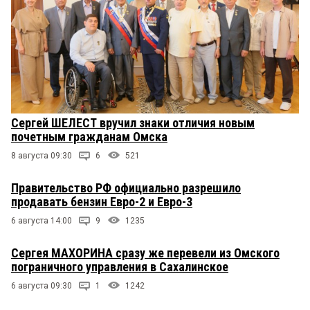
Сергей ШЕЛЕСТ вручил знаки отличия новым
почетным гражданам Омска
8 августа 09:30
6
521
Правительство РФ официально разрешило
продавать бензин Евро-2 и Евро-3
6 августа 14:00
9
1235
Сергея МАХОРИНА сразу же перевели из Омского
пограничного управления в Сахалинское
6 августа 09:30
1
1242