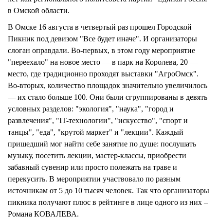
в Омской области.
В Омске 16 августа в четвертый раз прошел Городской
Пикник под девизом "Все будет иначе". И организаторы
слоган оправдали. Во-первых, в этом году мероприятие
"переехало" на новое место — в парк на Королева, 20 —
место, где традиционно проходят выставки "АгроОмск".
Во-вторых, количество площадок значительно увеличилось
— их стало больше 100. Они были сгруппированы в девять
условных разделов: "экология", "наука", "город и
развлечения", "IT-технологии", "искусство", "спорт и
танцы", "еда", "крутой маркет" и "лекции". Каждый
пришедший мог найти себе занятие по душе: послушать
музыку, посетить лекции, мастер-классы, приобрести
забавный сувенир или просто полежать на траве и
перекусить. В мероприятии участвовало по разным
источникам от 5 до 10 тысяч человек. Так что организаторы
пикника получают плюс в рейтинге в лице одного из них –
Романа КОВАЛЕВА.