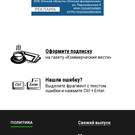
Оформите подписку
на газету «Коммерческие вести»
Нашли ошибку?
Выделите фрагмент с текстом
ошибки и нажмите Ctrl + Enter.
ПОЛИТИКА
Свежий выпуск