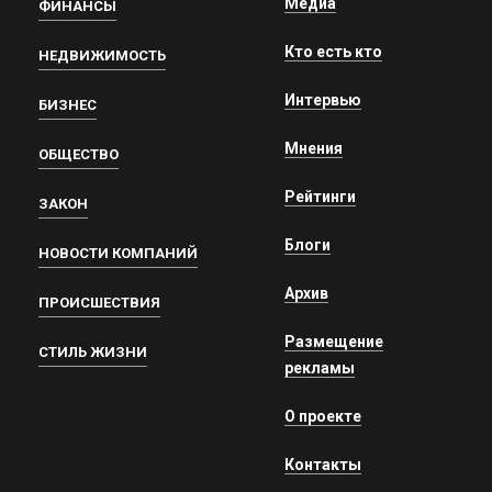
Медиа
ФИНАНСЫ
Кто есть кто
НЕДВИЖИМОСТЬ
Интервью
БИЗНЕС
Мнения
ОБЩЕСТВО
Рейтинги
ЗАКОН
Блоги
НОВОСТИ КОМПАНИЙ
Архив
ПРОИСШЕСТВИЯ
Размещение
СТИЛЬ ЖИЗНИ
рекламы
О проекте
Контакты