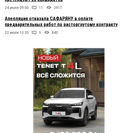
24 июля 09:00
11
2917
Апелляция отказала САФАРЯНУ в оплате
предварительных работ по расторгнутому контракту
22 июля 10:35
5
840