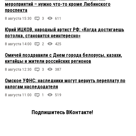
мероприятий – нужно что-то кроме Любинского
проспекта
8 августа 15:30
3
611
Юрий ИЦКОВ, народный артист РФ: «Когда достигаешь
потолка, становится неинтересно»
8 августа 14:00
2
425
Омичей поздравили с Днем города белорусы, казахи,
китайцы и жители российских регионов
8 августа 12:30
3
387
Омское УФНС: наследники могут вернуть переплату по
налогам наследодателя
8 августа 11:00
1
519
Подпишитесь ВКонтакте!