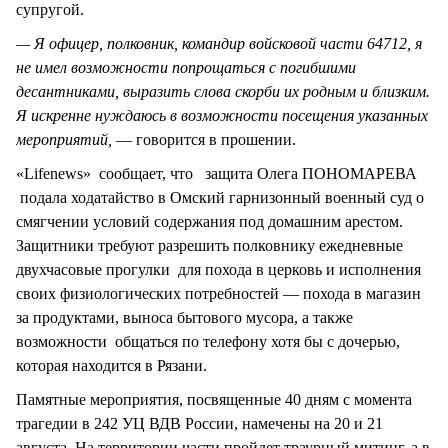
супругой.
— Я офицер, полковник, командир войсковой части 64712, я
не имел возможности попрощаться с погибшими
десантниками, выразить слова скорби их родным и близким.
Я искренне нуждаюсь в возможности посещения указанных
мероприятий,
— говорится в прошении.
«Lifenews» сообщает, что защита Олега ПОНОМАРЕВА
подала ходатайство в Омский гарнизонный военный суд о
смягчении условий содержания под домашним арестом.
Защитники требуют разрешить полковнику ежедневные
двухчасовые прогулки для похода в церковь и исполнения
своих физиологических потребностей — похода в магазин
за продуктами, выноса бытового мусора, а также
возможности общаться по телефону хотя бы с дочерью,
которая находится в Рязани.
Памятные мероприятия, посвященные 40 дням с момента
трагедии в 242 УЦ ВДВ России, намечены на 20 и 21
августа. На территории части пройдет траурный митинг, а в