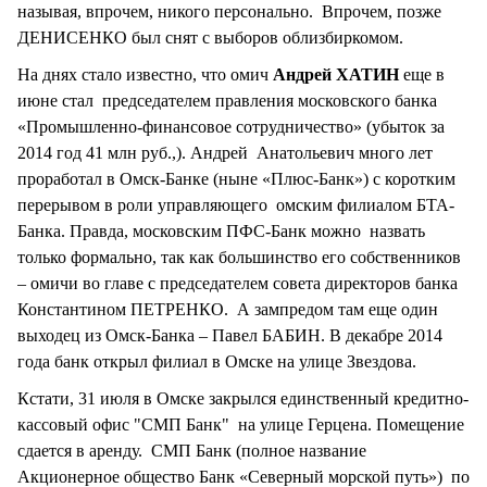
называя, впрочем, никого персонально. Впрочем, позже
ДЕНИСЕНКО был снят с выборов облизбиркомом.
На днях стало известно, что омич
Андрей ХАТИН
еще в
июне стал председателем правления московского банка
«Промышленно-финансовое сотрудничество» (убыток за
2014 год 41 млн руб.,). Андрей Анатольевич много лет
проработал в Омск-Банке (ныне «Плюс-Банк») с коротким
перерывом в роли управляющего омским филиалом БТА-
Банка. Правда, московским ПФС-Банк можно назвать
только формально, так как большинство его собственников
– омичи во главе с председателем совета директоров банка
Константином ПЕТРЕНКО. А зампредом там еще один
выходец из Омск-Банка – Павел БАБИН. В декабре 2014
года банк открыл филиал в Омске на улице Звездова.
Кстати, 31 июля в Омске закрылся единственный кредитно-
кассовый офис "СМП Банк" на улице Герцена. Помещение
сдается в аренду. СМП Банк (полное название
Акционерное общество Банк «Северный морской путь») по