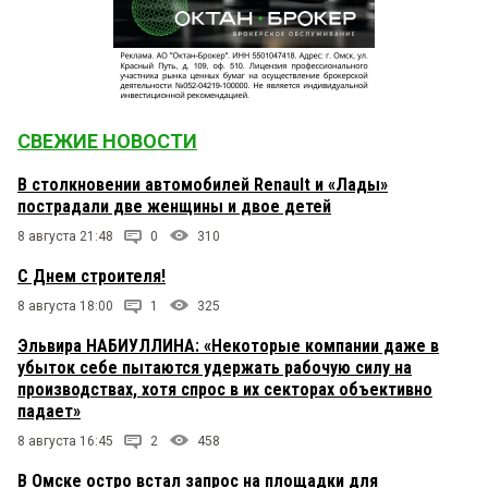
СВЕЖИЕ НОВОСТИ
В столкновении автомобилей Renault и «Лады»
пострадали две женщины и двое детей
8 августа 21:48
0
310
С Днем строителя!
8 августа 18:00
1
325
Эльвира НАБИУЛЛИНА: «Некоторые компании даже в
убыток себе пытаются удержать рабочую силу на
производствах, хотя спрос в их секторах объективно
падает»
8 августа 16:45
2
458
В Омске остро встал запрос на площадки для