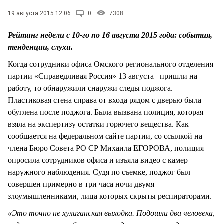
СТИЛЬ ЖИЗНИ
19 августа 2015 12:06
0
7308
Рейтинг недели с 10-го по 16 августа 2015 года: события,
тенденции, слухи.
Когда сотрудники офиса Омского регионального отделения
партии «Справедливая Россия» 13 августа пришли на
работу, то обнаружили снаружи следы поджога.
Пластиковая стена справа от входа рядом с дверью была
обуглена после поджога. Была вызвана полиция, которая
взяла на экспертизу остатки горючего вещества. Как
сообщается на федеральном сайте партии, со ссылкой на
члена Бюро Совета РО СР Михаила ЕГОРОВА, полиция
опросила сотрудников офиса и изъяла видео с камер
наружного наблюдения. Судя по съемке, поджог был
совершен примерно в три часа ночи двумя
злоумышленниками, лица которых скрыты респираторами.
«Это точно не хулиганская выходка. Подошли два человека,