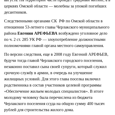
церквях Омской области — молебны за упокой погибших
десантников.
Следственными органами СК РФ по Омской области в
отношении 53-летнего главы Черлакского муниципального
района
Евгения АРЕФЬЕВА
возбуждено уголовное дело
по ч. 2 ст. 285 УК РФ — злоупотребление должностными
полномочиями главой органа местного самоуправления.
По версии следствия, еще в 2008 году Евгений АРЕФЬЕВ,
будучи тогда главой Черлакского городского поселения,
незаконно поставил сына своей супруги, который служил
срочную службу в армии, в очередь на улучшение
жилищных условий. Для этого глава поселка включил
родственника в состав участников целевой программы
«Обеспечение жильем молодых специалистов». В итоге
молодому человеку была перечислена из бюджета
Черлакского поселения ссуда на общую сумму 400 тысяч
рублей для строительства жилого дома.