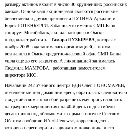
размеру активов входит в число 30 крупнейших российских
банков. Основными акционерами являются российские
бизнесмены и друзья президента ПУТИНА Аркадий и
Борис РОТЕНБЕРГИ. Забавно, что именно СМП-Банк
санирует Мособлбанк, филиал которого в Омске
продолжает работать.
Тамара ПУЗЫРЕВА
, которая с
ноября 2008 года занималась организацией, а потом
возглавила в Омске кредитно-кассовый офис СМП Банка,
ушла еще до его закрытия. А ликвидацией занималась
Людмила МАМРОВА, работавшая заместителем
директора ККО.
Начальник 242 Учебного центра ВДВ Олег ПОНОМАРЕВ,
помещенный под домашний арест, обратился к следователю
с ходатайством с просьбой разрешить ему присутствовать
на траурных мероприятиях на 40-й день со дня гибели
десантников под обломками казармы в поселке Светлом.
Об этом сообщило ИА «Lifenews», корреспонденты
которого переговорили с адвокатом полковника и его