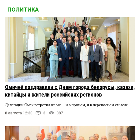
ПОЛИТИКА
Омичей поздравили с Днем города белорусы, казахи,
китайцы и жители российских регионов
Делегации Омск встретил жарко – и в прямом, и в переносном смысле.
8 августа 12:30
3
387