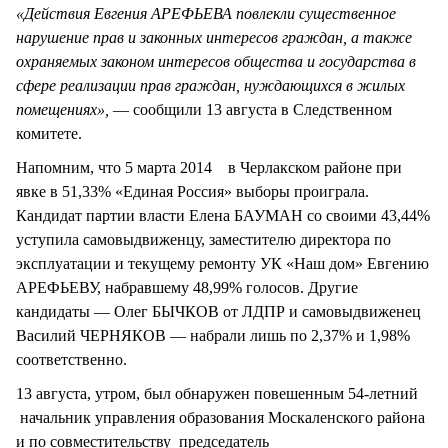
«Действия Евгения АРЕФЬЕВА повлекли существенное
нарушение прав и законных интересов граждан, а также
охраняемых законом интересов общества и государства в
сфере реализации прав граждан, нуждающихся в жилых
помещениях»,
— сообщили 13 августа в Следственном
комитете.
Напомним, что 5 марта 2014 в Черлакском районе при
явке в 51,33% «Единая Россия» выборы проиграла.
Кандидат партии власти Елена БАУМАН со своими 43,44%
уступила самовыдвиженцу, заместителю директора по
эксплуатации и текущему ремонту УК «Наш дом» Евгению
АРЕФЬЕВУ, набравшему 48,99% голосов. Другие
кандидаты — Олег БЫЧКОВ от ЛДПР и самовыдвиженец
Василий ЧЕРНЯКОВ — набрали лишь по 2,37% и 1,98%
соответственно.
13 августа, утром, был обнаружен повешенным 54-летний
начальник управления образования Москаленского района
и по совместительству председатель