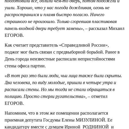
подготовили все, облили чем-то дверь, потом подожгли и
ушли. Хорошо, что у нас погода дождливая, огонь не
распространился и пламя быстро погасло. Ничего
страшного не произошло. Только сгоревшая пластиковая
панель входной двери требует замены»
, – рассказал Михаил
ЕГОРОВ.
Как считает представитель «Справедливой России»,
поджог мог быть связан с предвыборной борьбой. Ранее в
День города неизвестные расписали непристойностями
стены офиса партии.
«В тот раз это были люди, чьи лица также были скрыты.
Два человека, по виду молодые, пришли в четыре утра и
расписали стены. Но мы тогда не стали обращаться в
полицию. Просто стерли ругательства»,
– отметил
ЕГОРОВ.
Напомним, что в этом же помещении располагается
приемная депутата Госдумы Елены МИЗУЛИНОЙ. Ее
кандидатуру вместе с думцем Ириной РОДНИНОЙ и