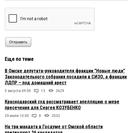
Отправить
Еще по теме
В Омске депутата-руководителя фракции "Новые люди"
Законодательного собрания посадили в СИЗО, а фракции
ЛДПР – под домашний арест
5 августа 09:00
13
2629
Краснодарский суд рассматривает апелляцию о мере
пресечения для Сергея КОЗУБЕНКО
29 июля 10:00
8
2532
На три мандата в Госдуме от Омской области
претендуют 26 кандидатов