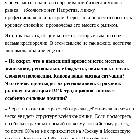
я не услышал планов о сворачивании бизнеса и уходе с
рынка – абсолютно нет. Напротив, я вижу
профессиональный настрой. Серьезный бизнес относится к
кризису спокойно, преодолевая его вместе с рынком.
Это, так сказать, общий контекст, который сам по себе
весьма красноречив. В этом смысле не так важно, достигла
экономика дна или еще нет.
– Не секрет, что в нынешний кризис многие местные
экономики, региональные бюджеты, оказались в очень
сложном положении. Какова ваша оценка ситуации?
Что сейчас происходит на региональных страховых
рынках, на которых ВСК традиционно занимает
особенно сильные позиции?
– Через положение страховой отрасли действительно можно
четко увидеть структуру всей экономики. Если посмотреть
на сборы страховых премий по всему российскому рынку,
то почти 60% из них приходится на Москву и Московскую
область. Еще около 15% – на Санкт-Петербург и