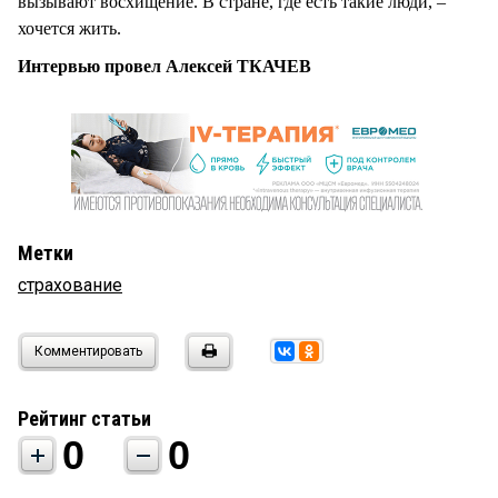
вызывают восхищение. В стране, где есть такие люди, –
хочется жить.
Интервью провел Алексей ТКАЧЕВ
Метки
страхование
Комментировать
Рейтинг статьи
0
0