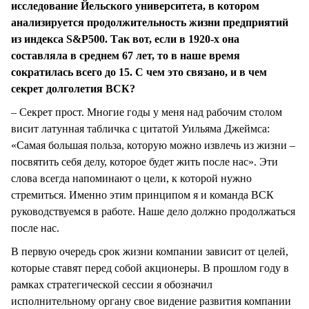
исследование Йельского университета, в котором
анализируется продолжительность жизни предприятий
из индекса
S
&
P
500. Так вот, если в 1920-х она
составляла в среднем 67 лет, то в наше время
сократилась всего до 15. С чем это связано, и в чем
секрет долголетия ВСК?
– Секрет прост. Многие годы у меня над рабочим столом
висит латунная табличка с цитатой Уильяма Джеймса:
«Самая большая польза, которую можно извлечь из жизни –
посвятить себя делу, которое будет жить после нас». Эти
слова всегда напоминают о цели, к которой нужно
стремиться. Именно этим принципом я и команда ВСК
руководствуемся в работе. Наше дело должно продолжаться
после нас.
В первую очередь срок жизни компании зависит от целей,
которые ставят перед собой акционеры. В прошлом году в
рамках стратегической сессии я обозначил
исполнительному органу свое видение развития компании