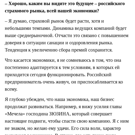
– Хорошо, каким вы видите это будущее – российского
страхового рынка, всей нашей экономики?
– Я думаю, страховой рынок будет расти, хотя и
небольшими темпами. Динамика ведущих компаний будет
выше среднерыночной. Отчасти это связано с повышением
доверия в ситуации санации и оздоровления рынка.
Тенденция к увеличению сбора премий сохранится.
Что касается экономики, я не сомневаюсь в том, что она
постепенно адаптируется к тем условиям, в которых ей
приходится сегодня функционировать. Российский
предприниматель очень живуч, он приспосабливается ко
всему.
Я глубоко убежден, что наша экономика, наш бизнес
продолжат развиваться. Например, я вижу усилия главы
«Мечела» господина ЗЮЗИНА, который совершает
настоящие подвиги, чтобы спасти свою компанию. Я с ним
не знаком, но желаю ему удачи. Его сила воли, характер