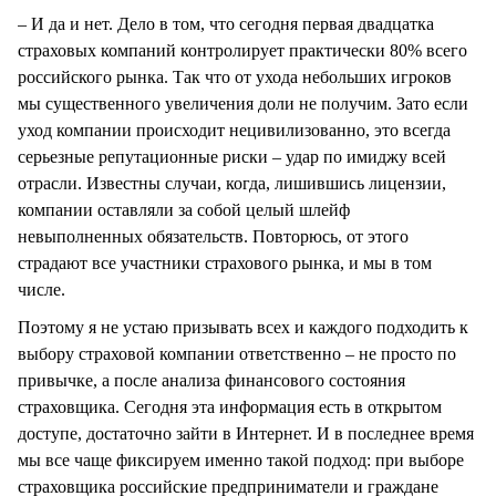
– И да и нет. Дело в том, что сегодня первая двадцатка
страховых компаний контролирует практически 80% всего
российского рынка. Так что от ухода небольших игроков
мы существенного увеличения доли не получим. Зато если
уход компании происходит нецивилизованно, это всегда
серьезные репутационные риски – удар по имиджу всей
отрасли. Известны случаи, когда, лишившись лицензии,
компании оставляли за собой целый шлейф
невыполненных обязательств. Повторюсь, от этого
страдают все участники страхового рынка, и мы в том
числе.
Поэтому я не устаю призывать всех и каждого подходить к
выбору страховой компании ответственно – не просто по
привычке, а после анализа финансового состояния
страховщика. Сегодня эта информация есть в открытом
доступе, достаточно зайти в Интернет. И в последнее время
мы все чаще фиксируем именно такой подход: при выборе
страховщика российские предприниматели и граждане