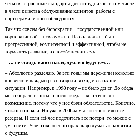
четко выстроенные стандарты для сотрудников, в том числе
в части качества обслуживания клиентов, работы с
партнерами, и они соблюдаются.
Так что совсем без бюрократии – государственной или
корпоративной – невозможно. Но она должна быть
прогрессивной, компетентной и эффективной, чтобы не
тормозить развитие, а способствовать ему.
– … не оглядывайся назад, думай о будущем…
– Абсолютно разделяю. За эти годы мы пережили несколько
кризисов и каждый раз находили выход из сложной
ситуации. Например, в 1998 году – не было денег. До обеда
мы собирали взносы, а после обеда – выплачивали
возмещение, потому что у нас были обязательства. Конечно,
что-то потеряли. Но уже в 2000-м мы восстановили все
резервы. И если сейчас подсчитать все потери, то можно с
ума сойти. Уэлч совершенно прав: надо думать о развитии,
о будущем.