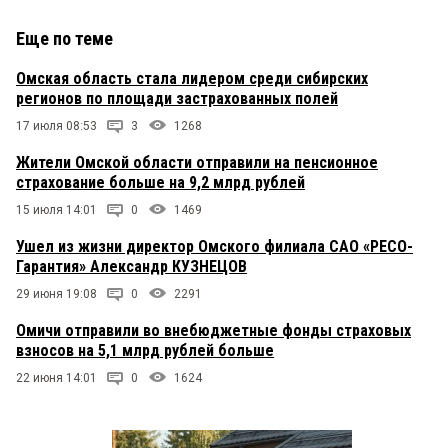
Еще по теме
Омская область стала лидером среди сибирских
регионов по площади застрахованных полей
17 июля 08:53
3
1268
Жители Омской области отправили на пенсионное
страхование больше на 9,2 млрд рублей
15 июля 14:01
0
1469
Ушел из жизни директор Омского филиала САО «РЕСО-
Гарантия» Александр КУЗНЕЦОВ
29 июня 19:08
0
2291
Омичи отправили во внебюджетные фонды страховых
взносов на 5,1 млрд рублей больше
22 июня 14:01
0
1624