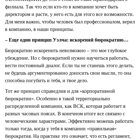
филиала. Так что если кто-то в компании хочет быть
директором и расти, у него есть для этого все возможности.
Для меня важно, чтобы человек был профессионалом, верил
в компанию, в наши принципы.
– Еще один принцип Уэлча: искореняй бюрократию…
Бюрократию искоренить невозможно – это мое глубокое
убеждение. Но с бюрократией нужно научиться работать,
вести постоянный диалог. Если ты не станешь этого делать,
не будешь аргументированно доносить свои мысли, то она
способна погубить и тебя, и твое дело.
Тот же принцип справедлив и для «корпоративной
бюрократии». Особенно в такой территориально
распределенной компании, как ВСК, которая работает в
разных часовых поясах. В конечном итоге все связано с
человеческими характерами. Эффективно можешь работать
только тогда, когда у тебя в компании «правильная»
бюрократия. На практике это означает, что есть регламент,