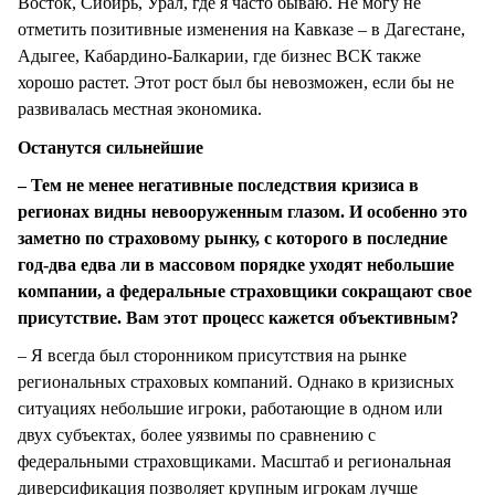
Восток, Сибирь, Урал, где я часто бываю. Не могу не
отметить позитивные изменения на Кавказе – в Дагестане,
Адыгее, Кабардино-Балкарии, где бизнес ВСК также
хорошо растет. Этот рост был бы невозможен, если бы не
развивалась местная экономика.
Останутся сильнейшие
– Тем не менее негативные последствия кризиса в
регионах видны невооруженным глазом. И особенно это
заметно по страховому рынку, с которого в последние
год-два едва ли в массовом порядке уходят небольшие
компании, а федеральные страховщики сокращают свое
присутствие. Вам этот процесс кажется объективным?
– Я всегда был сторонником присутствия на рынке
региональных страховых компаний. Однако в кризисных
ситуациях небольшие игроки, работающие в одном или
двух субъектах, более уязвимы по сравнению с
федеральными страховщиками. Масштаб и региональная
диверсификация позволяет крупным игрокам лучше