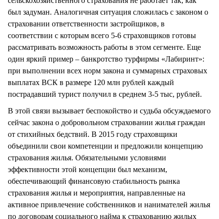
сельскохозяйственного страхования не работает так, как
был задуман. Аналогичная ситуация сложилась с законом о
страховании ответственности застройщиков, в
соответствии с которым всего 5-6 страховщиков готовы
рассматривать возможность работы в этом сегменте. Еще
один яркий пример – банкротство турфирмы «Лабиринт»:
при выполнении всех норм закона и суммарных страховых
выплатах ВСК в размере 120 млн рублей каждый
пострадавший турист получил в среднем 3-5 тыс, рублей.
В этой связи вызывает беспокойство и судьба обсуждаемого
сейчас закона о добровольном страховании жилья граждан
от стихийных бедствий. В 2015 году страховщики
объединили свои компетенции и предложили концепцию
страхования жилья. Обязательными условиями
эффективности этой концепции был механизм,
обеспечивающий финансовую стабильность рынка
страхования жилья и мероприятия, направленные на
активное привлечение собственников и нанимателей жилья
по договорам социального найма к страхованию жилых