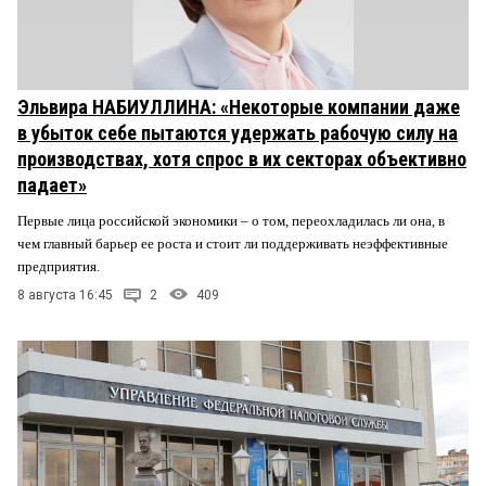
Эльвира НАБИУЛЛИНА: «Некоторые компании даже
в убыток себе пытаются удержать рабочую силу на
производствах, хотя спрос в их секторах объективно
падает»
Первые лица российской экономики – о том, переохладилась ли она, в
чем главный барьер ее роста и стоит ли поддерживать неэффективные
предприятия.
8 августа 16:45
2
409