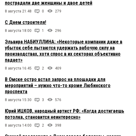
пострадали две женщины и двое детей
8 августа 21:48
0
279
С Днем строителя!
8 августа 18:00
1
296
Эльвира НАБИУЛЛИНА: «Некоторые компании даже в
убыток себе пытаются удержать рабочую силу на
производствах, хотя спрос в их секторах объективно
падает»
8 августа 16:45
2
409
В Омске остро встал запрос на площадки для
мероприятий – нужно что-то кроме Любинского
проспекта
8 августа 15:30
3
576
Юрий ИЦКОВ, народный артист РФ: «Когда достигаешь
потолка, становится неинтересно»
8 августа 14:00
2
398