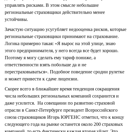
управлять рисками. В этом смысле небольшие
региональные страховщики действительно менее
устойчивы.
Зачастую ситуацию усугубляет недооценка рисков, которые
региональные страховщики принимают на страхование.
Логика примерно такая: «Я вырос на этой улице, знаю
этого предпринимателя, у него всегда все будет хорошо.
Поэтому я могу сделать ему тариф пониже, а
ответственности взять побольше да и не
перестраховываться». Подобное поведение сродни рулетке
и может привести к сдаче лицензии.
Скорее всего в ближайшее время тенденция сокращения
числа небольших региональных компаний сохранится и
даже усилится. На совещании по развитию страховой
отрасли в Санкт-Петербурге президент Всероссийского
союза страховщиков Игорь ЮРГЕНС отметил, что к концу
следующего года на рынке останется около 200 страховых
компаний, то есть фактически каждая вторая уйдет. Это