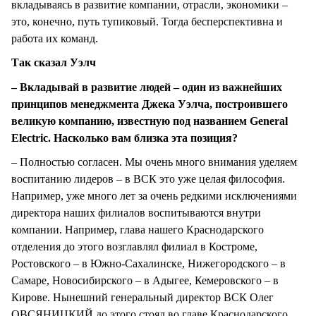
вкладываясь в развитие компании, отрасли, экономики –
это, конечно, путь тупиковый. Тогда бесперспективна и
работа их команд.
Так сказал Уэлч
– Вкладывай в развитие людей – один из важнейших
принципов менеджмента Джека Уэлча, построившего
великую компанию, известную под названием
General
Electric
. Насколько вам близка эта позиция?
– Полностью согласен. Мы очень много внимания уделяем
воспитанию лидеров – в ВСК это уже целая философия.
Например, уже много лет за очень редкими исключениями
директора наших филиалов воспитываются внутри
компании. Например, глава нашего Краснодарского
отделения до этого возглавлял филиал в Костроме,
Ростовского – в Южно-Сахалинске, Нижегородского – в
Самаре, Новосибирского – в Адыгее, Кемеровского – в
Кирове. Нынешний генеральный директор ВСК Олег
ОВСЯНИЦКИЙ до этого стоял во главе Краснодарского