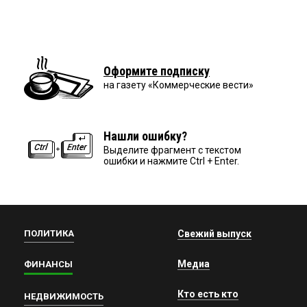
Оформите подписку
на газету «Коммерческие вести»
Нашли ошибку?
Выделите фрагмент с текстом
ошибки и нажмите Ctrl + Enter.
ПОЛИТИКА
Свежий выпуск
Медиа
ФИНАНСЫ
Кто есть кто
НЕДВИЖИМОСТЬ