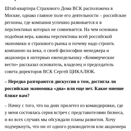
СТИЛЬ ЖИЗНИ
Штаб-квартира Страхового Дома ВСК расположена в
Москве, однако главное поле его деятельности – российские
регионы, где компания успешно развивается и в
перспективах которых не сомневается. На чем основана
подобная вера, каковы перспективы всей российской
экономики и страхового рынка и почему надо строить
компанию на века, о своей философии менеджера и
акционера в интервью еженедельнику «Коммерческие
вести» рассказал основатель, владелец и председатель
совета директоров ВСК Сергей ЦИКАЛЮК.
– Нередко разгораются дискуссии о том, достигла ли
российская экономика «дна» или еще нет. Какое мнение
ближе вам?
– Начну с того, что на днях прилетел из командировки, где
у меня состоялась серия встреч с представителями бизнеса,
и во всех случаях мы обсуждали планы развития. Хочу
подчеркнуть, что ни от одного руководителя или акционера