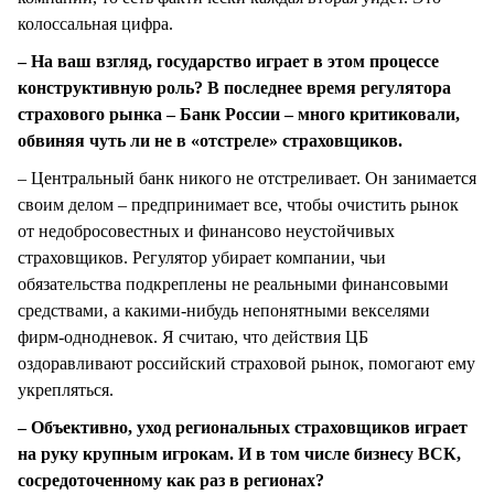
колоссальная цифра.
– На ваш взгляд, государство играет в этом процессе
конструктивную роль? В последнее время регулятора
страхового рынка – Банк России – много критиковали,
обвиняя чуть ли не в «отстреле» страховщиков.
– Центральный банк никого не отстреливает. Он занимается
своим делом – предпринимает все, чтобы очистить рынок
от недобросовестных и финансово неустойчивых
страховщиков. Регулятор убирает компании, чьи
обязательства подкреплены не реальными финансовыми
средствами, а какими-нибудь непонятными векселями
фирм-однодневок. Я считаю, что действия ЦБ
оздоравливают российский страховой рынок, помогают ему
укрепляться.
– Объективно, уход региональных страховщиков играет
на руку крупным игрокам. И в том числе бизнесу ВСК,
сосредоточенному как раз в регионах?