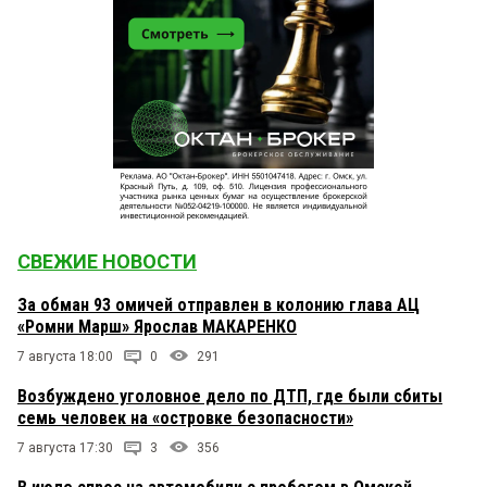
СВЕЖИЕ НОВОСТИ
За обман 93 омичей отправлен в колонию глава АЦ
«Ромни Марш» Ярослав МАКАРЕНКО
7 августа 18:00
0
291
Возбуждено уголовное дело по ДТП, где были сбиты
семь человек на «островке безопасности»
7 августа 17:30
3
356