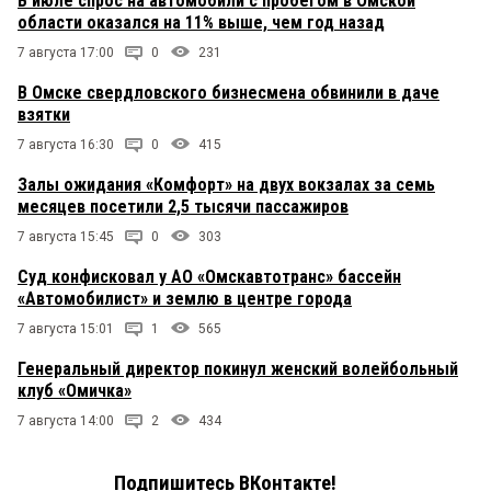
В июле спрос на автомобили с пробегом в Омской
области оказался на 11% выше, чем год назад
7 августа 17:00
0
231
В Омске свердловского бизнесмена обвинили в даче
взятки
7 августа 16:30
0
415
Залы ожидания «Комфорт» на двух вокзалах за семь
месяцев посетили 2,5 тысячи пассажиров
7 августа 15:45
0
303
Суд конфисковал у АО «Омскавтотранс» бассейн
«Автомобилист» и землю в центре города
7 августа 15:01
1
565
Генеральный директор покинул женский волейбольный
клуб «Омичка»
7 августа 14:00
2
434
Подпишитесь ВКонтакте!