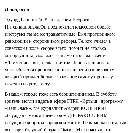
СТИЛЬ ЖИЗНИ
И напрасно
Эдуард Бернштейн был лидером Второго
Интернационала.Он предпочитал классовой борьбе
инструменты менее травматичные. Был противником
революций и сторонником реформ. Те, кто учился в
советской школе, скорее всего, помнят не столько
оппортуниста, сколько его знаменитое выражение
«Движение – все, цель – ничто». Теперь оно иногда
употребляется иронически по отношению к человеку,
который придает большее значение самому процессу,
нежели его результату.
В нашем городе тоже есть бернштейнианец. В субботу
зрители могли видеть в эфире ГТРК «Иртыш» программу
«Наш Омск», где журналист Андрей КОПЕЙКИН
обсуждал с мэром Вячеславом ДВОРАКОВСКИМ
насущные вопросы городской жизни. Речь зашла о том, как
выглядит будущий бюджет Омска. Мэр пояснял, что