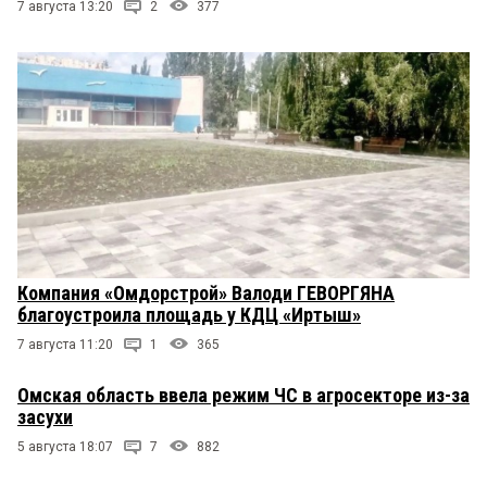
7 августа 13:20
2
377
Компания «Омдорстрой» Валоди ГЕВОРГЯНА
благоустроила площадь у КДЦ «Иртыш»
7 августа 11:20
1
365
Омская область ввела режим ЧС в агросекторе из-за
засухи
5 августа 18:07
7
882