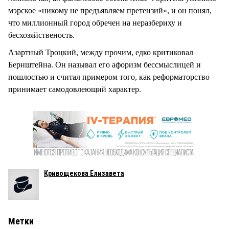
мэрское «никому не предъявляем претензий», и он понял,
что миллионный город обречен на неразбериху и
бесхозяйственость.
Азартный Троцкий, между прочим, едко критиковал
Бернштейна. Он называл его афоризм бессмыслицей и
пошлостью и считал примером того, как реформаторство
принимает самодовлеющий характер.
Кривощекова Елизавета
Метки