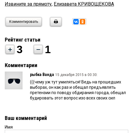
Извините за прямоту
,
Елизавета КРИВОЩЕКОВА
Комментировать
Рейтинг статьи
3
1
Комментарии
рыбка Ванда
15 декабря 2015 в 00:30:
(((чему уж тут умиляться! Ведь на прошедших
выборах, он как раз и обещал предъявлять
претензии по поводу обдирания города, обещал
будировать этот вопрос изо всех своих сил
Ваш комментарий
Имя