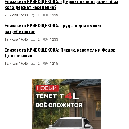
Елизавета КРИВОЩЕКОВА: «Держат на контроле». А за
кого держат население?
26 июля 15:00
1
1229
Елизавета КРИВОЩЕКОВА: Труды и дни омских
захребетников
19 июля 16:45
2
1233
Елизавета КРИВОЩЕКОВА: Пикник, карамель и Федор
Достоевский
12 июля 16:45
2
1215