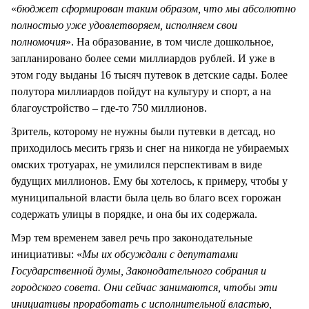
«
бюджет сформирован таким образом, что мы абсолютно
полностью уже удовлетворяем, исполняем свои
полномочия
». На образование, в том числе дошкольное,
запланировано более семи миллиардов рублей. И уже в
этом году выданы 16 тысяч путевок в детские сады. Более
полутора миллиардов пойдут на культуру и спорт, а на
благоустройство – где-то 750 миллионов.
Зритель, которому не нужны были путевки в детсад, но
приходилось месить грязь и снег на никогда не убираемых
омских тротуарах, не умилился перспективам в виде
будущих миллионов. Ему бы хотелось, к примеру, чтобы у
муниципальной власти была цель во благо всех горожан
содержать улицы в порядке, и она бы их содержала.
Мэр тем временем завел речь про законодательные
инициативы: «
Мы их обсуждали с депутатами
Государственной думы, Законодательного собрания и
городского совета. Они сейчас занимаются, чтобы эти
инициативы проработать с исполнительной властью,