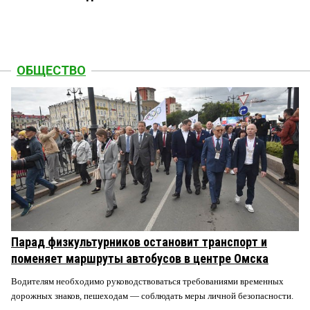
ОБЩЕСТВО
Парад физкультурников остановит транспорт и
поменяет маршруты автобусов в центре Омска
Водителям необходимо руководствоваться требованиями временных
дорожных знаков, пешеходам — соблюдать меры личной безопасности.