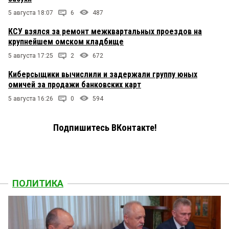
5 августа 18:07
6
487
КСУ взялся за ремонт межквартальных проездов на
крупнейшем омском кладбище
5 августа 17:25
2
672
Киберсыщики вычислили и задержали группу юных
омичей за продажи банковских карт
5 августа 16:26
0
594
Подпишитесь ВКонтакте!
ПОЛИТИКА