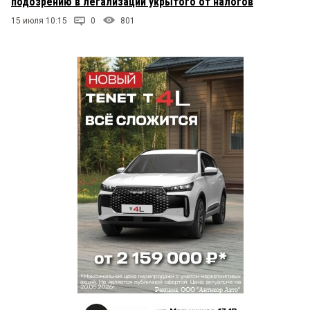
подозрению в легализации укрытого от налогов
15 июля 10:15
0
801