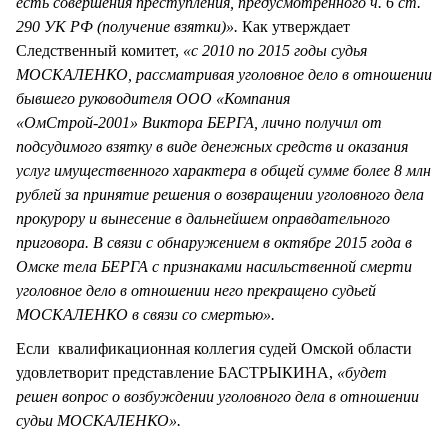
есть совершения преступления, предусмотренного ч. 6 ст.
290 УК РФ (получение взятки)».
Как утверждает
Следственный комитет,
«с 2010 по 2015 годы судья
МОСКАЛЕНКО, рассматривая уголовное дело в отношении
бывшего руководителя ООО «Компания
«ОмСтрой-2001» Виктора БЕРГА, лично получил от
подсудимого взятку в виде денежных средств и оказания
услуг имущественного характера в общей сумме более 8 млн
рублей за принятие решения о возвращении уголовного дела
прокурору и вынесение в дальнейшем оправдательного
приговора. В связи с обнаружением в октябре 2015 года в
Омске тела БЕРГА с признаками насильственной смерти
уголовное дело в отношении него прекращено судьей
МОСКАЛЕНКО в связи со смертью».
Если квалификационная коллегия судей Омской области
удовлетворит представление БАСТРЫКИНА,
«будет
решен вопрос о возбуждении уголовного дела в отношении
судьи МОСКАЛЕНКО».