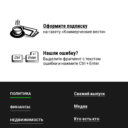
Оформите подписку
на газету «Коммерческие вести»
Нашли ошибку?
Выделите фрагмент с текстом
ошибки и нажмите Ctrl + Enter.
ПОЛИТИКА
Свежий выпуск
Медиа
ФИНАНСЫ
Кто есть кто
НЕДВИЖИМОСТЬ