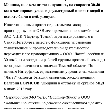
Машина, ни с кем не столкнувшись, на скорости 30-40
км в час опрокинулась в двухметровый кювет с водой и
все, кто были в ней, утонули.
Инвестиционный проект строительства завода по
производству плит OSB лесопромышленного комбината
ЗАО "ЛПК "Партнер-Томск", зарегистрированного в
Санкт-Петербурге, вместе с функциями управления
хозяйственной и производственной деятельностью
переходит к его правопреемнику – ООО "Латат", сообщили
30 ноября на заседании рабочей группы проектной команды
лесопромышленного комплекса Томской области. По
данным Интерфакса, единственным учредителем компании
"Латат" является бывший начальник омской полиции
Валерий БОРИСОВ
, ушедший в отставку из органов МВД
в июле 2015 года.
"Переход прав ЗАО "ЛПК "Партнер-Томск" к ООО
"Латат" происходит по решению собственников в рамках
отказа от иностранного капитала, –
цитирует