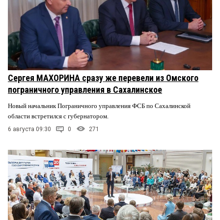
Сергея МАХОРИНА сразу же перевели из Омского
пограничного управления в Сахалинское
Новый начальник Пограничного управления ФСБ по Сахалинской
области встретился с губернатором.
6 августа 09:30
0
271