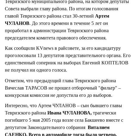
Тевризского муниципального района, на котором депутаты
Совета выбрали главу района. По итогам голосования
главой Тевризского района стал 30-летний
Артем
ЧУЛАНОВ
. До этого времени в течение 5 лет он
проработал в администрации Тевризского района
председателем комитета правового обеспечения.
Как сообщили KVnews в райсовете, за его кандидатуру
проголосовали 13 депутатов представительного органа. Его
единственный соперник на выборах Евгений КОПТЕЛОВ
не получил ни одного голоса.
Отметим, что предыдущий глава Тевризского района
Вячеслав ТАРАСОВ не прошел отборочный "фильтр" –
конкурсная комиссия не допустила его до выборов.
Интересно, что Артем ЧУЛАНОВ – сын бывшего главы
Тевризского района
Ивана ЧУЛАНОВА,
трагически
погибшего 5 мая 2005 года возле села Бакшеево вместе с
депутатом Законодательного собрания
Виталием
САЕНКО. Всего в автомобиле тогда было четверо.