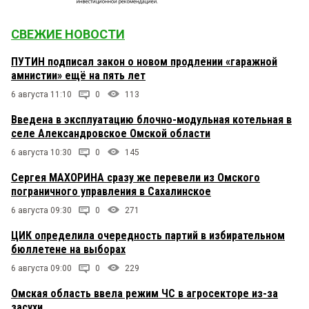
СВЕЖИЕ НОВОСТИ
ПУТИН подписал закон о новом продлении «гаражной
амнистии» ещё на пять лет
6 августа 11:10
0
113
Введена в эксплуатацию блочно-модульная котельная в
селе Александровское Омской области
6 августа 10:30
0
145
Сергея МАХОРИНА сразу же перевели из Омского
пограничного управления в Сахалинское
6 августа 09:30
0
271
ЦИК определила очередность партий в избирательном
бюллетене на выборах
6 августа 09:00
0
229
Омская область ввела режим ЧС в агросекторе из-за
засухи