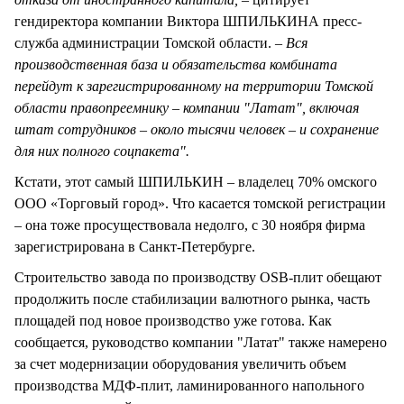
гендиректора компании Виктора ШПИЛЬКИНА пресс-
служба администрации Томской области. –
Вся
производственная база и обязательства комбината
перейдут к зарегистрированному на территории Томской
области правопреемнику – компании "Латат", включая
штат сотрудников – около тысячи человек – и сохранение
для них полного соцпакета".
Кстати, этот самый ШПИЛЬКИН – владелец 70% омского
ООО «Торговый город». Что касается томской регистрации
– она тоже просуществовала недолго, с 30 ноября фирма
зарегистрирована в Санкт-Петербурге.
Строительство завода по производству OSB-плит обещают
продолжить после стабилизации валютного рынка, часть
площадей под новое производство уже готова. Как
сообщается, руководство компании "Латат" также намерено
за счет модернизации оборудования увеличить объем
производства МДФ-плит, ламинированного напольного