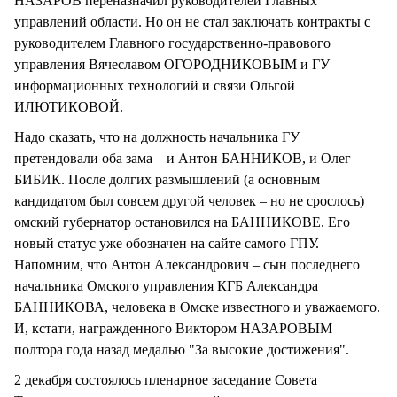
НАЗАРОВ переназначил руководителей Главных
управлений области. Но он не стал заключать контракты с
руководителем Главного государственно-правового
управления Вячеславом ОГОРОДНИКОВЫМ и ГУ
информационных технологий и связи Ольгой
ИЛЮТИКОВОЙ.
Надо сказать, что на должность начальника ГУ
претендовали оба зама – и Антон БАННИКОВ, и Олег
БИБИК. После долгих размышлений (а основным
кандидатом был совсем другой человек – но не срослось)
омский губернатор остановился на БАННИКОВЕ. Его
новый статус уже обозначен на сайте самого ГПУ.
Напомним, что Антон Александрович – сын последнего
начальника Омского управления КГБ Александра
БАННИКОВА, человека в Омске известного и уважаемого.
И, кстати, награжденного Виктором НАЗАРОВЫМ
полтора года назад медалью "За высокие достижения".
2 декабря состоялось пленарное заседание Совета