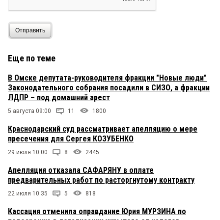
Отправить
Еще по теме
В Омске депутата-руководителя фракции "Новые люди"
Законодательного собрания посадили в СИЗО, а фракции
ЛДПР – под домашний арест
5 августа 09:00
11
1800
Краснодарский суд рассматривает апелляцию о мере
пресечения для Сергея КОЗУБЕНКО
29 июля 10:00
8
2445
Апелляция отказала САФАРЯНУ в оплате
предварительных работ по расторгнутому контракту
22 июля 10:35
5
818
Кассация отменила оправдание Юрия МУРЗИНА по