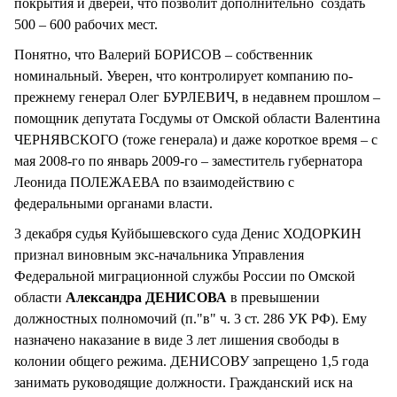
покрытия и дверей, что позволит дополнительно создать
500 – 600 рабочих мест.
Понятно, что Валерий БОРИСОВ – собственник
номинальный. Уверен, что контролирует компанию по-
прежнему генерал Олег БУРЛЕВИЧ, в недавнем прошлом –
помощник депутата Госдумы от Омской области Валентина
ЧЕРНЯВСКОГО (тоже генерала) и даже короткое время – с
мая 2008-го по январь 2009-го – заместитель губернатора
Леонида ПОЛЕЖАЕВА по взаимодействию с
федеральными органами власти.
3 декабря судья Куйбышевского суда Денис ХОДОРКИН
признал виновным экс-начальника Управления
Федеральной миграционной службы России по Омской
области
Александра ДЕНИСОВА
в превышении
должностных полномочий (п."в" ч. 3 ст. 286 УК РФ). Ему
назначено наказание в виде 3 лет лишения свободы в
колонии общего режима. ДЕНИСОВУ запрещено 1,5 года
занимать руководящие должности. Гражданский иск на