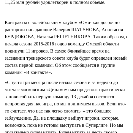
11,25 млн рублей удовлетворен в полном объеме.
Контракты с волейбольным клубом «Омичка» досрочно
расторгли нападающие Валерия ШАТУНОВА, Анастасия
БУРДЮКОВА, Наталья РЕШЕТНИКОВА. Таким образом, с
начала сезона 2015-2016 годов команду Омской области
покинули 11 игроков. В самое ближайшее время на
заседании тренерского совета клуба будет определен новый
состав первой команды. Об этом сообщается в группе
команды «В контакте».
«Спустя три месяца после начала сезона и за неделю до
матча с московским «Динамо» нам предстоит практически
заново собрать первую команду. 13 декабря состоится
непростая для нас игра, но мы принимаем вызов. Если кто-
то считает, что нас так легко сломить, – это большое
заблуждение. Да, на площадку выйдут игроки, которые,
возможно, пока не готовы выступать в Суперлиге. Но мы
обязательно будем играть. Будем играть за честь своего