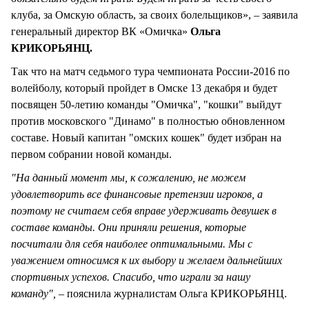
клуба, за Омскую область, за своих болельщиков», – заявила
генеральный директор ВК «Омичка»
Ольга
КРИКОРЬЯНЦ.
Так что на матч седьмого тура чемпионата России-2016 по
волейболу, который пройдет в Омске 13 декабря и будет
посвящен 50-летию команды "Омичка", "кошки" выйдут
против московского "Динамо" в полностью обновленном
составе. Новый капитан "омских кошек" будет избран на
первом собрании новой команды.
"На данный момент мы, к сожалению, не можем
удовлетворить все финансовые претензии игроков, а
поэтому не считаем себя вправе удерживать девушек в
составе команды. Они приняли решения, которые
посчитали для себя наиболее оптимальными. Мы с
уважением относимся к их выбору и желаем дальнейших
спортивных успехов. Спасибо, что играли за нашу
команду", –
пояснила журналистам Ольга КРИКОРЬЯНЦ.