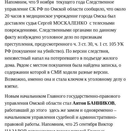
Напомним, что 9 ноября текущего года Следственное
управление СК РФ по Омской области сообщило, что около
20 часов в медицинское учреждение города Омска был
доставлен судья Сергей МОСКАЛЕНКО с телесными
повреждениями. Следственными органами по данному
факту возбуждено уголовное дело по признакам
преступления, предусмотренного ч. 3 ст. 30, ч. 1 ст. 105 УК
РФ (покушение на убийство). По версии следствия,
неизвестный напал на потерпевшего в подъезде жилого
дома. Рядом с местом покушения была найдена записка, о
содержании которой в СМИ ходили разные версии.
Возможно, именно она и стала ключом к уголовному делу о
взятке.
Новым начальником Главного государственно-правового
управления Омской области стал
Антон БАННИКОВ
,
работавший до этого здесь же замом и одновременно –
начальником управления судебной и административно-
правовой работы. Напомним, что 25 сентября Виктор