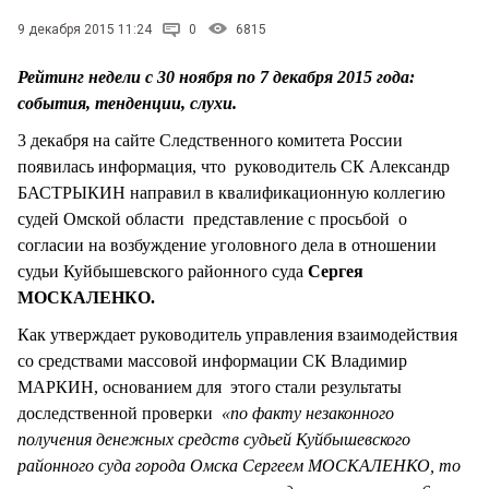
СТИЛЬ ЖИЗНИ
9 декабря 2015 11:24
0
6815
Рейтинг недели с 30 ноября по 7 декабря 2015 года:
события, тенденции, слухи.
3 декабря на сайте Следственного комитета России
появилась информация, что руководитель СК Александр
БАСТРЫКИН направил в квалификационную коллегию
судей Омской области представление с просьбой о
согласии на возбуждение уголовного дела в отношении
судьи Куйбышевского районного суда
Сергея
МОСКАЛЕНКО.
Как утверждает руководитель управления взаимодействия
со средствами массовой информации СК Владимир
МАРКИН, основанием для этого стали результаты
доследственной проверки
«по факту незаконного
получения денежных средств судьей Куйбышевского
районного суда города Омска Сергеем МОСКАЛЕНКО, то