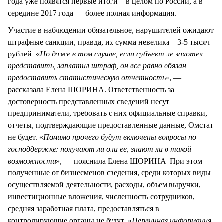
года уже появятся первые итоги – в целом по России, а в
середине 2017 года — более полная информация.
Участие в наблюдении обязательное, нарушителей ожидают
штрафные санкции, правда, их сумма невелика – 3-5 тысяч
рублей. «
Но даже в том случае, если субъект не захотел
представить, заплатил штраф, он все равно обязан
предоставить статистическую отчетность
», —
рассказала Елена ШОРИНА. Ответственность за
достоверность представленных сведений несут
предприниматели, требовать с них официальные справки,
отчеты, подтверждающие предоставленные данные, Омстат
не будет. «
Помимо прочего будут включены вопросы по
господдержке: получают ли они ее, знают ли о такой
возможности
», — пояснила Елена ШОРИНА. При этом
полученные от бизнесменов сведения, среди которых виды
осуществляемой деятельности, расходы, объем выручки,
инвестиционные вложения, численность сотрудников,
средняя заработная плата, предоставляться в
контролирующие органы не будут. «
Первичная информация