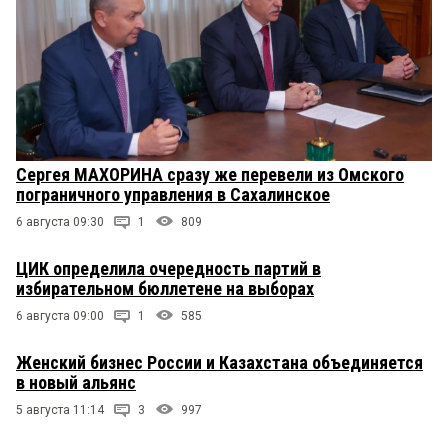
Сергея МАХОРИНА сразу же перевели из Омского
пограничного управления в Сахалинское
6 августа 09:30
1
809
ЦИК определила очередность партий в
избирательном бюллетене на выборах
6 августа 09:00
1
585
Женский бизнес России и Казахстана объединяется
в новый альянс
5 августа 11:14
3
997