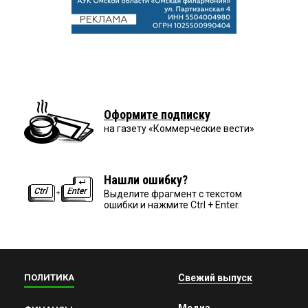
Оформите подписку
на газету «Коммерческие вести»
Нашли ошибку?
Выделите фрагмент с текстом
ошибки и нажмите Ctrl + Enter.
ПОЛИТИКА
Свежий выпуск
Медиа