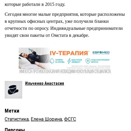
которые работали в 2015 году.
Сегодня многие малые предприятия, которые расположены
в крупных офисных центрах, уже получили бланки
отчетности по опросу. Индивидуальные предприниматели
увидят свои пакеты от Омстата в декабре.
Ильченко Анастасия
Метки
Статистика
,
Елена Шорина
,
ФСГС
Персоны