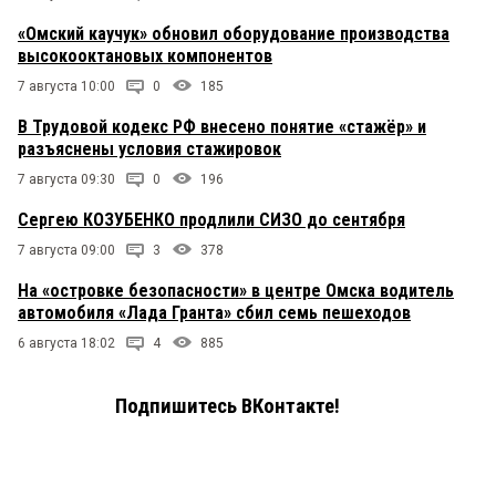
«Омский каучук» обновил оборудование производства
высокооктановых компонентов
7 августа 10:00
0
185
В Трудовой кодекс РФ внесено понятие «стажёр» и
разъяснены условия стажировок
7 августа 09:30
0
196
Сергею КОЗУБЕНКО продлили СИЗО до сентября
7 августа 09:00
3
378
На «островке безопасности» в центре Омска водитель
автомобиля «Лада Гранта» сбил семь пешеходов
6 августа 18:02
4
885
Подпишитесь ВКонтакте!