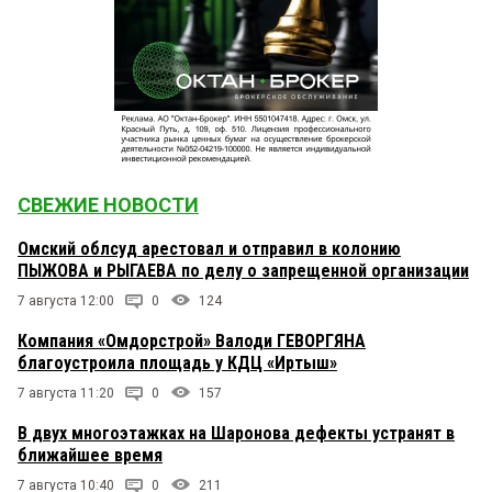
СВЕЖИЕ НОВОСТИ
Омский облсуд арестовал и отправил в колонию
ПЫЖОВА и РЫГАЕВА по делу о запрещенной организации
7 августа 12:00
0
124
Компания «Омдорстрой» Валоди ГЕВОРГЯНА
благоустроила площадь у КДЦ «Иртыш»
7 августа 11:20
0
157
В двух многоэтажках на Шаронова дефекты устранят в
ближайшее время
7 августа 10:40
0
211