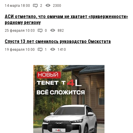
14 марта 18:00
2
2300
АСИ отметило, что омичам не хватает «приверженности»
родному региону
25 февраля 10:03
0
882
Спустя 13 лет сменилось руководство Омскстата
19 февраля 10:00
1
1410