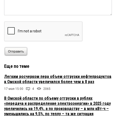
Отправить
Еще по теме
Легким росчерком пера объем отгрузки нефтепродуктов
в Омской области увеличился более чем в 8 раз
17 мая 15:00
4
2065
В Омской области по объему отгрузки в рублях
«передача и распределение электроэнергии» в 2025 году
увеличились на 19,4%, а по производству – в млн кВт-ч –
уменьшились на 9,5%, по теплу – та же ситуация