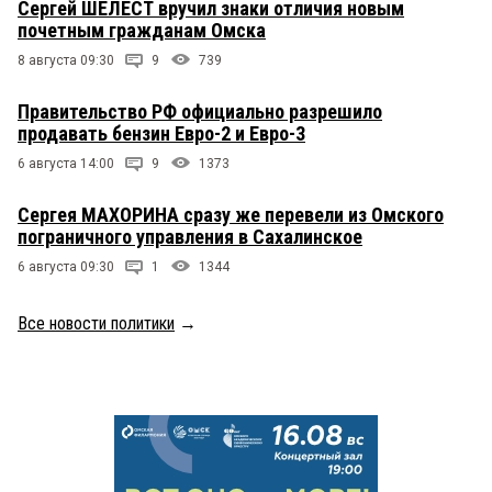
Сергей ШЕЛЕСТ вручил знаки отличия новым
почетным гражданам Омска
8 августа 09:30
9
739
Правительство РФ официально разрешило
продавать бензин Евро-2 и Евро-3
6 августа 14:00
9
1373
Сергея МАХОРИНА сразу же перевели из Омского
пограничного управления в Сахалинское
6 августа 09:30
1
1344
Все новости политики
→