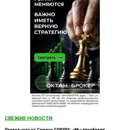
СВЕЖИЕ НОВОСТИ
Провал-шоу от Семена СОКУРА: «Мы приобрели