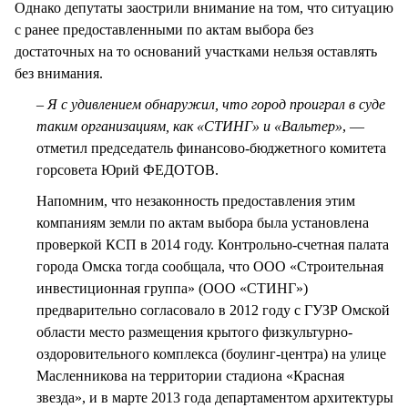
Однако депутаты заострили внимание на том, что ситуацию
с ранее предоставленными по актам выбора без
достаточных на то оснований участками нельзя оставлять
без внимания.
– Я с удивлением обнаружил, что город проиграл в суде
таким организациям, как «СТИНГ» и «Вальтер»
, —
отметил председатель финансово-бюджетного комитета
горсовета Юрий ФЕДОТОВ.
Напомним, что незаконность предоставления этим
компаниям земли по актам выбора была установлена
проверкой КСП в 2014 году. Контрольно-счетная палата
города Омска тогда сообщала, что ООО «Строительная
инвестиционная группа» (ООО «СТИНГ»)
предварительно согласовало в 2012 году с ГУЗР Омской
области место размещения крытого физкультурно-
оздоровительного комплекса (боулинг-центра) на улице
Масленникова на территории стадиона «Красная
звезда», и в марте 2013 года департаментом архитектуры