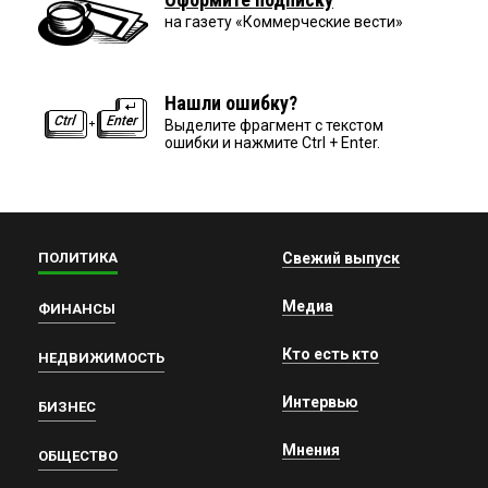
на газету «Коммерческие вести»
Нашли ошибку?
Выделите фрагмент с текстом
ошибки и нажмите Ctrl + Enter.
ПОЛИТИКА
Свежий выпуск
Медиа
ФИНАНСЫ
Кто есть кто
НЕДВИЖИМОСТЬ
Интервью
БИЗНЕС
Мнения
ОБЩЕСТВО