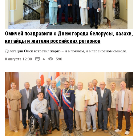
Омичей поздравили с Днем города белорусы, казахи,
китайцы и жители российских регионов
Делегации Омск встретил жарко – и в прямом, и в переносном смысле.
8 августа 12:30
4
590