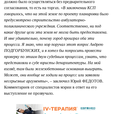
должно было осуществляться без предварительного
согласования, то есть на торгах. «
В заключении КСП
говорилось, что на этой земле по проекту планировки было
предусмотрено строительство амбулаторно-
поликлинического учреждния. Соответственно, ни под
какие другие цели эта земля не могла быть предоставлена.
И мне удивительно, почему город проиграл оба эти
процесса. Я знаю, что мэр поручал этот вопрос Андрею
ПОДГОРБУНСКИХ, и я хотел бы попросить провести
проверку по этиим двум судебным процессам, узнать, что
представляли в суде юристы депархитектуры. На мой
взгляд, там были железобетонные основания выиграть.
Может, они вообще не ходили на процесс или заявляли
несерьезные аргументы
», – заключил Юрий ФЕДОТОВ.
Комментариев от специалистов мэрии в ответ на его
выступление не прозвучало.