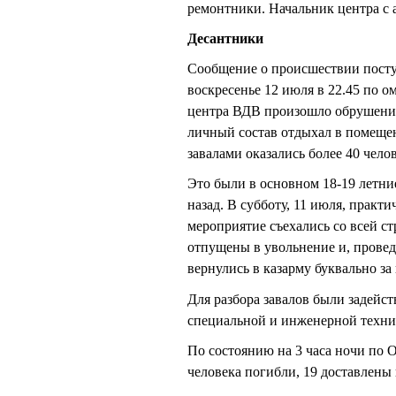
ремонтники. Начальник центра с
Десантники
Сообщение о происшествии посту
воскресенье 12 июля в 22.45 по 
центра ВДВ произошло обрушение
личный состав отдыхал в помещен
завалами оказались более 40 челов
Это были в основном 18-19 летн
назад. В субботу, 11 июля, практ
мероприятие съехались со всей с
отпущены в увольнение и, проведя
вернулись в казарму буквально за 
Для разбора завалов были задейс
специальной и инженерной техник
По состоянию на 3 часа ночи по 
человека погибли, 19 доставлены 