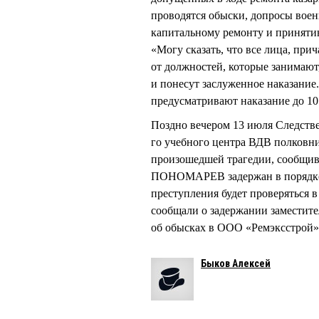
проводятся обыски, допросы вое
капитальному ремонту и приняти
«Могу сказать, что все лица, при
от должностей, которые занимают,
и понесут заслуженное наказание.
предусматривают наказание до 10
Поздно вечером 13 июля Следств
го учебного центра ВДВ полков
произошедшей трагедии, сообщив,
ПОНОМАРЕВ задержан в порядке 
преступления будет проверяться 
сообщали о задержании заместите
об обысках в ООО «Ремэксстрой»
Быков Алексей