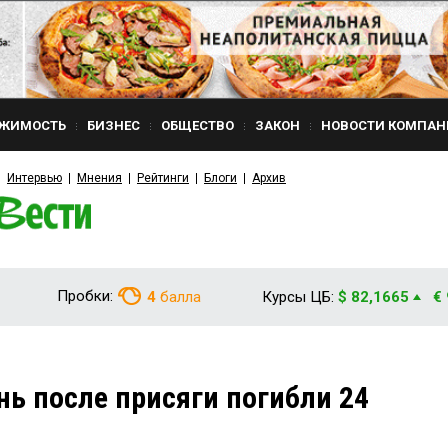
ЖИМОСТЬ
БИЗНЕС
ОБЩЕСТВО
ЗАКОН
НОВОСТИ КОМПАН
Интервью
Мнения
Рейтинги
Блоги
Архив
Пробки:
4
балла
Курсы ЦБ:
$ 82,1665
€
ь после присяги погибли 24