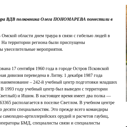
ентра ВДВ полковника Олега ПОНОМАРЕВА поместили в
 Омской области днем траура в связи с гибелью людей в
о. На территории региона были приспущены
ны увеселительные мероприятия.
вана 17 сентября 1960 года в городе Остров Псковской
ая дивизия переведена в Литву. 1 декабря 1987 года
 наименование – 242-й учебный центр подготовки младших
В 1993 году учебный центр был выведен с территории
Светлый) и Ишим. В настоящее время имеет два полка —
ч 63365 располагается в поселке Светлом. В учебном центре
по десяти специальностям. Это прежде всего командиры
 самоходно-артиллерийских орудий и расчетов гаубиц,
операторы БМД, специалисты связи и специалисты